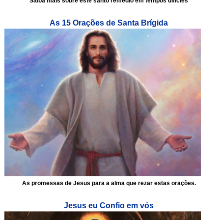
Saiba mais sobre este santo remédio em tempos difícies
As 15 Orações de Santa Brígida
As promessas de Jesus para a alma que rezar estas orações.
Jesus eu Confio em vós