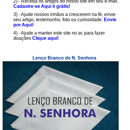
2) - Receba os artigos do nosso site em seu e-mail.
Cadastre-se Aqui é grátis!
3) - Ajude nossos irmãos a crescerem na fé, envie
seu artigo, testemunho, foto ou curiosidade.
Envie
por Aqui!
4) - Ajude a manter este site no ar, para fazer
doações
Clique aqui!
Lenço Branco de N. Senhora