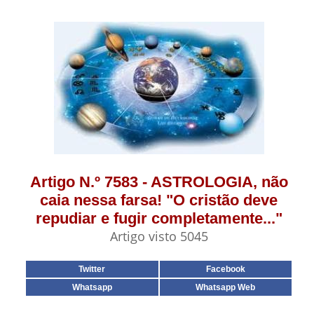
Artigo N.º 7583 - ASTROLOGIA, não
caia nessa farsa! "O cristão deve
repudiar e fugir completamente..."
Artigo visto 5045
Twitter
Facebook
Whatsapp
Whatsapp Web