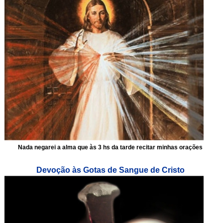
Nada negarei a alma que às 3 hs da tarde recitar minhas orações
Devoção às Gotas de Sangue de Cristo