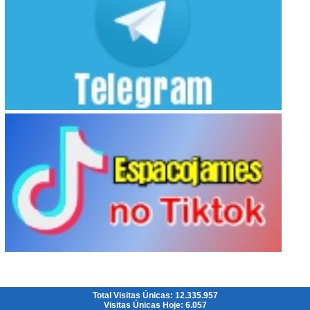
Total Visitas Únicas: 12.335.957
Visitas Únicas Hoje: 6.057