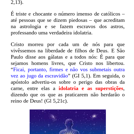
2,13).
É triste e chocante o número imenso de católicos –
até pessoas que se dizem piedosas – que acreditam
na astrologia e se fazem escravos dos astros,
professando uma verdadeira idolatria.
Cristo morreu por cada um de nós para que
vivêssemos na liberdade de filhos de Deus. E São
Paulo disse aos gálatas e a todos nós: É para que
sejamos homens livres, que Cristo nos libertou.
“
Ficai, portanto, firmes e não vos submetais outra
vez ao jugo da escravidão
” (GI 5,1). Em seguida, o
apóstolo advertiu-os sobre o perigo das obras da
carne, entre elas a
idolatria e as superstições
,
dizendo que os que as praticarem não herdarão o
reino de Deus! (Gl 5,21c).