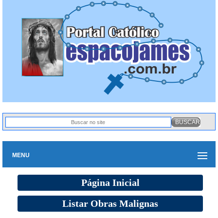
MENU
Página Inicial
Listar Obras Malignas