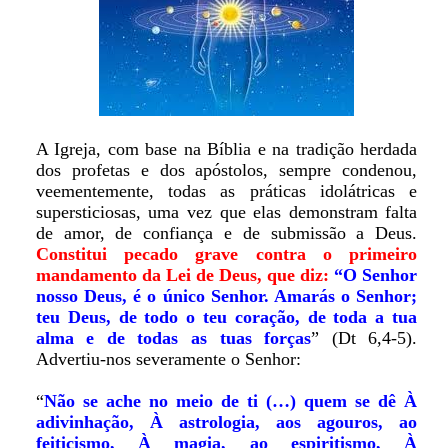
A Igreja, com base na Bíblia e na tradição herdada
dos profetas e dos apóstolos, sempre condenou,
veementemente, todas as práticas idolátricas e
supersticiosas, uma vez que elas demonstram falta
de amor, de confiança e de submissão a Deus.
Constitui pecado grave contra o primeiro
mandamento da Lei de Deus, que diz:
“O Senhor
nosso Deus, é o único Senhor. Amarás o Senhor;
teu Deus, de todo o teu coração, de toda a tua
alma e de todas as tuas forças
” (Dt 6,4-5).
Advertiu-nos severamente o Senhor:
“
Não se ache no meio de ti (…) quem se dê À
adivinhação, À astrologia, aos agouros, ao
feiticismo, À magia, ao espiritismo, À