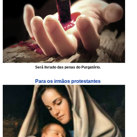
Será livrado das penas do Purgatório.
Para os irmãos protestantes