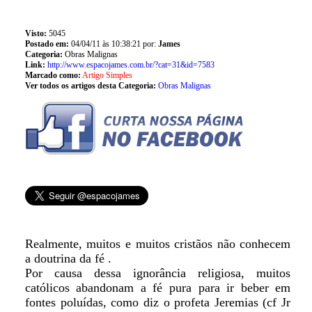
Visto:
5045
Postado em:
04/04/11 às 10:38:21 por:
James
Categoria:
Obras Malignas
Link:
http://www.espacojames.com.br/?cat=31&id=7583
Marcado como:
Artigo Simples
Ver todos os artigos desta Categoria:
Obras Malignas
Realmente, muitos e muitos cristãos não conhecem
a doutrina da fé .
Por causa dessa ignorância religiosa, muitos
católicos abandonam a fé pura para ir beber em
fontes poluídas, como diz o profeta Jeremias (cf Jr