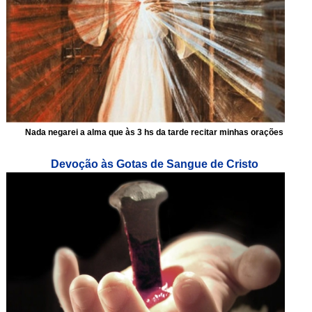
Nada negarei a alma que às 3 hs da tarde recitar minhas orações
Devoção às Gotas de Sangue de Cristo