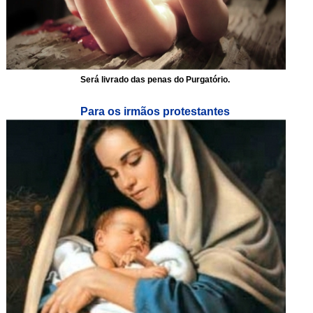
Será livrado das penas do Purgatório.
Para os irmãos protestantes