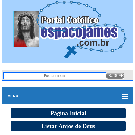
MENU
Página Inicial
Listar Anjos de Deus