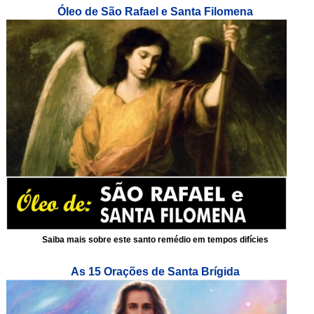
Óleo de São Rafael e Santa Filomena
Saiba mais sobre este santo remédio em tempos difícies
As 15 Orações de Santa Brígida