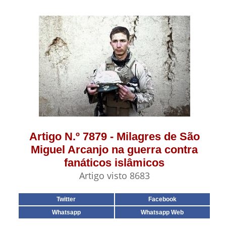
Artigo N.º 7879 - Milagres de São
Miguel Arcanjo na guerra contra
fanáticos islâmicos
Artigo visto 8683
Twitter
Facebook
Whatsapp
Whatsapp Web