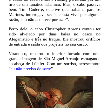
tiro de um fanático islâmico. Mas, o cabo passava
bem. Tim Coderre, detetive que trabalha para os
Marines, interrogava-se: “ele está vivo por alguma
razão, isto não acontece por azar”.
Perto dele, o cabo Christopher Ahrens contou ter
sido alvejado por duas balas no casco no
Afeganistão e três no Iraque. Ele mostrou orifícios
de entrada e saída dos projéteis no seu casco.
Virando-o, mostrou o interior forrado com uma
grande imagem de São Miguel Arcanjo esmagando
a cabeça de Lúcifer. Com um sorriso, acrescentou:
“
eu não preciso de sorte
”.