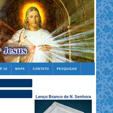
P 10
MAPA
CONTATO
PESQUISAR
Lenço Branco de N. Senhora