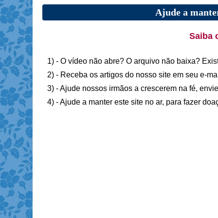
Ajude a manter
Saiba 
1) - O vídeo não abre? O arquivo não baixa? Exis
2) - Receba os artigos do nosso site em seu e-ma
3) - Ajude nossos irmãos a crescerem na fé, envie
4) - Ajude a manter este site no ar, para fazer do