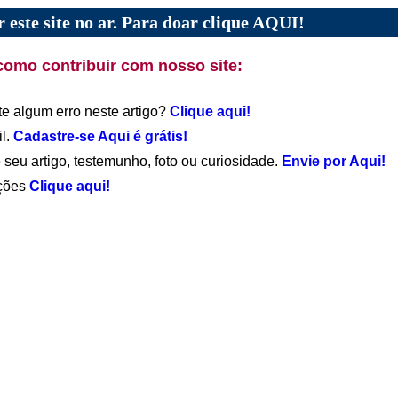
 este site no ar. Para doar clique AQUI!
como contribuir com nosso site:
te algum erro neste artigo?
Clique aqui!
il.
Cadastre-se Aqui é grátis!
 seu artigo, testemunho, foto ou curiosidade.
Envie por Aqui!
ações
Clique aqui!