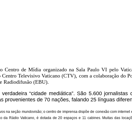
 ao Centro de Mídia organizado na Sala Paulo VI pelo Vatic
o Centro Televisivo Vaticano (CTV), com a colaboração do Po
de Radiodifusão (EBU).
erdadeira “cidade mediática”. São 5.600 jornalistas 
s provenientes de 70 nações, falando 25 línguas diferen
isivos na seção mundovisão; o centro de imprensa dispõe de conexão com internet e
ção da Rádio Vaticano, é dotada de 20 espaços e 11 cabines. Muitas das locaç