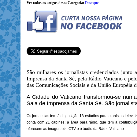
Ver todos os artigos desta Categoria:
Destaque
São milhares os jornalistas credenciados junto
Imprensa da Santa Sé, pela Rádio Vaticano e pel
das Comunicações Sociais e da União Européia 
A Cidade do Vaticano transformou-se numa v
Sala de Imprensa da Santa Sé. São jornalista
Os jornalistas tem à disposição 18 estúdios para cronistas telev
conta com 21 cabines; a área para rádio, que tem a contribui
oferecem as imagens do CTV e o áudio da Rádio Vaticano.