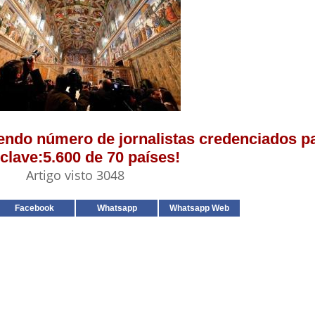
cendo número de jornalistas credenciados pa
clave:5.600 de 70 países!
Artigo visto 3048
Facebook
Whatsapp
Whatsapp Web