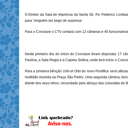
O Diretor da Sala de Imprensa da Santa Sé, Pe. Federico Lombard
para ‘ninguém ser pego de surpresa’.
Para o Conclave o CTV contará com 12 câmeras e 40 funcionários,
Neste primeiro dia do início do Conclave foram dispostas 17 câ
Paulina, a Sala Regia e a Capela Sistina, onde terá início o Concl
Para a primeira bênção Urbi et Orbi do novo Pontífice será utiliz
multidão reunida na Praça São Pedro. Uma segunda câmera, funci
diante dos seus olhos, circundado pelo abraço das colunatas de Be