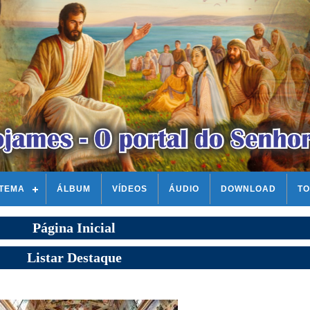
STEMA
ÁLBUM
VÍDEOS
ÁUDIO
DOWNLOAD
TO
Página Inicial
Listar Destaque