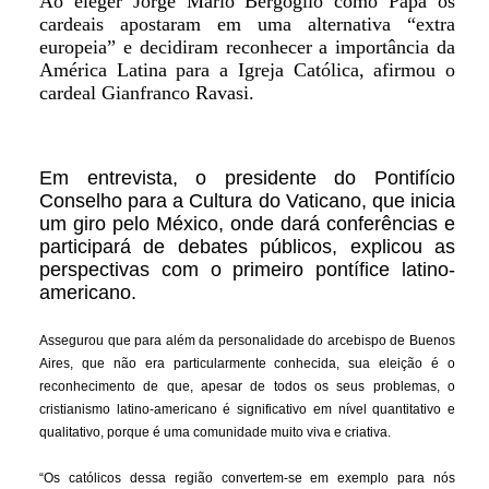
Ao eleger Jorge Mario Bergoglio como Papa os
cardeais apostaram em uma alternativa “extra
europeia” e decidiram reconhecer a importância da
América Latina para a Igreja Católica, afirmou o
cardeal Gianfranco Ravasi.
Em entrevista, o presidente do Pontifício
Conselho para a Cultura do Vaticano, que inicia
um giro pelo México, onde dará conferências e
participará de debates públicos, explicou as
perspectivas com o primeiro pontífice latino-
americano.
Assegurou que para além da personalidade do arcebispo de Buenos
Aires, que não era particularmente conhecida, sua eleição é o
reconhecimento de que, apesar de todos os seus problemas, o
cristianismo latino-americano é significativo em nível quantitativo e
qualitativo, porque é uma comunidade muito viva e criativa.
“Os católicos dessa região convertem-se em exemplo para nós