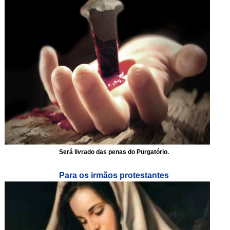
Será livrado das penas do Purgatório.
Para os irmãos protestantes