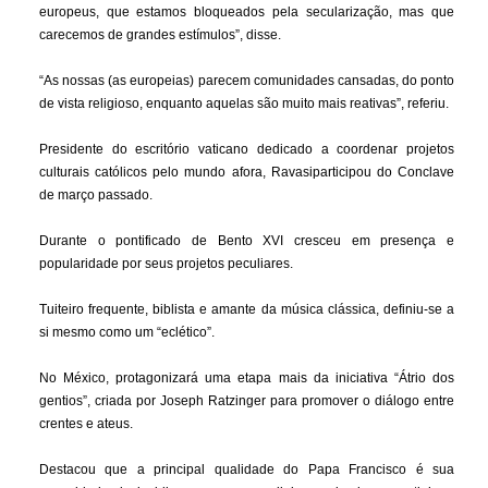
europeus, que estamos bloqueados pela secularização, mas que
carecemos de grandes estímulos”, disse.
“As nossas (as europeias) parecem comunidades cansadas, do ponto
de vista religioso, enquanto aquelas são muito mais reativas”, referiu.
Presidente do escritório vaticano dedicado a coordenar projetos
culturais católicos pelo mundo afora, Ravasiparticipou do Conclave
de março passado.
Durante o pontificado de Bento XVI cresceu em presença e
popularidade por seus projetos peculiares.
Tuiteiro frequente, biblista e amante da música clássica, definiu-se a
si mesmo como um “eclético”.
No México, protagonizará uma etapa mais da iniciativa “Átrio dos
gentios”, criada por Joseph Ratzinger para promover o diálogo entre
crentes e ateus.
Destacou que a principal qualidade do Papa Francisco é sua