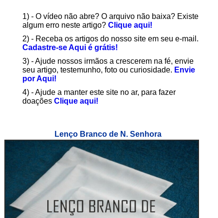
1) - O vídeo não abre? O arquivo não baixa? Existe
algum erro neste artigo?
Clique aqui!
2) - Receba os artigos do nosso site em seu e-mail.
Cadastre-se Aqui é grátis!
3) - Ajude nossos irmãos a crescerem na fé, envie
seu artigo, testemunho, foto ou curiosidade.
Envie
por Aqui!
4) - Ajude a manter este site no ar, para fazer
doações
Clique aqui!
Lenço Branco de N. Senhora