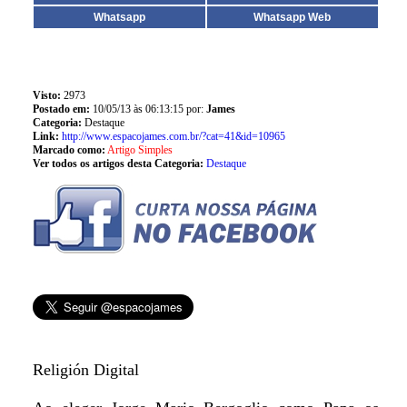
Whatsapp
Whatsapp Web
Visto:
2973
Postado em:
10/05/13 às 06:13:15 por:
James
Categoria:
Destaque
Link:
http://www.espacojames.com.br/?cat=41&id=10965
Marcado como:
Artigo Simples
Ver todos os artigos desta Categoria:
Destaque
Religión Digital