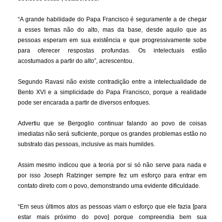
“A grande habilidade do Papa Francisco é seguramente a de chegar
a esses temas não do alto, mas da base, desde aquilo que as
pessoas esperam em sua existência e que progressivamente sobe
para oferecer respostas profundas. Os intelectuais estão
acostumados a partir do alto”, acrescentou.
Segundo Ravasi não existe contradição entre a intelectualidade de
Bento XVI e a simplicidade do Papa Francisco, porque a realidade
pode ser encarada a partir de diversos enfoques.
Advertiu que se Bergoglio continuar falando ao povo de coisas
imediatas não será suficiente, porque os grandes problemas estão no
substrato das pessoas, inclusive as mais humildes.
Assim mesmo indicou que a teoria por si só não serve para nada e
por isso Joseph Ratzinger sempre fez um esforço para entrar em
contato direto com o povo, demonstrando uma evidente dificuldade.
“Em seus últimos atos as pessoas viam o esforço que ele fazia [para
estar mais próximo do povo] porque compreendia bem sua