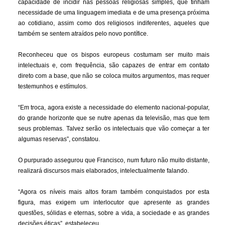
capacidade de incidir nas pessoas religiosas simples, que tinham
necessidade de uma linguagem imediata e de uma presença próxima
ao cotidiano, assim como dos religiosos indiferentes, aqueles que
também se sentem atraídos pelo novo pontífice.
Reconheceu que os bispos europeus costumam ser muito mais
intelectuais e, com frequência, são capazes de entrar em contato
direto com a base, que não se coloca muitos argumentos, mas requer
testemunhos e estímulos.
“Em troca, agora existe a necessidade do elemento nacional-popular,
do grande horizonte que se nutre apenas da televisão, mas que tem
seus problemas. Talvez serão os intelectuais que vão começar a ter
algumas reservas”, constatou.
O purpurado assegurou que Francisco, num futuro não muito distante,
realizará discursos mais elaborados, intelectualmente falando.
“Agora os níveis mais altos foram também conquistados por esta
figura, mas exigem um interlocutor que apresente as grandes
questões, sólidas e eternas, sobre a vida, a sociedade e as grandes
decisões éticas”, estabeleceu.