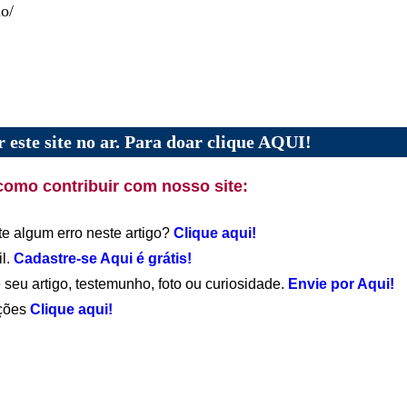
o/
 este site no ar. Para doar clique AQUI!
como contribuir com nosso site:
te algum erro neste artigo?
Clique aqui!
il.
Cadastre-se Aqui é grátis!
 seu artigo, testemunho, foto ou curiosidade.
Envie por Aqui!
ações
Clique aqui!