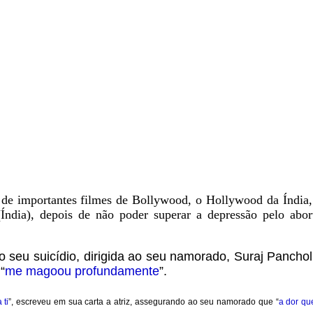
ou de importantes filmes de Bollywood, o Hollywood da Índia,
ndia), depois de não poder superar a depressão pelo abor
seu suicídio, dirigida ao seu namorado, Suraj Panchol
“
me magoou profundamente
”.
 ti
”, escreveu em sua carta a atriz, assegurando ao seu namorado que “
a dor qu