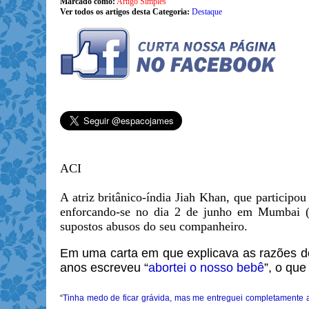
Marcado como:
Artigo Simples
Ver todos os artigos desta Categoria:
Destaque
ACI
A atriz britânico-índia Jiah Khan, que particip
enforcando-se no dia 2 de junho em Mumbai (Í
supostos abusos do seu companheiro.
Em uma carta em que explicava as razões do 
anos escreveu “
abortei o nosso bebê
”, o que 
“
Tinha medo de ficar grávida, mas me entreguei completamente a