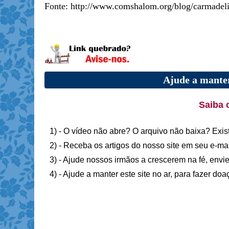
Fonte: http://www.comshalom.org/blog/carmadeli
Ajude a manter
Saiba 
1) - O vídeo não abre? O arquivo não baixa? Exis
2) - Receba os artigos do nosso site em seu e-ma
3) - Ajude nossos irmãos a crescerem na fé, envie
4) - Ajude a manter este site no ar, para fazer do