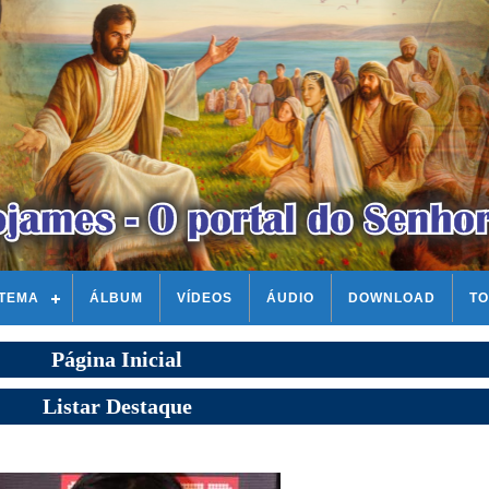
STEMA
ÁLBUM
VÍDEOS
ÁUDIO
DOWNLOAD
TO
Página Inicial
Listar Destaque