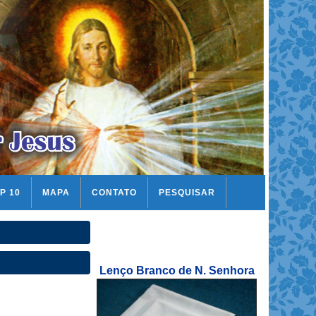
P 10
MAPA
CONTATO
PESQUISAR
Lenço Branco de N. Senhora