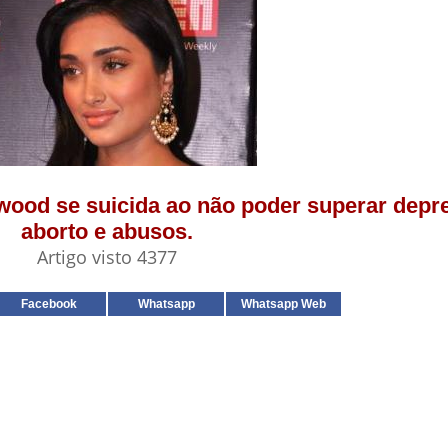
lywood se suicida ao não poder superar dep
aborto e abusos.
Artigo visto 4377
Facebook
Whatsapp
Whatsapp Web