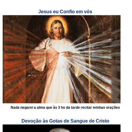
Jesus eu Confio em vós
Nada negarei a alma que às 3 hs da tarde recitar minhas orações
Devoção às Gotas de Sangue de Cristo