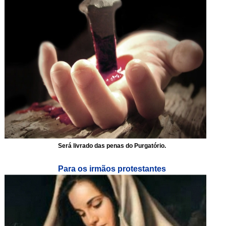
Será livrado das penas do Purgatório.
Para os irmãos protestantes