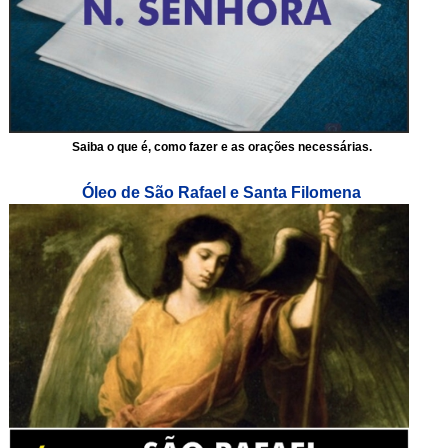
Saiba o que é, como fazer e as orações necessárias.
Óleo de São Rafael e Santa Filomena