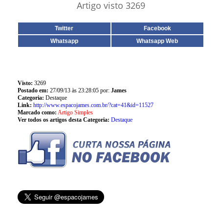
Artigo visto 3269
Twitter
Facebook
Whatsapp
Whatsapp Web
Visto:
3269
Postado em:
27/09/13 às 23:28:05 por:
James
Categoria:
Destaque
Link:
http://www.espacojames.com.br/?cat=41&id=11527
Marcado como:
Artigo Simples
Ver todos os artigos desta Categoria:
Destaque