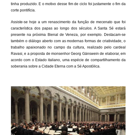
tinha produzido. E o motivo desse fim de ciclo foi justamente o fim da
corte pontifícia.
Assiste-se hoje a um renascimento da função de mecenato que foi
característica dos papas ao longo dos séculos. A Santa Sé estará
presente na próxima Bienal de Veneza, por exemplo. Destacam-se
também o diálogo aberto com as modernas formas de criatividade, o
trabalho apaixonado no campo da cultura, realizado pelo cardeal
Ravasi, e a proposta de monsenhor Georg Gänswein de elaborar, em
acordo com o Estado italiano, uma espécie de compartilhamento da
soberania sobre a Cidade Eterna com a Sé Apostólica.