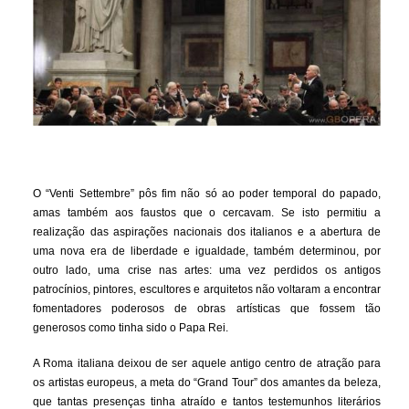
O “Venti Settembre” pôs fim não só ao poder temporal do papado,
amas também aos faustos que o cercavam. Se isto permitiu a
realização das aspirações nacionais dos italianos e a abertura de
uma nova era de liberdade e igualdade, também determinou, por
outro lado, uma crise nas artes: uma vez perdidos os antigos
patrocínios, pintores, escultores e arquitetos não voltaram a encontrar
fomentadores poderosos de obras artísticas que fossem tão
generosos como tinha sido o Papa Rei.
A Roma italiana deixou de ser aquele antigo centro de atração para
os artistas europeus, a meta do “Grand Tour” dos amantes da beleza,
que tantas presenças tinha atraído e tantos testemunhos literários