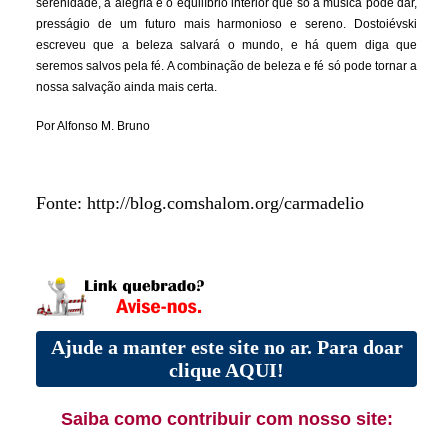
serenidade, a alegria e o equilíbrio interior que só a música pode dar,
presságio de um futuro mais harmonioso e sereno. Dostoiévski
escreveu que a beleza salvará o mundo, e há quem diga que
seremos salvos pela fé. A combinação de beleza e fé só pode tornar a
nossa salvação ainda mais certa.
Por Alfonso M. Bruno
Fonte: http://blog.comshalom.org/carmadelio
Ajude a manter este site no ar. Para doar
clique AQUI!
Saiba como contribuir com nosso site: