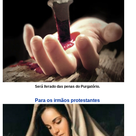
Será livrado das penas do Purgatório.
Para os irmãos protestantes