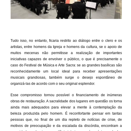
Tudo isso, no entanto, ficaria restrito ao diálogo entre o clero e os
artistas, entre homens da Igreja e homens da cultura, se o apoio de
muitos mecenas não permitisse a realização de importantes
iniciativas capazes de envolver o público, o que é precisamente o
caso do Festival de Música e Arte Sacra: se as grandes basílicas são
reconhecidamente um local ideal para receber apresentações
musicais grandiosas, também surge o desejo espontâneo de
organizá-las de acordo com o seu original esplendor.
Esse compromisso tornou possível o financiamento de inúmeras
obras de restauração. A sacralidade dos lugares em questão os torna
ainda mais adequados para elevar a mente à contemplação da
beleza produzida pelo homem. É reconfortante pensar em tantas
pessoas que, no final de um dia repleto de notícias de crise, de
motivos de preocupação e da escalada da discórdia, encontram a