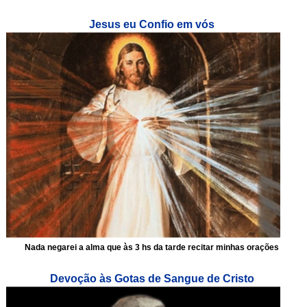
Jesus eu Confio em vós
Nada negarei a alma que às 3 hs da tarde recitar minhas orações
Devoção às Gotas de Sangue de Cristo