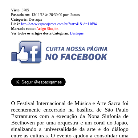
Visto:
3705
Postado em:
13/11/13 às 20:30:09 por:
James
Categoria:
Destaque
Link:
http://www.espacojames.com.br/?cat=41&id=11694
Marcado como:
Artigo Simples
Ver todos os artigos desta Categoria:
Destaque
O Festival Internacional de Música e Arte Sacra foi
recentemente encerrado na basílica de São Paulo
Extramuros com a execução da Nona Sinfonia de
Beethoven por uma orquestra e um coral do Japão,
sinalizando a universalidade da arte e do diálogo
entre as culturas. O evento ajudou a consolidar uma