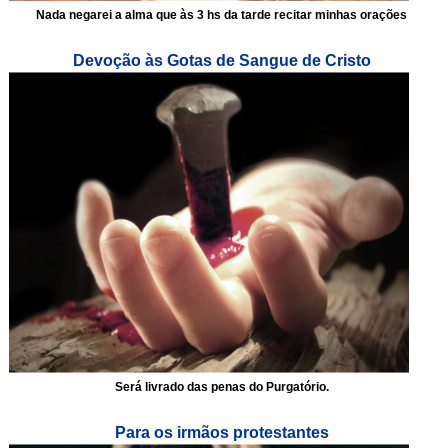
Nada negarei a alma que às 3 hs da tarde recitar minhas orações
Devoção às Gotas de Sangue de Cristo
Será livrado das penas do Purgatório.
Para os irmãos protestantes