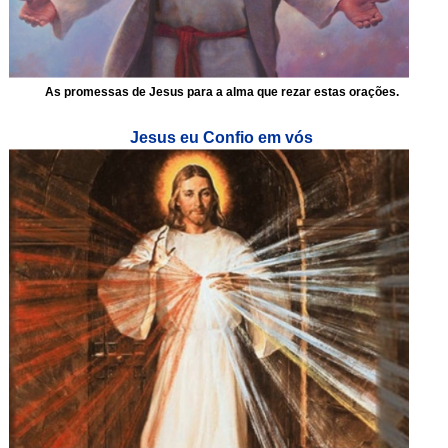
As promessas de Jesus para a alma que rezar estas orações.
Jesus eu Confio em vós