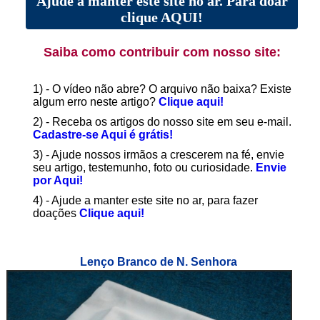
Ajude a manter este site no ar. Para doar
clique AQUI!
Saiba como contribuir com nosso site:
1) - O vídeo não abre? O arquivo não baixa? Existe
algum erro neste artigo?
Clique aqui!
2) - Receba os artigos do nosso site em seu e-mail.
Cadastre-se Aqui é grátis!
3) - Ajude nossos irmãos a crescerem na fé, envie
seu artigo, testemunho, foto ou curiosidade.
Envie
por Aqui!
4) - Ajude a manter este site no ar, para fazer
doações
Clique aqui!
Lenço Branco de N. Senhora