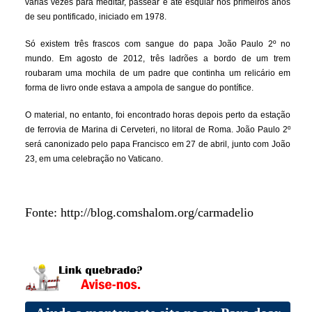
várias vezes para meditar, passear e até esquiar nos primeiros anos
de seu pontificado, iniciado em 1978.
Só existem três frascos com sangue do papa João Paulo 2º no
mundo. Em agosto de 2012, três ladrões a bordo de um trem
roubaram uma mochila de um padre que continha um relicário em
forma de livro onde estava a ampola de sangue do pontífice.
O material, no entanto, foi encontrado horas depois perto da estação
de ferrovia de Marina di Cerveteri, no litoral de Roma. João Paulo 2º
será canonizado pelo papa Francisco em 27 de abril, junto com João
23, em uma celebração no Vaticano.
Fonte: http://blog.comshalom.org/carmadelio