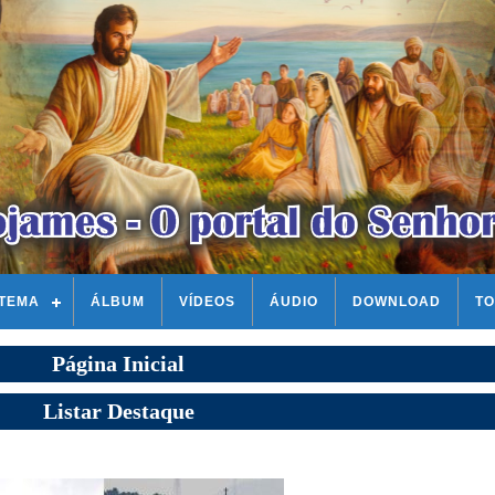
STEMA
ÁLBUM
VÍDEOS
ÁUDIO
DOWNLOAD
TO
Página Inicial
Listar Destaque