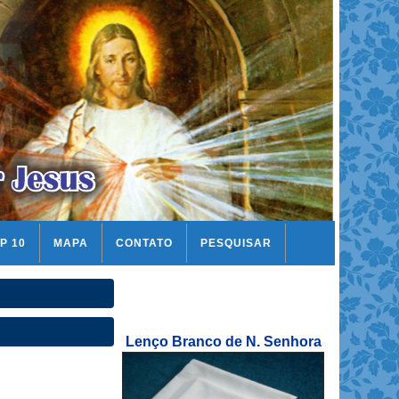
P 10
MAPA
CONTATO
PESQUISAR
Lenço Branco de N. Senhora