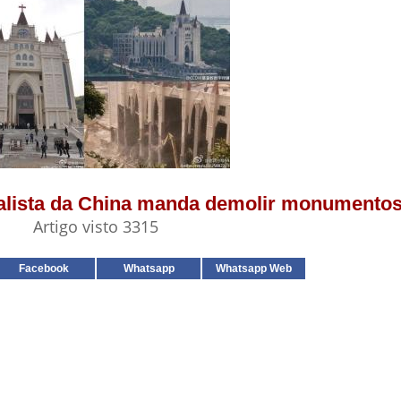
ialista da China manda demolir monumentos
Artigo visto 3315
Facebook
Whatsapp
Whatsapp Web