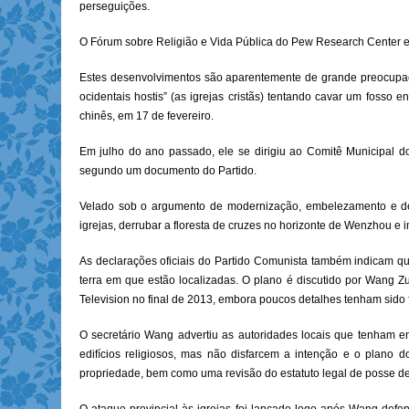
perseguições.
O Fórum sobre Religião e Vida Pública do Pew Research Center e
Estes desenvolvimentos são aparentemente de grande preocupação
ocidentais hostis” (as igrejas cristãs) tentando cavar um fosso
chinês, em 17 de fevereiro.
Em julho do ano passado, ele se dirigiu ao Comitê Municipal d
segundo um documento do Partido.
Velado sob o argumento de modernização, embelezamento e de
igrejas, derrubar a floresta de cruzes no horizonte de Wenzhou e 
As declarações oficiais do Partido Comunista também indicam que
terra em que estão localizadas. O plano é discutido por Wang Zu
Television no final de 2013, embora poucos detalhes tenham sido 
O secretário Wang advertiu as autoridades locais que tenham e
edifícios religiosos, mas não disfarcem a intenção e o plano
propriedade, bem como uma revisão do estatuto legal de posse de 