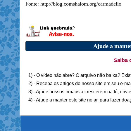
Fonte: http://blog.comshalom.org/carmadelio
Ajude a manter
Saiba 
1) - O vídeo não abre? O arquivo não baixa? Exis
2) - Receba os artigos do nosso site em seu e-ma
3) - Ajude nossos irmãos a crescerem na fé, envie
4) - Ajude a manter este site no ar, para fazer do