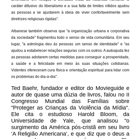
caráter difusivo do liberalismo e a sua falta de limites nítidos ajudou
as pessoas a se ajustarem à ideia de viver confortavelmente sem
diretrizes religiosas rígidas".
Albanese também observa que "a organização urbana e corporativa
da sociedade" fragmentou todo o senso de vida comunitária. Em seu
lugar, "a astrologia deu às pessoas um senso de identidade" e "as
ajudou a estabelecer relações seguras com os outros. A autoajuda fez
as pessoas adotarem certas medidas para conseguir a prosperidade,
a saúde e a felicidade em meio às suas situações cotidianas.
Videntes ofereceram cura física e orientação espiritual para lidar com
os problemas do dia-a-dia".
Ted Baehr, fundador e editor do Movieguide e
autor de quase uma dúzia de livros, falou no II
Congresso Mundial das Famílias sobre
"Proteger as Crianças da Violência da Mídia".
Ele cita o estudioso Harold Bloom, da
Universidade de Yale, que analisou "o
surgimento da América pós-cristã em seu livro
‘A Religião Americana’, e que diz que o deus a