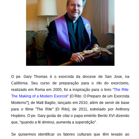
O pe. Gary Thomas é o exorcista da diocese de San Jose, na
Califórnia. Seu curso de preparação para o rito do exorcismo,
realizado em Roma em 2005, foi a inspiração para o livro “
The Rite:
The Making of a Modern Exorcist
” [O Rito: O Preparo de um Exorcista
Moderno"], de Matt Baglio, lançado em 2010, além de servir de base
para o filme "The Rite" [O Rito], de 2011, estrelado por Anthony
Hopkins. O pe. Gary gosta de citar o papa emérito Bento XVI dizendo
que, "quando a fé diminui, aumenta a superstição".
Se quisermos identificar os fatores culturais que têm levado ao