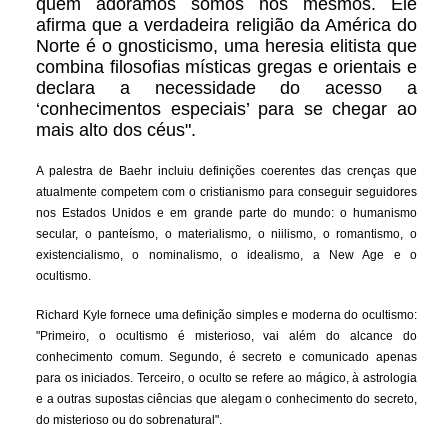
quem adoramos somos nós mesmos. Ele
afirma que a verdadeira religião da América do
Norte é o gnosticismo, uma heresia elitista que
combina filosofias místicas gregas e orientais e
declara a necessidade do acesso a
‘conhecimentos especiais’ para se chegar ao
mais alto dos céus".
A palestra de Baehr incluiu definições coerentes das crenças que
atualmente competem com o cristianismo para conseguir seguidores
nos Estados Unidos e em grande parte do mundo: o humanismo
secular, o panteísmo, o materialismo, o niilismo, o romantismo, o
existencialismo, o nominalismo, o idealismo, a New Age e o
ocultismo.
Richard Kyle fornece uma definição simples e moderna do ocultismo:
"Primeiro, o ocultismo é misterioso, vai além do alcance do
conhecimento comum. Segundo, é secreto e comunicado apenas
para os iniciados. Terceiro, o oculto se refere ao mágico, à astrologia
e a outras supostas ciências que alegam o conhecimento do secreto,
do misterioso ou do sobrenatural".