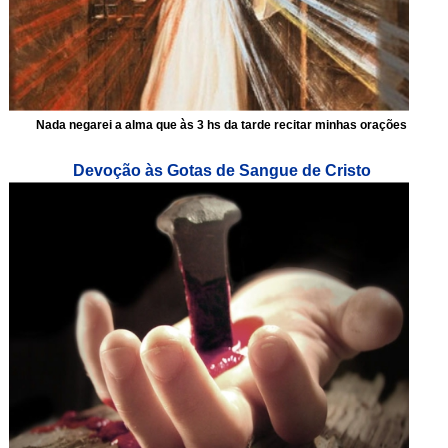
Nada negarei a alma que às 3 hs da tarde recitar minhas orações
Devoção às Gotas de Sangue de Cristo