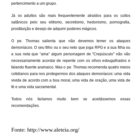
pertencimento a um grupo.
Já os adultos são mais frequentemente atraídos para os cultos
satânicos pelo seu elitismo, secretismo, hedonismo, pornografia,
prostituição e desejo de adquirir poderes mágicos.
O pe. Thomas salienta que não devemos temer os ataques
demoníacos. O seu filho ou o seu neto que joga RPG e a sua filha ou
a sua neta que “ama” algum personagem de "Crepúsculo" não vão
necessariamente acordar de repente com os olhos esbugalhados e
falando fluente aramaico. Mas o pe. Thomas recomenda quatro meios
cotidianos para nos protegermos dos ataques demoníacos: uma vida
vivida de acordo com a boa moral, uma vida de oração, uma vida de
fé e uma vida sacramental.
Todos nós faríamos muito bem se aceitássemos essas
recomendações.
Fonte: http://www.aleteia.org/