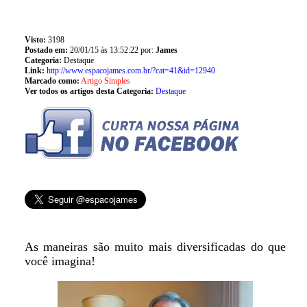
Visto:
3198
Postado em:
20/01/15 às 13:52:22 por:
James
Categoria:
Destaque
Link:
http://www.espacojames.com.br/?cat=41&id=12940
Marcado como:
Artigo Simples
Ver todos os artigos desta Categoria:
Destaque
As maneiras são muito mais diversificadas do que
você imagina!