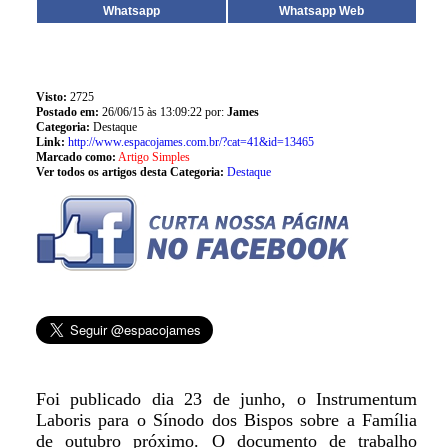
Whatsapp
Whatsapp Web
Visto:
2725
Postado em:
26/06/15 às 13:09:22 por:
James
Categoria:
Destaque
Link:
http://www.espacojames.com.br/?cat=41&id=13465
Marcado como:
Artigo Simples
Ver todos os artigos desta Categoria:
Destaque
Foi publicado dia 23 de junho, o Instrumentum
Laboris para o Sínodo dos Bispos sobre a Família
de outubro próximo. O documento de trabalho