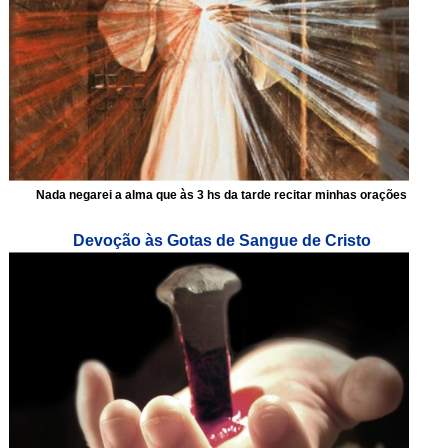
Nada negarei a alma que às 3 hs da tarde recitar minhas orações
Devoção às Gotas de Sangue de Cristo