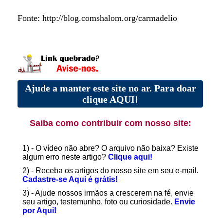
Fonte: http://blog.comshalom.org/carmadelio
Ajude a manter este site no ar. Para doar
clique AQUI!
Saiba como contribuir com nosso site:
1) - O vídeo não abre? O arquivo não baixa? Existe
algum erro neste artigo?
Clique aqui!
2) - Receba os artigos do nosso site em seu e-mail.
Cadastre-se Aqui é grátis!
3) - Ajude nossos irmãos a crescerem na fé, envie
seu artigo, testemunho, foto ou curiosidade.
Envie
por Aqui!