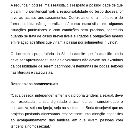
A segunda hipótese, mais realista, diz respeito à possibilidade de que
o caminho penitencial “sob a responsabilidade do bispo diocesano”
leve ao acesso aos sacramentos. Concretamente, a hipótese é de
“uma acolhida não generalizada à mesa eucarística, em algumas
situações particulares e com condições bem precisas, sobretudo
quando se trata de casos irreversíveis e ligados a obrigações morais
em relação aos filhos que viriam a passar por sofrimentos injustos”.
O documento preparatório do Sínodo admite que “a questão ainda
deve ser aprofundada”. Mas os divorciados não devem ser excluídos
da possibilidade de serem padrinhos, testemunhas de bodas, leitores
nas liturgias e catequistas.
Respeito aos homossexuais
“Cada pessoa, independentemente da própria tendência sexual, deve
ser respeitada na sua dignidade e acolhida com sensibilidade e
delicadeza, seja na Igreja, seja na sociedade. Seria desejável que os
projetos pastorais diocesanos reservassem uma atenção específica
ao acompanhamento das famílias em que vivem pessoas com
tendência homossexual.”