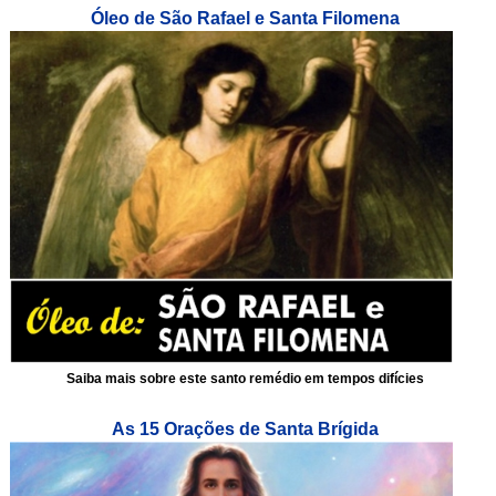
Óleo de São Rafael e Santa Filomena
Saiba mais sobre este santo remédio em tempos difícies
As 15 Orações de Santa Brígida