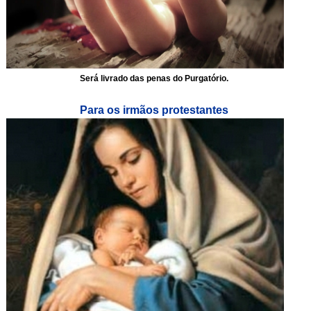
Será livrado das penas do Purgatório.
Para os irmãos protestantes