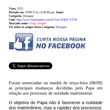
Visto:
3235
Postado em:
10/09/15 às 12:06:46 por:
James
Categoria:
Destaque
Link:
http://www.espacojames.com.br/?cat=41&id=13726
Marcado como:
Artigo Simples
Ver todos os artigos desta Categoria:
Destaque
Foram anunciadas na manhã de terça-feira (08/09)
as principais mudanças decididas pelo Papa em
relação aos processos de nulidade matrimonial.
O objetivo do Papa não é favorecer a nulidade
dos matrimônios, mas a rapidez dos processos: