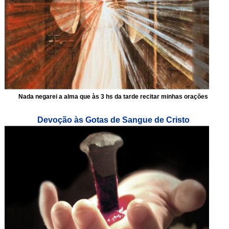
Nada negarei a alma que às 3 hs da tarde recitar minhas orações
Devoção às Gotas de Sangue de Cristo