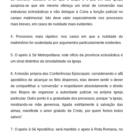
auspicia-se que ele mesmo ofereça um sinal de conversão nas
estruturas eclesiásticas e não delegue à Cúria a função judicial no
campo matrimonial. Isto deve valer especialmente nos processos
mais breves, em casos de nulidade mais evidentes.
4. Processos mais rápidos: nos casos em que a nulidade do
matrimônio for sustentada por argumentos particularmente evidentes.
5. O apelo à Sé Metropolitana: este ofício da província eclesiástica é
um sinal distintivo da sinodalidade na Igreja.
6. A missão própria das Conferências Episcopais: considerando o afã
apostólico de alcançar os fiéis dispersos, elas devem sentir o dever
de compartilhar a ‘conversão’ e respeitarem absolutamente o direito
dos Bispos de organizar a autoridade judicial na própria Igreja
particular. Outro ponto é a gratuidade dos processos, porque “a Igreja,
mostrando-se mãe generosa, ligada estritamente à salvação das
almas, manifeste o amor gratuito de Cristo, por quem fomos todos
salvos”.
7. O apelo à Sé Apostólica: será mantido o apelo à Rota Romana, no