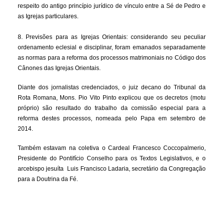
respeito do antigo princípio jurídico de vínculo entre a Sé de Pedro e
as Igrejas particulares.
8. Previsões para as Igrejas Orientais: considerando seu peculiar
ordenamento eclesial e disciplinar, foram emanados separadamente
as normas para a reforma dos processos matrimoniais no Código dos
Cânones das Igrejas Orientais.
Diante dos jornalistas credenciados, o juiz decano do Tribunal da
Rota Romana, Mons. Pio Vito Pinto explicou que os decretos (motu
próprio) são resultado do trabalho da comissão especial para a
reforma destes processos, nomeada pelo Papa em setembro de
2014.
Também estavam na coletiva o Cardeal Francesco Coccopalmerio,
Presidente do Pontifício Conselho para os Textos Legislativos, e o
arcebispo jesuíta Luis Francisco Ladaria, secretário da Congregação
para a Doutrina da Fé.