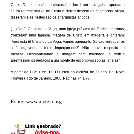
Cristo. Depois de rápida discussão, decidiram estraçalhar apenas a
figura representativa de Cristo e deixar ficarem os flagelados: afinal,
disseram eles, ‘estes são os anarquistas antigos’.
(…) De El Cristo de La Vega, uma igreja próxima da fábrica de armas,
trouxeram uma famosa imagem de Cristo em madeira e gritaram:
‘Aqui está El Cristo de La Vega. Vamos queimá-lo. Se são verdadeiros
católicos, venham cá e impeçam-nos!’. Não houve resposta do
Alcázar. Desmantelando a imagem com machado, a milícia
arremessou os pedaços a um monte de escombros sob as janelas”.
A partir de EBY, Cecil D., O Cerco do Alcázar de Toledo. Ed. Nova
Fronteira: Rio de Janeiro, 1965. Páginas 74 a 77.
Fonte: www.aleteia.org