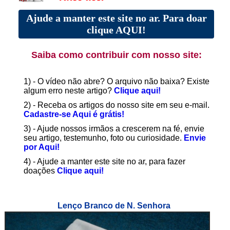
Ajude a manter este site no ar. Para doar
clique AQUI!
Saiba como contribuir com nosso site:
1) - O vídeo não abre? O arquivo não baixa? Existe
algum erro neste artigo?
Clique aqui!
2) - Receba os artigos do nosso site em seu e-mail.
Cadastre-se Aqui é grátis!
3) - Ajude nossos irmãos a crescerem na fé, envie
seu artigo, testemunho, foto ou curiosidade.
Envie
por Aqui!
4) - Ajude a manter este site no ar, para fazer
doações
Clique aqui!
Lenço Branco de N. Senhora