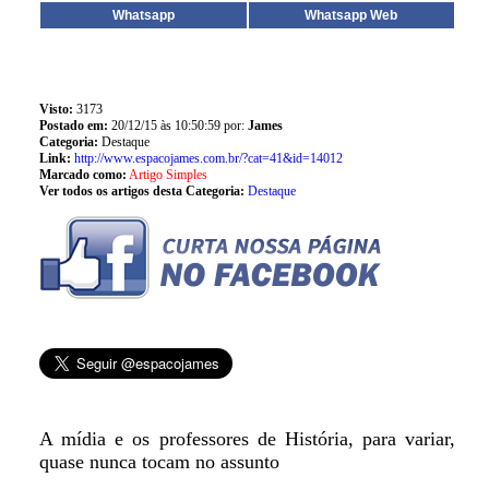
Whatsapp
Whatsapp Web
Visto:
3173
Postado em:
20/12/15 às 10:50:59 por:
James
Categoria:
Destaque
Link:
http://www.espacojames.com.br/?cat=41&id=14012
Marcado como:
Artigo Simples
Ver todos os artigos desta Categoria:
Destaque
A mídia e os professores de História, para variar,
quase nunca tocam no assunto