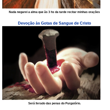
Nada negarei a alma que às 3 hs da tarde recitar minhas orações
Devoção às Gotas de Sangue de Cristo
Será livrado das penas do Purgatório.