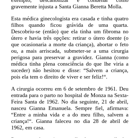
exemplo, descanonizar e condenar como
gravemente injusta a Santa Gianna Beretta Molla.
Esta médica ginecologista era casada e tinha quatro
filhos quando ficou grávida de uma quarta.
Descobriu-se (então) que ela tinha um fibroma no
útero e havia três opções: retirar o útero doente (o
que ocasionaria a morte da criança), abortar o feto
ou, a mais arriscada, submeter-se a uma cirurgia
perigosa para preservar a gravidez. Gianna (como
médica tinha plena consciência do que lhe viria a
suceder) não hesitou e disse: “Salvem a criança,
pois ela tem o direito de viver e ser feliz!“.
A cirurgia ocorreu em 6 de setembro de 1961. Deu
entrada para o parto no hospital de Monza na Sexta-
Feira Santa de 1962. No dia seguinte, 21 de abril,
nasceu Gianna Emanuela. Sempre fiel, afirmava:
“Entre a minha vida e a do meu filho, salvem a
criança!“. Gianna faleceu no dia 28 de abril de
1962, em casa.