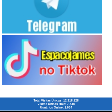
Total Visitas Únicas: 12.318.128
Visitas Únicas Hoje: 7.738
Usuários Online: 1.664