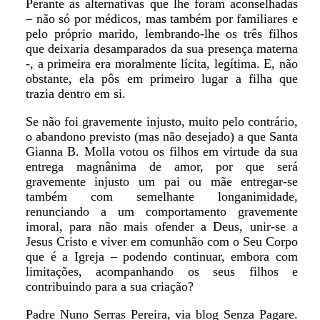
Perante as alternativas que lhe foram aconselhadas
– não só por médicos, mas também por familiares e
pelo próprio marido, lembrando-lhe os três filhos
que deixaria desamparados da sua presença materna
-, a primeira era moralmente lícita, legítima. E, não
obstante, ela pôs em primeiro lugar a filha que
trazia dentro em si.
Se não foi gravemente injusto, muito pelo contrário,
o abandono previsto (mas não desejado) a que Santa
Gianna B. Molla votou os filhos em virtude da sua
entrega magnânima de amor, por que será
gravemente injusto um pai ou mãe entregar-se
também com semelhante longanimidade,
renunciando a um comportamento gravemente
imoral, para não mais ofender a Deus, unir-se a
Jesus Cristo e viver em comunhão com o Seu Corpo
que é a Igreja – podendo continuar, embora com
limitações, acompanhando os seus filhos e
contribuindo para a sua criação?
Padre Nuno Serras Pereira, via blog Senza Pagare.