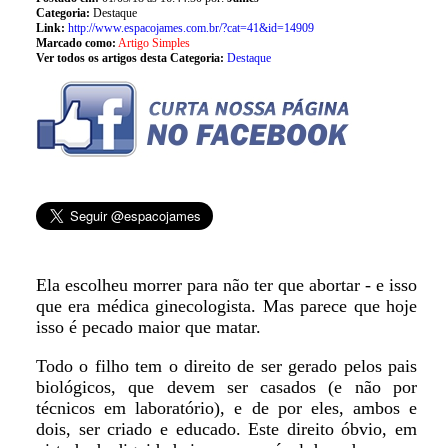
Categoria:
Destaque
Link:
http://www.espacojames.com.br/?cat=41&id=14909
Marcado como:
Artigo Simples
Ver todos os artigos desta Categoria:
Destaque
Ela escolheu morrer para não ter que abortar - e isso
que era médica ginecologista. Mas parece que hoje
isso é pecado maior que matar.
Todo o filho tem o direito de ser gerado pelos pais
biológicos, que devem ser casados (e não por
técnicos em laboratório), e de por eles, ambos e
dois, ser criado e educado. Este direito óbvio, em