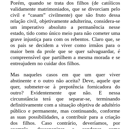
Porém, quando se trata dos filhos (de católicos
validamente matrimoniados, que se divorciam pelo
civil e “casam” civilmente) que são fruto dessa
relação civil, objetivamente adulterina, considera-se
um imperativo absoluto a permanência nesse
estado, tido como único meio para não cometer uma
grave injustiça para com os rebentos. Claro que, se
os pais se decidem a viver como irmãos para o
maior bem da prole que se quer salvaguardar, é
compreensível que partilhem a mesma morada e se
entreajudem no cuidar dos filhos.
Mas naqueles casos em que um quer viver
abstinente e o outro não aceita? Deve, aquele que
quer, submeter-se à prepotência fornicadora do
outro? Evidentemente que não. E nessa
circunstância terá que separar-se, terminando
definitivamente com a situação objetiva de adultério
público e permanente, mas continuando, conforme
as suas possibilidades, a contribuir para a criação
dos filhos. Caso contrário, deveríamos, por