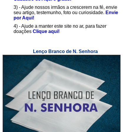
3) - Ajude nossos irmãos a crescerem na fé, envie
seu artigo, testemunho, foto ou curiosidade.
Envie
por Aqui!
4) - Ajude a manter este site no ar, para fazer
doações
Clique aqui!
Lenço Branco de N. Senhora