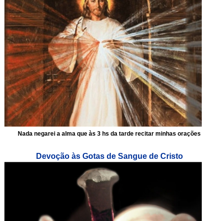
Nada negarei a alma que às 3 hs da tarde recitar minhas orações
Devoção às Gotas de Sangue de Cristo