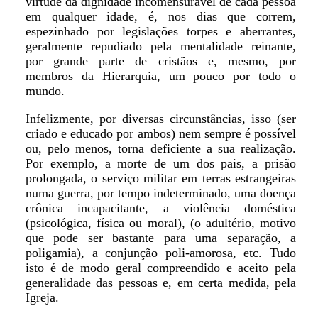
virtude da dignidade incomensurável de cada pessoa
em qualquer idade, é, nos dias que correm,
espezinhado por legislações torpes e aberrantes,
geralmente repudiado pela mentalidade reinante,
por grande parte de cristãos e, mesmo, por
membros da Hierarquia, um pouco por todo o
mundo.
Infelizmente, por diversas circunstâncias, isso (ser
criado e educado por ambos) nem sempre é possível
ou, pelo menos, torna deficiente a sua realização.
Por exemplo, a morte de um dos pais, a prisão
prolongada, o serviço militar em terras estrangeiras
numa guerra, por tempo indeterminado, uma doença
crônica incapacitante, a violência doméstica
(psicológica, física ou moral), (o adultério, motivo
que pode ser bastante para uma separação, a
poligamia), a conjunção poli-amorosa, etc. Tudo
isto é de modo geral compreendido e aceito pela
generalidade das pessoas e, em certa medida, pela
Igreja.