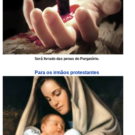
Será livrado das penas do Purgatório.
Para os irmãos protestantes