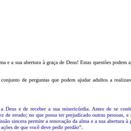
ma e a sua abertura à graça de Deus! Estas questões podem aj
conjunto de perguntas que podem ajudar adultos a realiza
a Deus e de receber a sua misericórdia. Antes de se confe
ez de errado; no que possa ter prejudicado outras pessoas, 
issão sincera permite a renovação da alma e a sua abertura à
s ações de que você deve pedir perdão
”.