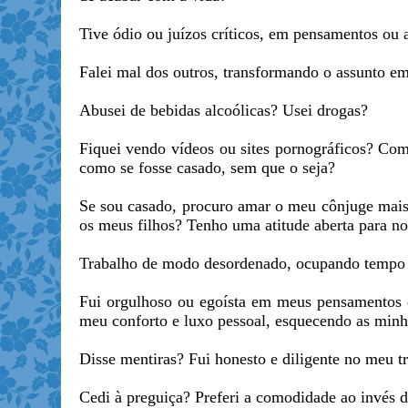
Tive ódio ou juízos críticos, em pensamentos ou
Falei mal dos outros, transformando o assunto e
Abusei de bebidas alcoólicas? Usei drogas?
Fiquei vendo vídeos ou sites pornográficos? Co
como se fosse casado, sem que o seja?
Se sou casado, procuro amar o meu cônjuge mais
os meus filhos? Tenho uma atitude aberta para no
Trabalho de modo desordenado, ocupando tempo e
Fui orgulhoso ou egoísta em meus pensamentos e
meu conforto e luxo pessoal, esquecendo as minha
Disse mentiras? Fui honesto e diligente no meu 
Cedi à preguiça? Preferi a comodidade ao invés 