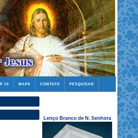
P 10
MAPA
CONTATO
PESQUISAR
Lenço Branco de N. Senhora