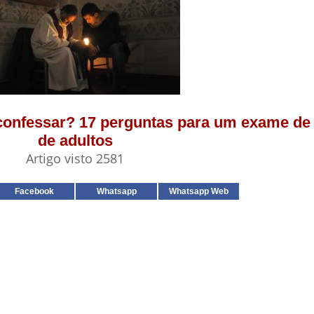
 confessar? 17 perguntas para um exame de
de adultos
Artigo visto 2581
Facebook
Whatsapp
Whatsapp Web