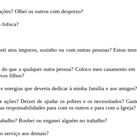
 ações? Olhei os outros com desprezo?
m fofoca?
meti atos impuros, sozinho ou com outras pessoas? Estou m
 do que a qualquer outra pessoa? Coloco meu casamento em 
vos filhos?
 energias que deveria dedicar à minha família e aos amigos?
 ações? Deixei de ajudar os pobres e os necessitados? Gast
s responsabilidades para com os outros e para com a Igreja?
trabalho? Roubei ou enganei alguém no trabalho?
do serviço aos demais?