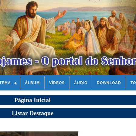
STEMA
ÁLBUM
VÍDEOS
ÁUDIO
DOWNLOAD
TO
Página Inicial
Listar Destaque