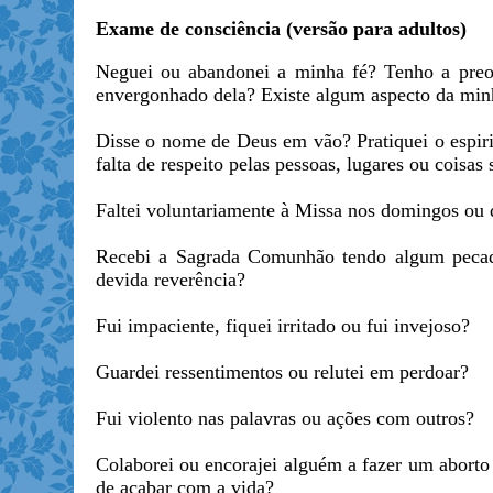
Exame de consciência (versão para adultos)
Neguei ou abandonei a minha fé? Tenho a preo
envergonhado dela? Existe algum aspecto da minh
Disse o nome de Deus em vão? Pratiquei o espir
falta de respeito pelas pessoas, lugares ou coisas 
Faltei voluntariamente à Missa nos domingos ou d
Recebi a Sagrada Comunhão tendo algum peca
devida reverência?
Fui impaciente, fiquei irritado ou fui invejoso?
Guardei ressentimentos ou relutei em perdoar?
Fui violento nas palavras ou ações com outros?
Colaborei ou encorajei alguém a fazer um aborto 
de acabar com a vida?