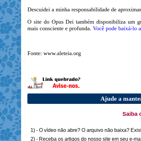
Descuidei a minha responsabilidade de aproxima
O site do Opus Dei também disponibiliza um gu
mais consciente e profunda.
Você pode baixá-lo a
Fonte: www.aleteia.org
Ajude a manter
Saiba 
1) - O vídeo não abre? O arquivo não baixa? Exis
2) - Receba os artigos do nosso site em seu e-ma