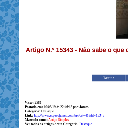
Artigo N.º 15343 - Não sabe o que
Twitter
Visto:
2581
Postado em:
19/06/19 às 22:46:13 por:
James
Categoria:
Destaque
Link:
http://www.espacojames.com.br/?cat=41&id=15343
Marcado como:
Artigo Simples
Ver todos os artigos desta Categoria:
Destaque