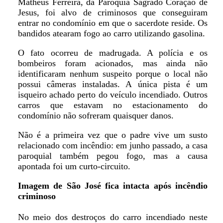
Matheus Ferreira, da Paróquia Sagrado Coração de
Jesus, foi alvo de criminosos que conseguiram
entrar no condomínio em que o sacerdote reside. Os
bandidos atearam fogo ao carro utilizando gasolina.
O fato ocorreu de madrugada. A polícia e os
bombeiros foram acionados, mas ainda não
identificaram nenhum suspeito porque o local não
possui câmeras instaladas. A única pista é um
isqueiro achado perto do veículo incendiado. Outros
carros que estavam no estacionamento do
condomínio não sofreram quaisquer danos.
Não é a primeira vez que o padre vive um susto
relacionado com incêndio: em junho passado, a casa
paroquial também pegou fogo, mas a causa
apontada foi um curto-circuito.
Imagem de São José fica intacta após incêndio
criminoso
No meio dos destroços do carro incendiado neste