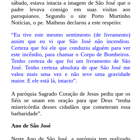
sábado, estava intacta a imagem de São José que o
padre levava consigo em suas visitas aos
paroquianos. Segundo o site Porto Murtinho
Notícias, o pe. Matheus declarou a este respeito:
“Eu tive este mesmo sentimento (de livramento)
assim que eu vi que São José não incendiou.
Certeza que foi ele que conduziu alguém para ver
este incêndio, para chamar o Corpo de Bombeiros.
Tenho certeza de que foi um livramento de São
José. Tenho certeza absoluta de que São José me
valeu mais uma vez e não teve uma gravidade
maior. E ele está lá, intacto”.
A paróquia Sagrado Coração de Jesus pediu que os
fiéis se unam em oração para que Deus “tenha
misericórdia desses cidadãos que cometeram essa
barbaridade”.
Ano de São José
Neste Ano de São José, a paróquia tem realizado