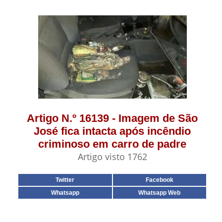
Artigo N.º 16139 - Imagem de São
José fica intacta após incêndio
criminoso em carro de padre
Artigo visto 1762
Twitter
Facebook
Whatsapp
Whatsapp Web