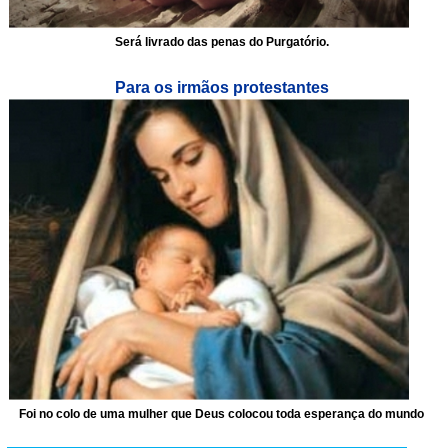
Será livrado das penas do Purgatório.
Para os irmãos protestantes
Foi no colo de uma mulher que Deus colocou toda esperança do mundo