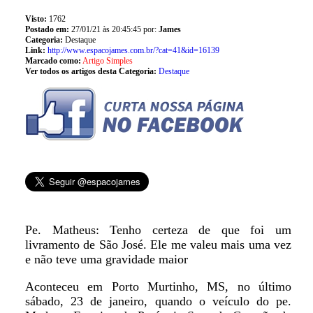
Visto:
1762
Postado em:
27/01/21 às 20:45:45 por:
James
Categoria:
Destaque
Link:
http://www.espacojames.com.br/?cat=41&id=16139
Marcado como:
Artigo Simples
Ver todos os artigos desta Categoria:
Destaque
Pe. Matheus: Tenho certeza de que foi um
livramento de São José. Ele me valeu mais uma vez
e não teve uma gravidade maior
Aconteceu em Porto Murtinho, MS, no último
sábado, 23 de janeiro, quando o veículo do pe.