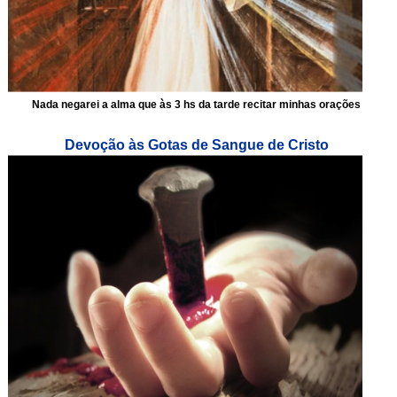
Nada negarei a alma que às 3 hs da tarde recitar minhas orações
Devoção às Gotas de Sangue de Cristo