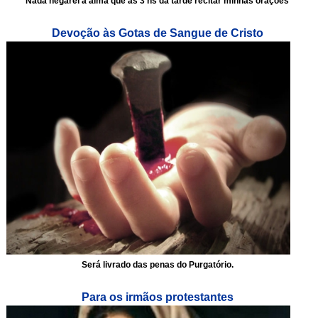
Nada negarei a alma que às 3 hs da tarde recitar minhas orações
Devoção às Gotas de Sangue de Cristo
Será livrado das penas do Purgatório.
Para os irmãos protestantes