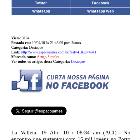
Twitter
Facebook
Whatsapp
Whatsapp Web
Visto:
3194
Postado em:
19/04/10 às 21:48:09 por:
James
Categoria:
Destaque
Link:
http://www.espacojames.com.br/?cat=41&id=4941
Marcado como:
Artigo Simples
Ver todos os artigos desta Categoria:
Destaque
La Valleta, 19 Abr. 10 / 08:34 am (ACI).- No
encontro que sustentou com 15 mil jovens no Porto