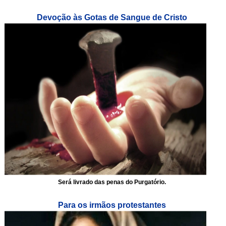
Devoção às Gotas de Sangue de Cristo
Será livrado das penas do Purgatório.
Para os irmãos protestantes