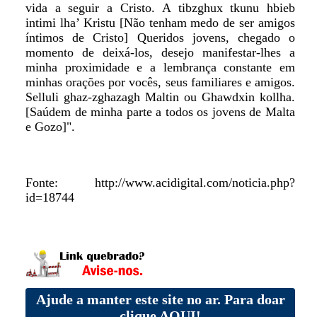
vida a seguir a Cristo. A tibzghux tkunu hbieb
intimi lha’ Kristu [Não tenham medo de ser amigos
íntimos de Cristo] Queridos jovens, chegado o
momento de deixá-los, desejo manifestar-lhes a
minha proximidade e a lembrança constante em
minhas orações por vocês, seus familiares e amigos.
Selluli ghaz-zghazagh Maltin ou Ghawdxin kollha.
[Saúdem de minha parte a todos os jovens de Malta
e Gozo]".
Fonte: http://www.acidigital.com/noticia.php?
id=18744
Ajude a manter este site no ar. Para doar
clique AQUI!