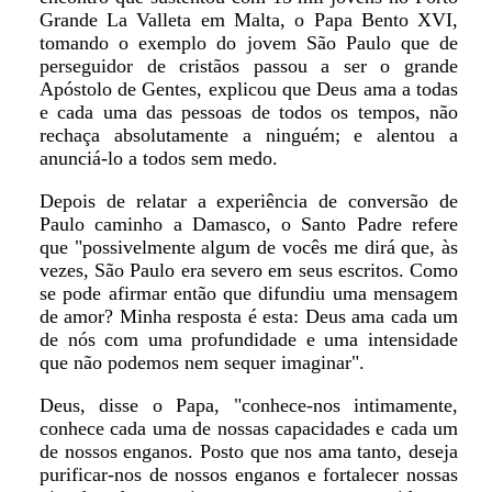
Grande La Valleta em Malta, o Papa Bento XVI,
tomando o exemplo do jovem São Paulo que de
perseguidor de cristãos passou a ser o grande
Apóstolo de Gentes, explicou que Deus ama a todas
e cada uma das pessoas de todos os tempos, não
rechaça absolutamente a ninguém; e alentou a
anunciá-lo a todos sem medo.
Depois de relatar a experiência de conversão de
Paulo caminho a Damasco, o Santo Padre refere
que "possivelmente algum de vocês me dirá que, às
vezes, São Paulo era severo em seus escritos. Como
se pode afirmar então que difundiu uma mensagem
de amor? Minha resposta é esta: Deus ama cada um
de nós com uma profundidade e uma intensidade
que não podemos nem sequer imaginar".
Deus, disse o Papa, "conhece-nos intimamente,
conhece cada uma de nossas capacidades e cada um
de nossos enganos. Posto que nos ama tanto, deseja
purificar-nos de nossos enganos e fortalecer nossas