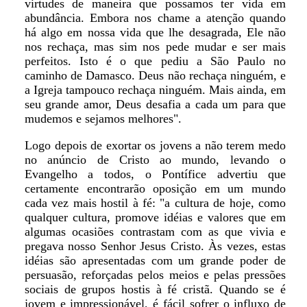
virtudes de maneira que possamos ter vida em
abundância. Embora nos chame a atenção quando
há algo em nossa vida que lhe desagrada, Ele não
nos rechaça, mas sim nos pede mudar e ser mais
perfeitos. Isto é o que pediu a São Paulo no
caminho de Damasco. Deus não rechaça ninguém, e
a Igreja tampouco rechaça ninguém. Mais ainda, em
seu grande amor, Deus desafia a cada um para que
mudemos e sejamos melhores".
Logo depois de exortar os jovens a não terem medo
no anúncio de Cristo ao mundo, levando o
Evangelho a todos, o Pontífice advertiu que
certamente encontrarão oposição em um mundo
cada vez mais hostil à fé: "a cultura de hoje, como
qualquer cultura, promove idéias e valores que em
algumas ocasiões contrastam com as que vivia e
pregava nosso Senhor Jesus Cristo. Às vezes, estas
idéias são apresentadas com um grande poder de
persuasão, reforçadas pelos meios e pelas pressões
sociais de grupos hostis à fé cristã. Quando se é
jovem e impressionável, é fácil sofrer o influxo de