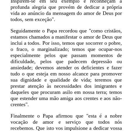
Inspirem-se em seu exemplo e reconheçam a
profunda alegria que provém de dedicar a própria
vida ao anúncio da mensagem do amor de Deus por
todos, sem exceção".
Seguidamente o Papa recordou que "como cristãos,
estamos chamados a manifestar o amor de Deus que
inclui a todos. Por isso, temos que socorrer o pobre,
o fraco, o marginalizado; temos que ocupar-nos
especialmente pelos que passam momentos de
dificuldade, pelos que padecem depressão ou
ansiedade; devemos atender os deficientes e fazer
tudo o que esteja em nosso alcance para promover
sua dignidade e qualidade de vida; teremos que
prestar atenção às necessidades dos imigrantes e
daqueles que procuram asilo em nossa terra; temos
que estender uma mão amiga aos crentes e aos não-
crentes".
Finalmente o Papa afirmou que "esta é a nobre
vocação de amor e serviço que todos nós
recebemos. Que isto vos impulsione a dedicar vossa