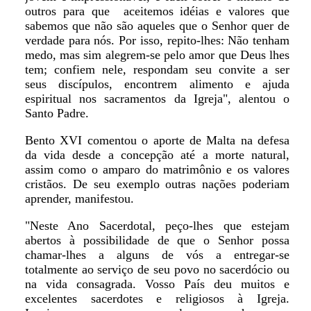
outros para que aceitemos idéias e valores que
sabemos que não são aqueles que o Senhor quer de
verdade para nós. Por isso, repito-lhes: Não tenham
medo, mas sim alegrem-se pelo amor que Deus lhes
tem; confiem nele, respondam seu convite a ser
seus discípulos, encontrem alimento e ajuda
espiritual nos sacramentos da Igreja", alentou o
Santo Padre.
Bento XVI comentou o aporte de Malta na defesa
da vida desde a concepção até a morte natural,
assim como o amparo do matrimônio e os valores
cristãos. De seu exemplo outras nações poderiam
aprender, manifestou.
"Neste Ano Sacerdotal, peço-lhes que estejam
abertos à possibilidade de que o Senhor possa
chamar-lhes a alguns de vós a entregar-se
totalmente ao serviço de seu povo no sacerdócio ou
na vida consagrada. Vosso País deu muitos e
excelentes sacerdotes e religiosos à Igreja.