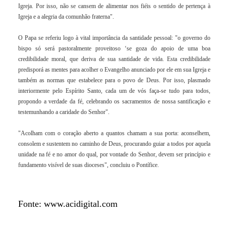
Igreja. Por isso, não se cansem de alimentar nos fiéis o sentido de pertença à
Igreja e a alegria da comunhão fraterna".
O Papa se referiu logo à vital importância da santidade pessoal: "o governo do
bispo só será pastoralmente proveitoso ‘se goza do apoio de uma boa
credibilidade moral, que deriva de sua santidade de vida. Esta credibilidade
predisporá as mentes para acolher o Evangelho anunciado por ele em sua Igreja e
também as normas que estabelece para o povo de Deus. Por isso, plasmado
interiormente pelo Espírito Santo, cada um de vós faça-se tudo para todos,
propondo a verdade da fé, celebrando os
sacramentos
de nossa santificação e
testemunhando a caridade do Senhor".
"Acolham com o coração aberto a quantos chamam a sua porta: aconselhem,
consolem e sustentem no caminho de Deus, procurando guiar a todos por aquela
unidade na fé e no amor do qual, por vontade do Senhor, devem ser princípio e
fundamento visível de suas dioceses", concluiu o Pontífice.
Fonte: www.acidigital.com