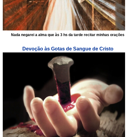
Nada negarei a alma que às 3 hs da tarde recitar minhas orações
Devoção às Gotas de Sangue de Cristo