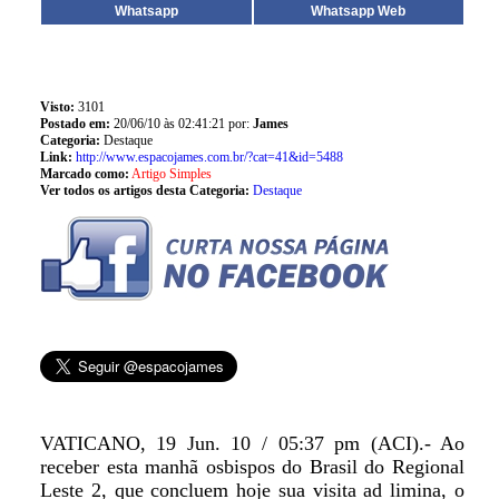
Whatsapp
Whatsapp Web
Visto:
3101
Postado em:
20/06/10 às 02:41:21 por:
James
Categoria:
Destaque
Link:
http://www.espacojames.com.br/?cat=41&id=5488
Marcado como:
Artigo Simples
Ver todos os artigos desta Categoria:
Destaque
VATICANO, 19 Jun. 10 / 05:37 pm (ACI).- Ao
receber esta manhã osbispos do Brasil do Regional
Leste 2, que concluem hoje sua visita ad limina, o