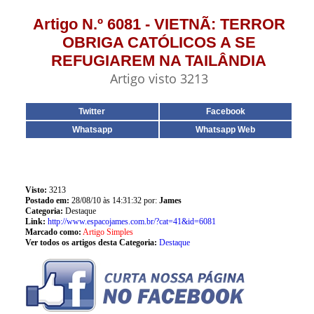
Artigo N.º 6081 - VIETNÃ: TERROR
OBRIGA CATÓLICOS A SE
REFUGIAREM NA TAILÂNDIA
Artigo visto 3213
Twitter
Facebook
Whatsapp
Whatsapp Web
Visto:
3213
Postado em:
28/08/10 às 14:31:32 por:
James
Categoria:
Destaque
Link:
http://www.espacojames.com.br/?cat=41&id=6081
Marcado como:
Artigo Simples
Ver todos os artigos desta Categoria:
Destaque