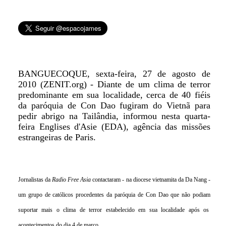
BANGUECOQUE, sexta-feira, 27 de agosto de
2010 (ZENIT.org) - Diante de um clima de terror
predominante em sua localidade, cerca de 40 fiéis
da paróquia de Con Dao fugiram do Vietnã para
pedir abrigo na Tailândia, informou nesta quarta-
feira Englises d'Asie (EDA), agência das missões
estrangeiras de Paris.
Jornalistas da
Radio Free Asia
contactaram - na diocese vietnamita da Da Nang -
um grupo de católicos procedentes da paróquia de Con Dao que não podiam
suportar mais o clima de terror estabelecido em sua localidade após os
acontecimentos do dia 4 de março.