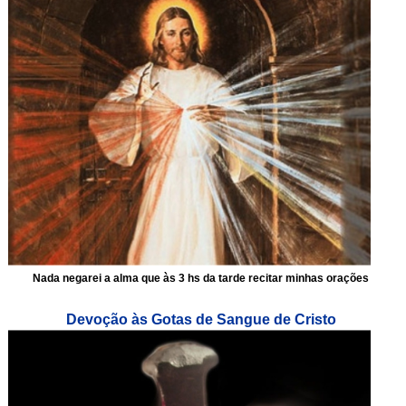
Nada negarei a alma que às 3 hs da tarde recitar minhas orações
Devoção às Gotas de Sangue de Cristo