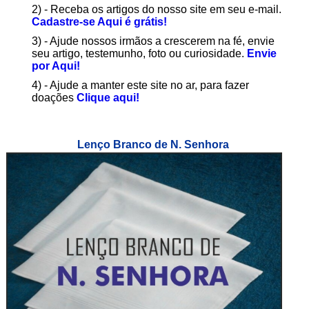
2) - Receba os artigos do nosso site em seu e-mail.
Cadastre-se Aqui é grátis!
3) - Ajude nossos irmãos a crescerem na fé, envie
seu artigo, testemunho, foto ou curiosidade.
Envie
por Aqui!
4) - Ajude a manter este site no ar, para fazer
doações
Clique aqui!
Lenço Branco de N. Senhora