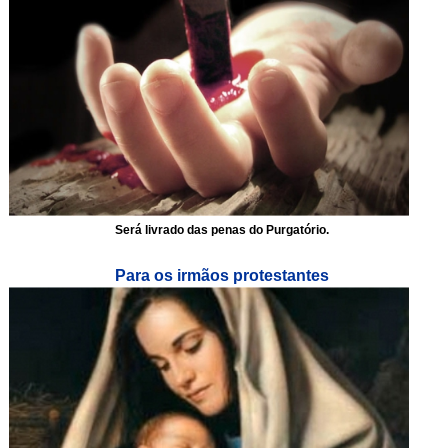
Será livrado das penas do Purgatório.
Para os irmãos protestantes