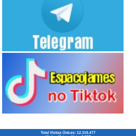
Total Visitas Únicas: 12.316.477