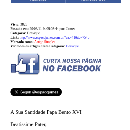
Visto:
3823
Postado em:
29/03/11 às 09:03:44 por:
James
Categoria:
Destaque
Link:
http://www.espacojames.com.br/?cat=41&id=7545
Marcado como:
Artigo Simples
Ver todos os artigos desta Categoria:
Destaque
A Sua Santidade Papa Bento XVI
Beatissime Pater,