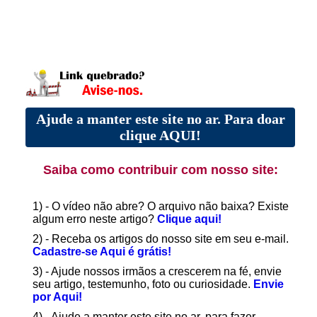
Ajude a manter este site no ar. Para doar
clique AQUI!
Saiba como contribuir com nosso site:
1) - O vídeo não abre? O arquivo não baixa? Existe
algum erro neste artigo?
Clique aqui!
2) - Receba os artigos do nosso site em seu e-mail.
Cadastre-se Aqui é grátis!
3) - Ajude nossos irmãos a crescerem na fé, envie
seu artigo, testemunho, foto ou curiosidade.
Envie
por Aqui!
4) - Ajude a manter este site no ar, para fazer