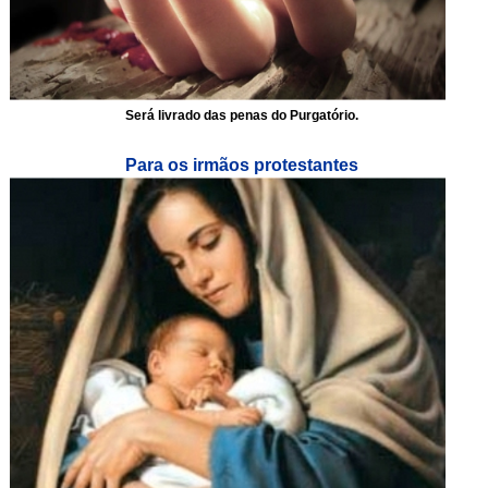
Será livrado das penas do Purgatório.
Para os irmãos protestantes