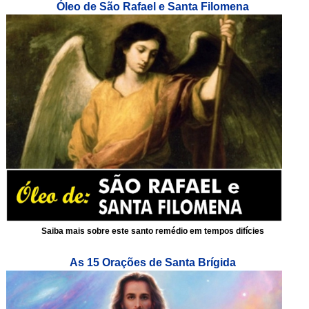
Óleo de São Rafael e Santa Filomena
Saiba mais sobre este santo remédio em tempos difícies
As 15 Orações de Santa Brígida