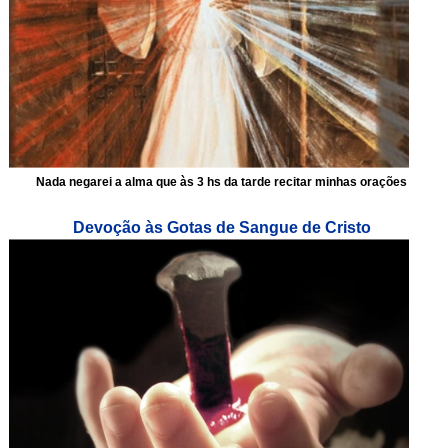
Nada negarei a alma que às 3 hs da tarde recitar minhas orações
Devoção às Gotas de Sangue de Cristo