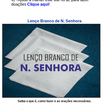
doações
Clique aqui!
Lenço Branco de N. Senhora
Saiba o que é, como fazer e as orações necessárias.