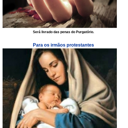
Será livrado das penas do Purgatório.
Para os irmãos protestantes