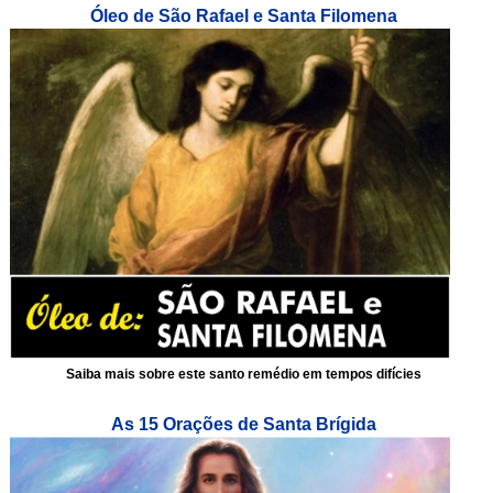
Óleo de São Rafael e Santa Filomena
Saiba mais sobre este santo remédio em tempos difícies
As 15 Orações de Santa Brígida