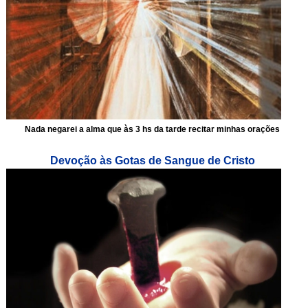
Nada negarei a alma que às 3 hs da tarde recitar minhas orações
Devoção às Gotas de Sangue de Cristo