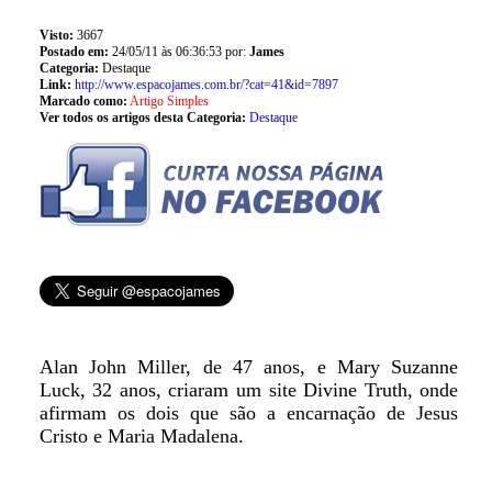
Visto:
3667
Postado em:
24/05/11 às 06:36:53 por:
James
Categoria:
Destaque
Link:
http://www.espacojames.com.br/?cat=41&id=7897
Marcado como:
Artigo Simples
Ver todos os artigos desta Categoria:
Destaque
Alan John Miller, de 47 anos, e Mary Suzanne
Luck, 32 anos, criaram um site Divine Truth, onde
afirmam os dois que são a encarnação de Jesus
Cristo e Maria Madalena.