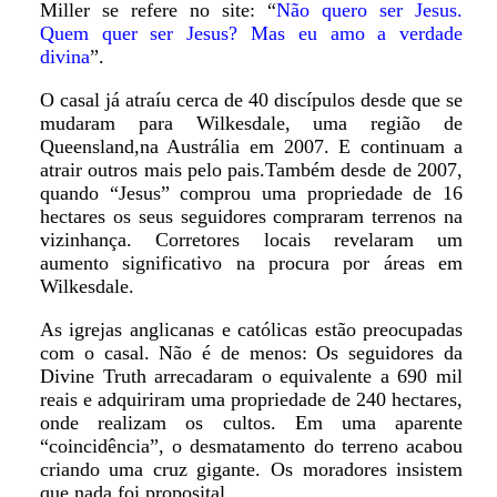
Miller se refere no site: “
Não quero ser Jesus.
Quem quer ser Jesus? Mas eu amo a verdade
divina
”.
O casal já atraíu cerca de 40 discípulos desde que se
mudaram para Wilkesdale, uma região de
Queensland,na Austrália em 2007. E continuam a
atrair outros mais pelo pais.Também desde de 2007,
quando “Jesus” comprou uma propriedade de 16
hectares os seus seguidores compraram terrenos na
vizinhança. Corretores locais revelaram um
aumento significativo na procura por áreas em
Wilkesdale.
As igrejas anglicanas e católicas estão preocupadas
com o casal. Não é de menos: Os seguidores da
Divine Truth arrecadaram o equivalente a 690 mil
reais e adquiriram uma propriedade de 240 hectares,
onde realizam os cultos. Em uma aparente
“coincidência”, o desmatamento do terreno acabou
criando uma cruz gigante. Os moradores insistem
que nada foi proposital.