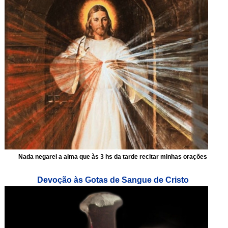
Nada negarei a alma que às 3 hs da tarde recitar minhas orações
Devoção às Gotas de Sangue de Cristo