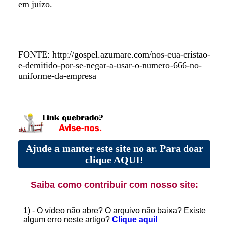
em juízo.
FONTE: http://gospel.azumare.com/nos-eua-cristao-
e-demitido-por-se-negar-a-usar-o-numero-666-no-
uniforme-da-empresa
Ajude a manter este site no ar. Para doar
clique AQUI!
Saiba como contribuir com nosso site:
1) - O vídeo não abre? O arquivo não baixa? Existe
algum erro neste artigo?
Clique aqui!