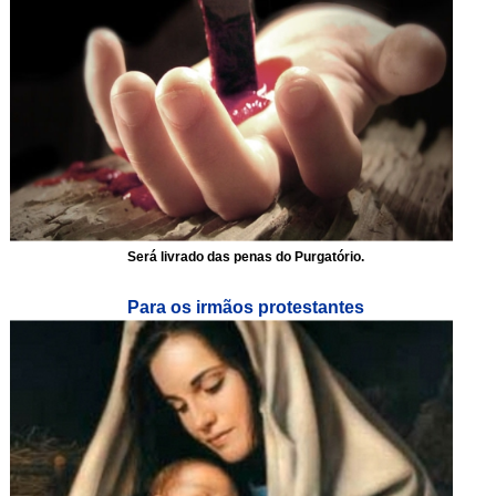
Será livrado das penas do Purgatório.
Para os irmãos protestantes