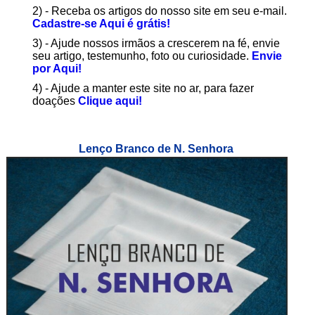
2) - Receba os artigos do nosso site em seu e-mail.
Cadastre-se Aqui é grátis!
3) - Ajude nossos irmãos a crescerem na fé, envie
seu artigo, testemunho, foto ou curiosidade.
Envie
por Aqui!
4) - Ajude a manter este site no ar, para fazer
doações
Clique aqui!
Lenço Branco de N. Senhora