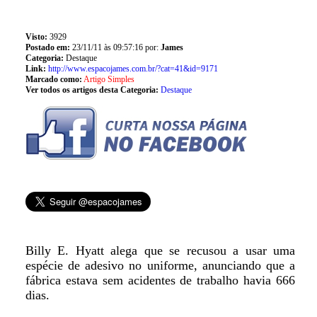
Visto:
3929
Postado em:
23/11/11 às 09:57:16 por:
James
Categoria:
Destaque
Link:
http://www.espacojames.com.br/?cat=41&id=9171
Marcado como:
Artigo Simples
Ver todos os artigos desta Categoria:
Destaque
Billy E. Hyatt alega que se recusou a usar uma
espécie de adesivo no uniforme, anunciando que a
fábrica estava sem acidentes de trabalho havia 666
dias.