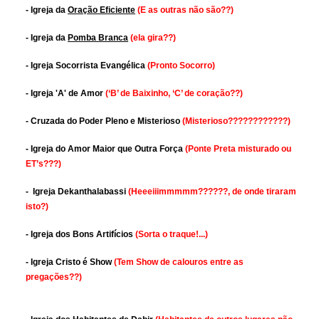
- Igreja da
Oração Eficiente
(E as outras não são??)
- Igreja da
Pomba Branca
(ela gira??)
- Igreja Socorrista Evangélica
(Pronto Socorro)
- Igreja 'A' de Amor
(‘B’ de Baixinho, ‘C’ de coração??)
- Cruzada do Poder Pleno e Misterioso
(Misterioso????????????)
- Igreja do Amor Maior que Outra Força
(Ponte Preta misturado ou
ET’s???)
- Igreja Dekanthalabassi
(Heeeiiimmmmm??????, de onde tiraram
isto?)
- Igreja dos Bons Artifícios
(Sorta o traque!...)
- Igreja Cristo é Show
(Tem Show de calouros entre as
pregações??)