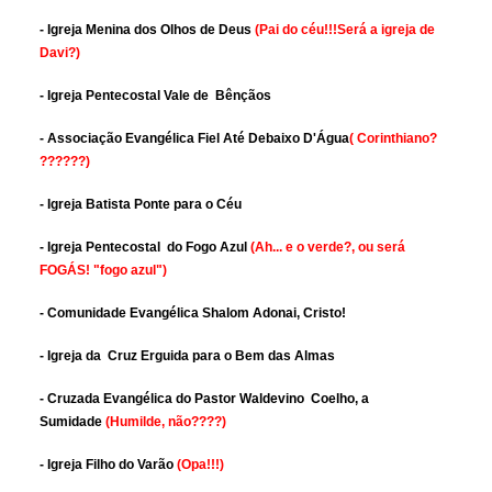
- Igreja Menina dos Olhos de Deus
(Pai do céu!!!Será a igreja de
Davi?)
- Igreja Pentecostal Vale de Bênçãos
- Associação Evangélica Fiel Até Debaixo D'Água
( Corinthiano?
??????)
- Igreja Batista Ponte para o Céu
- Igreja Pentecostal do Fogo Azul
(Ah... e o verde?, ou será
FOGÁS! "fogo azul")
- Comunidade Evangélica Shalom Adonai, Cristo!
- Igreja da Cruz Erguida para o Bem das Almas
- Cruzada Evangélica do Pastor Waldevino Coelho, a
Sumidade
(Humilde, não????)
- Igreja Filho do Varão
(Opa!!!)