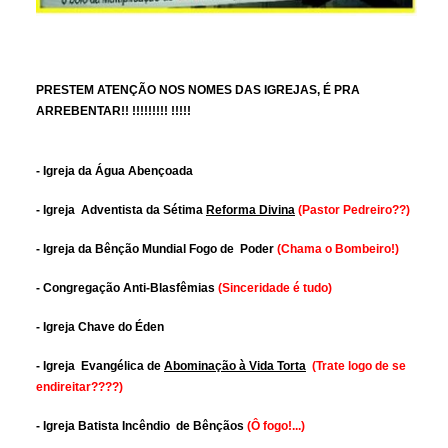
PRESTEM ATENÇÃO NOS NOMES DAS IGREJAS, É PRA
ARREBENTAR!! !!!!!!!!! !!!!!
- Igreja da Água Abençoada
- Igreja Adventista da Sétima
Reforma Divina
(Pastor Pedreiro??)
- Igreja da Bênção Mundial Fogo de Poder
(Chama o Bombeiro!)
- Congregação Anti-Blasfêmias
(Sinceridade é tudo)
- Igreja Chave do Éden
- Igreja Evangélica de
Abominação à Vida Torta
(Trate logo de se
endireitar????)
- Igreja Batista Incêndio de Bênçãos
(Ô fogo!...)