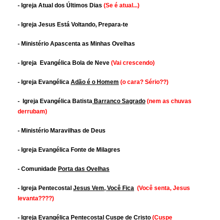
- Igreja Atual dos Últimos Dias
(Se é atual...)
- Igreja Jesus Está Voltando, Prepara-te
- Ministério Apascenta as Minhas Ovelhas
- Igreja Evangélica Bola de Neve
(Vai crescendo)
- Igreja Evangélica
Adão é o Homem
(o cara? Sério??)
- Igreja Evangélica Batista
Barranco Sagrado
(nem as chuvas
derrubam)
- Ministério Maravilhas de Deus
- Igreja Evangélica Fonte de Milagres
- Comunidade
Porta das Ovelhas
- Igreja Pentecostal
Jesus Vem, Você Fica
(Você senta, Jesus
levanta????)
- Igreja Evangélica Pentecostal
Cuspe de Cristo
(Cuspe