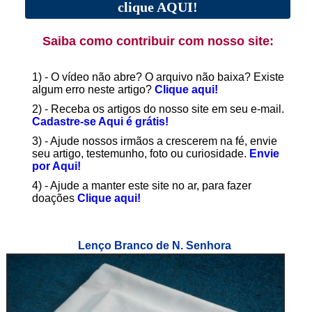
clique AQUI!
Saiba como contribuir com nosso site:
1) - O vídeo não abre? O arquivo não baixa? Existe
algum erro neste artigo?
Clique aqui!
2) - Receba os artigos do nosso site em seu e-mail.
Cadastre-se Aqui é grátis!
3) - Ajude nossos irmãos a crescerem na fé, envie
seu artigo, testemunho, foto ou curiosidade.
Envie
por Aqui!
4) - Ajude a manter este site no ar, para fazer
doações
Clique aqui!
Lenço Branco de N. Senhora