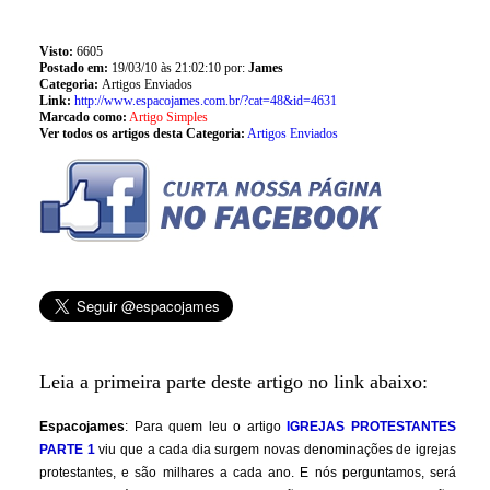
Visto:
6605
Postado em:
19/03/10 às 21:02:10 por:
James
Categoria:
Artigos Enviados
Link:
http://www.espacojames.com.br/?cat=48&id=4631
Marcado como:
Artigo Simples
Ver todos os artigos desta Categoria:
Artigos Enviados
Leia a primeira parte deste artigo no link abaixo:
Espacojames
: Para quem leu o artigo
I
GREJAS PROTESTANTES
PARTE 1
viu que a cada dia surgem novas denominações de igrejas
protestantes, e são milhares a cada ano. E nós perguntamos, será