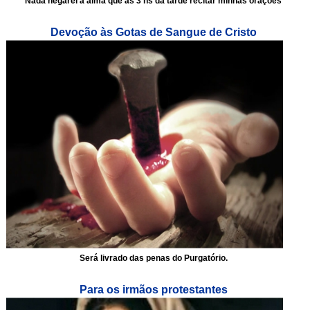
Nada negarei a alma que às 3 hs da tarde recitar minhas orações
Devoção às Gotas de Sangue de Cristo
Será livrado das penas do Purgatório.
Para os irmãos protestantes