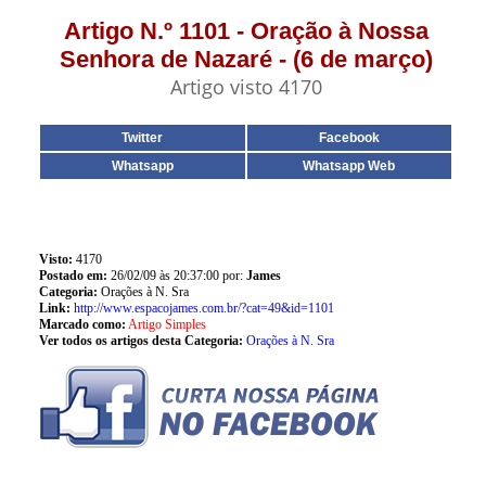
Artigo N.º 1101 - Oração à Nossa
Senhora de Nazaré - (6 de março)
Artigo visto 4170
Twitter
Facebook
Whatsapp
Whatsapp Web
Visto:
4170
Postado em:
26/02/09 às 20:37:00 por:
James
Categoria:
Orações à N. Sra
Link:
http://www.espacojames.com.br/?cat=49&id=1101
Marcado como:
Artigo Simples
Ver todos os artigos desta Categoria:
Orações à N. Sra