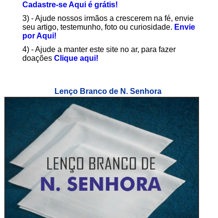
Cadastre-se Aqui é grátis!
3) - Ajude nossos irmãos a crescerem na fé, envie
seu artigo, testemunho, foto ou curiosidade.
Envie
por Aqui!
4) - Ajude a manter este site no ar, para fazer
doações
Clique aqui!
Lenço Branco de N. Senhora