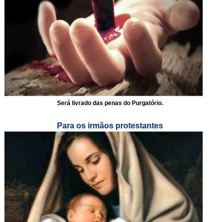
Será livrado das penas do Purgatório.
Para os irmãos protestantes