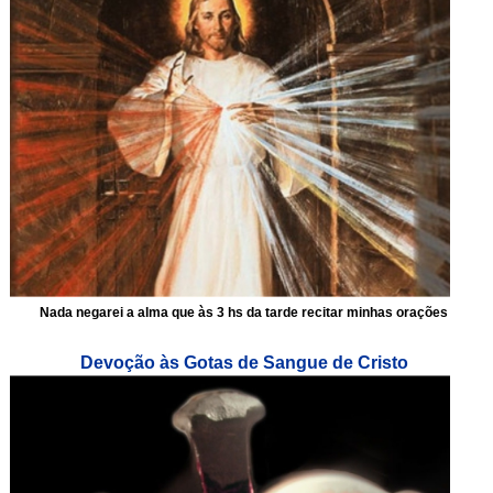
Nada negarei a alma que às 3 hs da tarde recitar minhas orações
Devoção às Gotas de Sangue de Cristo