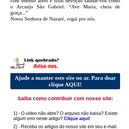
com imenso afeto e filial devoção saudar-vos como
o Arcanjo São Gabriel: “Ave Maria, cheia de
graça...”
Nossa Senhora de Nazaré, rogai por nós.
Ajude a manter este site no ar. Para doar
clique AQUI!
Saiba como contribuir com nosso site:
1) - O vídeo não abre? O arquivo não baixa? Existe
algum erro neste artigo?
Clique aqui!
2) - Receba os artigos do nosso site em seu e-mail.