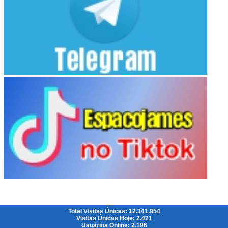
Total Visitas Únicas: 12.341.954
Visitas Únicas Hoje: 2.421
Usuários Online: 2.196