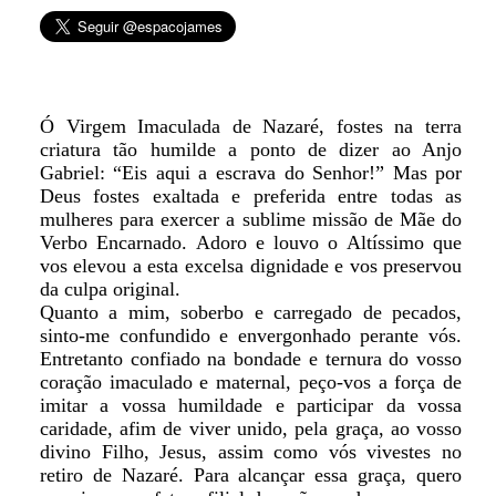
Ó Virgem Imaculada de Nazaré, fostes na terra
criatura tão humilde a ponto de dizer ao Anjo
Gabriel: “Eis aqui a escrava do Senhor!” Mas por
Deus fostes exaltada e preferida entre todas as
mulheres para exercer a sublime missão de Mãe do
Verbo Encarnado. Adoro e louvo o Altíssimo que
vos elevou a esta excelsa dignidade e vos preservou
da culpa original.
Quanto a mim, soberbo e carregado de pecados,
sinto-me confundido e envergonhado perante vós.
Entretanto confiado na bondade e ternura do vosso
coração imaculado e maternal, peço-vos a força de
imitar a vossa humildade e participar da vossa
caridade, afim de viver unido, pela graça, ao vosso
divino Filho, Jesus, assim como vós vivestes no
retiro de Nazaré. Para alcançar essa graça, quero