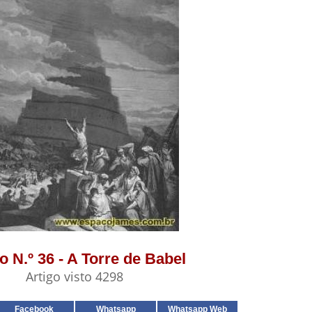
o N.º 36 - A Torre de Babel
Artigo visto 4298
Facebook
Whatsapp
Whatsapp Web