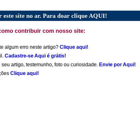
 este site no ar. Para doar clique AQUI!
como contribuir com nosso site:
te algum erro neste artigo?
Clique aqui!
il.
Cadastre-se Aqui é grátis!
 seu artigo, testemunho, foto ou curiosidade.
Envie por Aqui!
ações
Clique aqui!