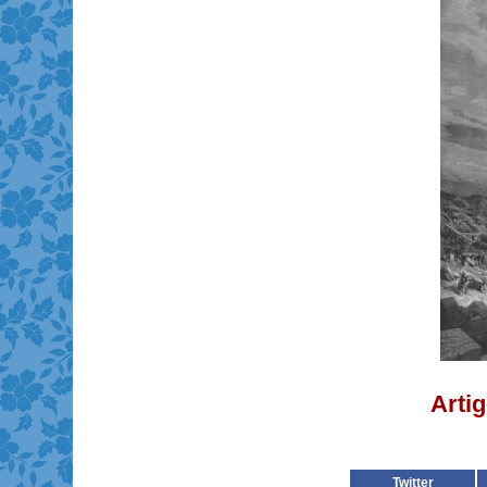
Artig
Twitter