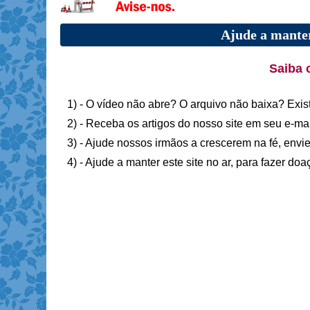
Ajude a manter
Saiba 
1) - O vídeo não abre? O arquivo não baixa? Exis
2) - Receba os artigos do nosso site em seu e-ma
3) - Ajude nossos irmãos a crescerem na fé, envie
4) - Ajude a manter este site no ar, para fazer do