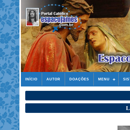
INÍCIO
AUTOR
DOAÇÕES
MENU
SI
L