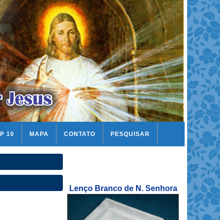
P 10
MAPA
CONTATO
PESQUISAR
Lenço Branco de N. Senhora