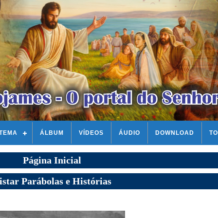
STEMA
ÁLBUM
VÍDEOS
ÁUDIO
DOWNLOAD
TO
Página Inicial
istar Parábolas e Histórias