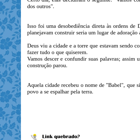
dos outros".
Isso foi uma desobediência direta às ordens de 
planejavam construir seria um lugar de adoração a
Deus viu a cidade e a torre que estavam sendo c
fazer tudo o que quiserem.
Vamos descer e confundir suas palavras; assim u
construção parou.
Aquela cidade recebeu o nome de "Babel", que sig
povo a se espalhar pela terra.