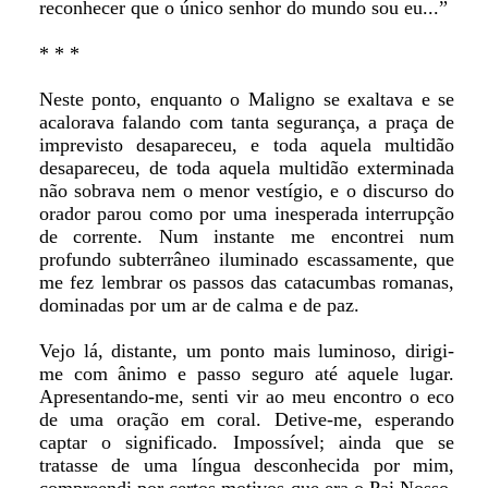
reconhecer que o único senhor do mundo sou eu...”
* * *
Neste ponto, enquanto o Maligno se exaltava e se
acalorava falando com tanta segurança, a praça de
imprevisto desapareceu, e toda aquela multidão
desapareceu, de toda aquela multidão exterminada
não sobrava nem o menor vestígio, e o discurso do
orador parou como por uma inesperada interrupção
de corrente. Num instante me encontrei num
profundo subterrâneo iluminado escassamente, que
me fez lembrar os passos das catacumbas romanas,
dominadas por um ar de calma e de paz.
Vejo lá, distante, um ponto mais luminoso, dirigi-
me com ânimo e passo seguro até aquele lugar.
Apresentando-me, senti vir ao meu encontro o eco
de uma oração em coral. Detive-me, esperando
captar o significado. Impossível; ainda que se
tratasse de uma língua desconhecida por mim,