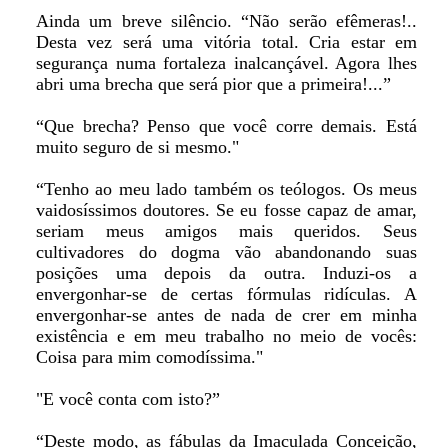
Ainda um breve silêncio. “Não serão efêmeras!..
Desta vez será uma vitória total. Cria estar em
segurança numa fortaleza inalcançável. Agora lhes
abri uma brecha que será pior que a primeira!...”
“Que brecha? Penso que você corre demais. Está
muito seguro de si mesmo."
“Tenho ao meu lado também os teólogos. Os meus
vaidosíssimos doutores. Se eu fosse capaz de amar,
seriam meus amigos mais queridos. Seus
cultivadores do dogma vão abandonando suas
posições uma depois da outra. Induzi-os a
envergonhar-se de certas fórmulas ridículas. A
envergonhar-se antes de nada de crer em minha
existência e em meu trabalho no meio de vocês:
Coisa para mim comodíssima."
"E você conta com isto?”
“Deste modo, as fábulas da Imaculada Conceição,