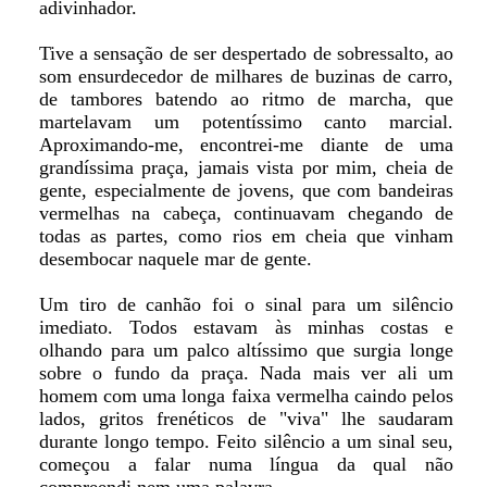
adivinhador.
Tive a sensação de ser despertado de sobressalto, ao
som ensurdecedor de milhares de buzinas de carro,
de tambores batendo ao ritmo de marcha, que
martelavam um potentíssimo canto marcial.
Aproximando-me, encontrei-me diante de uma
grandíssima praça, jamais vista por mim, cheia de
gente, especialmente de jovens, que com bandeiras
vermelhas na cabeça, continuavam chegando de
todas as partes, como rios em cheia que vinham
desembocar naquele mar de gente.
Um tiro de canhão foi o sinal para um silêncio
imediato. Todos estavam às minhas costas e
olhando para um palco altíssimo que surgia longe
sobre o fundo da praça. Nada mais ver ali um
homem com uma longa faixa vermelha caindo pelos
lados, gritos frenéticos de "viva" lhe saudaram
durante longo tempo. Feito silêncio a um sinal seu,
começou a falar numa língua da qual não