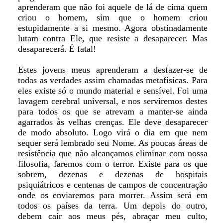
aprenderam que não foi aquele de lá de cima quem
criou o homem, sim que o homem criou
estupidamente a si mesmo. Agora obstinadamente
lutam contra Ele, que resiste a desaparecer. Mas
desaparecerá. É fatal!
Estes jovens meus aprenderam a desfazer-se de
todas as verdades assim chamadas metafísicas. Para
eles existe só o mundo material e sensível. Foi uma
lavagem cerebral universal, e nos serviremos destes
para todos os que se atrevam a manter-se ainda
agarrados às velhas crenças. Ele deve desaparecer
de modo absoluto. Logo virá o dia em que nem
sequer será lembrado seu Nome. As poucas áreas de
resistência que não alcançamos eliminar com nossa
filosofia, faremos com o terror. Existe para os que
sobrem, dezenas e dezenas de hospitais
psiquiátricos e centenas de campos de concentração
onde os enviaremos para morrer. Assim será em
todos os países da terra. Um depois do outro,
debem cair aos meus pés, abraçar meu culto,