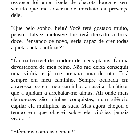
resposta foi uma risada de chacota louca e sem
sentido que me advertiu de imediato da presença
dele.
"Que belo sonho, hein? Você terá gostado muito,
penso. Talvez inclusive lhe terá deixado a boca
doce. Pensando de novo, seria capaz de crer todas
aquelas belas notícias?”
“É uma terrível destruidora de meus planos. É uma
devastadora de meu reino. Não me deixa conseguir
uma vitória e já me prepara uma derrota. Está
sempre em meu caminho. Sempre ocupada em
atravessar-se em meu caminho, a suscitar fanáticos
que a ajudam a arrebatar-me almas. Ali onde mais
clamorosas são minhas conquistas, num silêncio
capilar ela multiplica as suas. Mas agora chegou o
tempo em que obterei sobre ela vitórias jamais
vistas...”
"Efêmeras como as demais!”