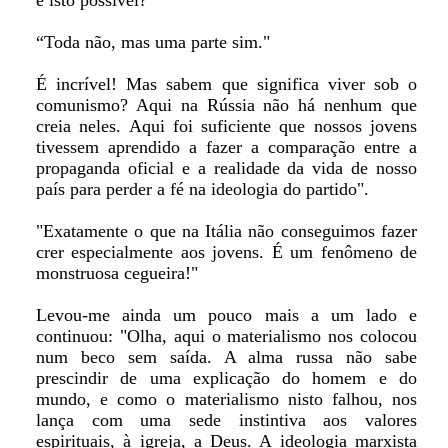
é isto possível?”
“Toda não, mas uma parte sim."
É incrível! Mas sabem que significa viver sob o
comunismo? Aqui na Rússia não há nenhum que
creia neles. Aqui foi suficiente que nossos jovens
tivessem aprendido a fazer a comparação entre a
propaganda oficial e a realidade da vida de nosso
país para perder a fé na ideologia do partido".
"Exatamente o que na Itália não conseguimos fazer
crer especialmente aos jovens. É um fenômeno de
monstruosa cegueira!"
Levou-me ainda um pouco mais a um lado e
continuou: "Olha, aqui o materialismo nos colocou
num beco sem saída. A alma russa não sabe
prescindir de uma explicação do homem e do
mundo, e como o materialismo nisto falhou, nos
lança com uma sede instintiva aos valores
espirituais, à igreja, a Deus. A ideologia marxista