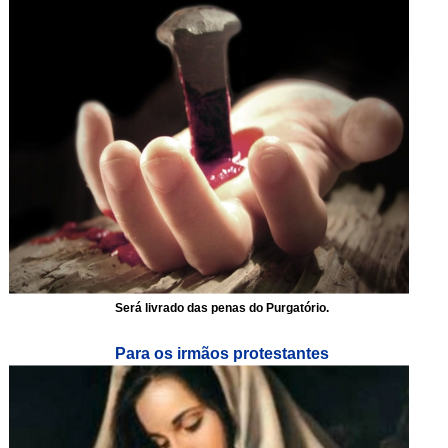
Será livrado das penas do Purgatório.
Para os irmãos protestantes