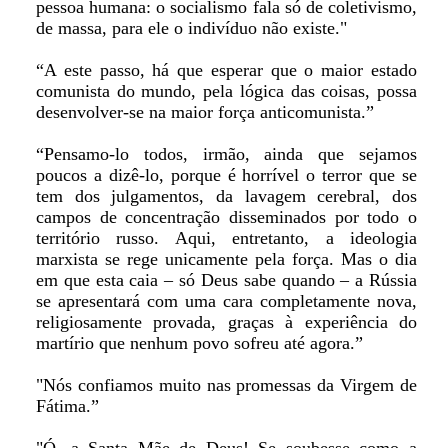
pessoa humana: o socialismo fala só de coletivismo,
de massa, para ele o indivíduo não existe."
“A este passo, há que esperar que o maior estado
comunista do mundo, pela lógica das coisas, possa
desenvolver-se na maior força anticomunista.”
“Pensamo-lo todos, irmão, ainda que sejamos
poucos a dizê-lo, porque é horrível o terror que se
tem dos julgamentos, da lavagem cerebral, dos
campos de concentração disseminados por todo o
território russo. Aqui, entretanto, a ideologia
marxista se rege unicamente pela força. Mas o dia
em que esta caia – só Deus sabe quando – a Rússia
se apresentará com uma cara completamente nova,
religiosamente provada, graças à experiência do
martírio que nenhum povo sofreu até agora.”
"Nós confiamos muito nas promessas da Virgem de
Fátima.”