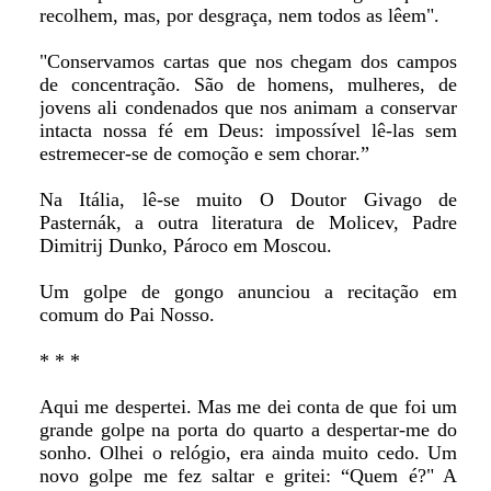
recolhem, mas, por desgraça, nem todos as lêem".
"Conservamos cartas que nos chegam dos campos
de concentração. São de homens, mulheres, de
jovens ali condenados que nos animam a conservar
intacta nossa fé em Deus: impossível lê-las sem
estremecer-se de comoção e sem chorar.”
Na Itália, lê-se muito O Doutor Givago de
Pasternák, a outra literatura de Molicev, Padre
Dimitrij Dunko, Pároco em Moscou.
Um golpe de gongo anunciou a recitação em
comum do Pai Nosso.
* * *
Aqui me despertei. Mas me dei conta de que foi um
grande golpe na porta do quarto a despertar-me do
sonho. Olhei o relógio, era ainda muito cedo. Um
novo golpe me fez saltar e gritei: “Quem é?" A