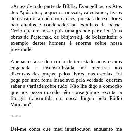
«Antes de tudo parte da Bíblia, Evangelhos, os Atos
dos Apóstolos, pequenos missais, catecismos, livros
de oração e também romances, poesias de escritores
não aliados e condenados ou expulsos da pátria.
Creio que em nosso país uma grande parte leu já as
obras de Pasternak, de Sinjavskij, de SoIzenitzin; o
exemplo destes homens é enorme sobre nossa
juventude.
Apenas esta se deu conta de ter estado anos e anos
enganada e insensibilizada por mentiras nos
discursos das praças, pelos livros, nas escolas, foi
pega por uma fome insaciável pela verdade: querem
saber a verdade sobre tudo. Não lhe digo a comoção
que nos passa quando não conseguimos escutar a
liturgia transmitida em nossa língua pela Rádio
Vaticano".
* * *
Dei-me conta que meu interlocutor, enquanto me