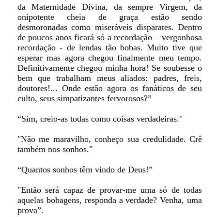
da Maternidade Divina, da sempre Virgem, da
onipotente cheia de graça estão sendo
desmoronadas como miseráveis disparates. Dentro
de poucos anos ficará só a recordação – vergonhosa
recordação - de lendas tão bobas. Muito tive que
esperar mas agora chegou finalmente meu tempo.
Definitivamente chegou minha hora! Se soubesse o
bem que trabalham meus aliados: padres, freis,
doutores!... Onde estão agora os fanáticos de seu
culto, seus simpatizantes fervorosos?”
“Sim, creio-as todas como coisas verdadeiras."
"Não me maravilho, conheço sua credulidade. Crê
também nos sonhos."
“Quantos sonhos têm vindo de Deus!”
"Então será capaz de provar-me uma só de todas
aquelas bobagens, responda a verdade? Venha, uma
prova”.