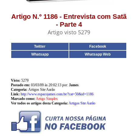
Artigo N.º 1186 - Entrevista com Satã
- Parte 4
Artigo visto 5279
Twitter
Facebook
Whatsapp
Whatsapp Web
Visto:
5279
Postado em:
03/03/09 às 20:02:13 por:
James
Categoria:
Artigos Site Aarão
Link:
http://www.espacojames.com.br/?cat=50&id=1186
Marcado como:
Artigo Simples
Ver todos os artigos desta Categoria:
Artigos Site Aarão