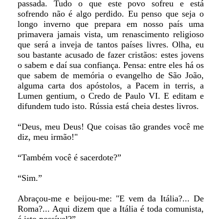
passada. Tudo o que este povo sofreu e está
sofrendo não é algo perdido. Eu penso que seja o
longo inverno que prepara em nosso país uma
primavera jamais vista, um renascimento religioso
que será a inveja de tantos países livres. Olha, eu
sou bastante acusado de fazer cristãos: estes jovens
o sabem e daí sua confiança. Pensa: entre eles há os
que sabem de memória o evangelho de São João,
alguma carta dos apóstolos, a Pacem in terris, a
Lumen gentium, o Credo de Paulo VI. E editam e
difundem tudo isto. Rússia está cheia destes livros.
“Deus, meu Deus! Que coisas tão grandes você me
diz, meu irmão!"
“Também você é sacerdote?”
“Sim.”
Abraçou-me e beijou-me: "E vem da Itália?... De
Roma?... Aqui dizem que a Itália é toda comunista,