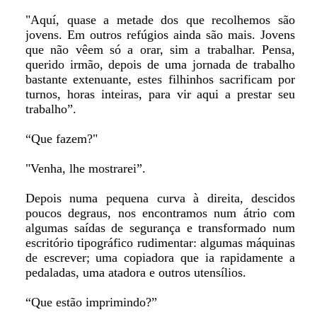
"Aquí, quase a metade dos que recolhemos são
jovens. Em outros refúgios ainda são mais. Jovens
que não vêem só a orar, sim a trabalhar. Pensa,
querido irmão, depois de uma jornada de trabalho
bastante extenuante, estes filhinhos sacrificam por
turnos, horas inteiras, para vir aqui a prestar seu
trabalho”.
“Que fazem?"
"Venha, lhe mostrarei”.
Depois numa pequena curva à direita, descidos
poucos degraus, nos encontramos num átrio com
algumas saídas de segurança e transformado num
escritório tipográfico rudimentar: algumas máquinas
de escrever; uma copiadora que ia rapidamente a
pedaladas, uma atadora e outros utensílios.
“Que estão imprimindo?”