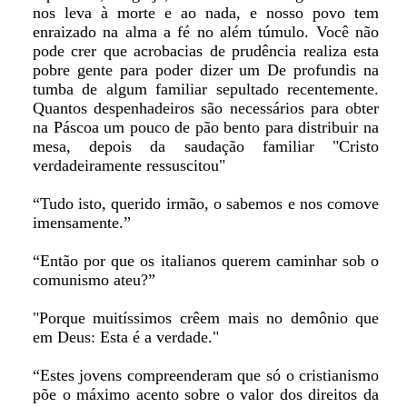
nos leva à morte e ao nada, e nosso povo tem
enraizado na alma a fé no além túmulo. Você não
pode crer que acrobacias de prudência realiza esta
pobre gente para poder dizer um De profundis na
tumba de algum familiar sepultado recentemente.
Quantos despenhadeiros são necessários para obter
na Páscoa um pouco de pão bento para distribuir na
mesa, depois da saudação familiar "Cristo
verdadeiramente ressuscitou"
“Tudo isto, querido irmão, o sabemos e nos comove
imensamente.”
“Então por que os italianos querem caminhar sob o
comunismo ateu?”
"Porque muitíssimos crêem mais no demônio que
em Deus: Esta é a verdade."
“Estes jovens compreenderam que só o cristianismo
põe o máximo acento sobre o valor dos direitos da