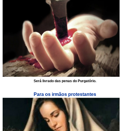
Será livrado das penas do Purgatório.
Para os irmãos protestantes