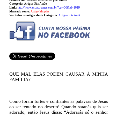
Categoria:
Artigos Site Aarão
Link:
http://www.espacojames.com.br/?cat=50&id=1619
Marcado como:
Artigo Simples
Ver todos os artigos desta Categoria:
Artigos Site Aarão
QUE MAL ELAS PODEM CAUSAR À MINHA
FAMÍLIA?
Como foram fortes e confiantes as palavras de Jesus
ao ser tentado no deserto! Quando satanás quis ser
adorado, então Jesus disse: “Adorarás só o senhor