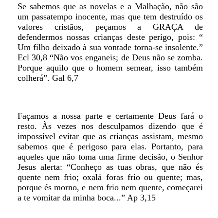
Se sabemos que as novelas e a Malhação, não são
um passatempo inocente, mas que tem destruído os
valores cristãos, peçamos a GRAÇA de
defendermos nossas crianças deste perigo, pois: “
Um filho deixado à sua vontade torna-se insolente.”
Ecl 30,8 “Não vos enganeis; de Deus não se zomba.
Porque aquilo que o homem semear, isso também
colherá”. Gal 6,7
Façamos a nossa parte e certamente Deus fará o
resto. Às vezes nos desculpamos dizendo que é
impossível evitar que as crianças assistam, mesmo
sabemos que é perigoso para elas. Portanto, para
aqueles que não toma uma firme decisão, o Senhor
Jesus alerta: “Conheço as tuas obras, que não és
quente nem frio; oxalá foras frio ou quente; mas,
porque és morno, e nem frio nem quente, começarei
a te vomitar da minha boca...” Ap 3,15