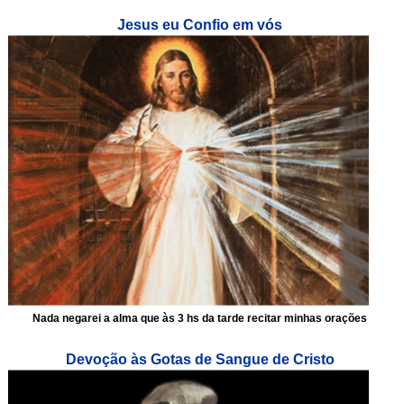
Jesus eu Confio em vós
Nada negarei a alma que às 3 hs da tarde recitar minhas orações
Devoção às Gotas de Sangue de Cristo