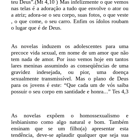
teu Deus”.(Mt 4,10 ) Mas infelizmente o que vemos
nas telas é a adoração a tudo que envolve o ator ou
a atriz; adora-se o seu corpo, suas fotos, o que veste
, o que come, o seu carro. Enfim os ídolos roubam
o lugar que é de Deus.
As novelas induzem os adolescentes para uma
precoce vida sexual, em nome de um amor que não
tem nada de amor. Por isso vemos hoje em tantos
lares meninas assumindo as conseqüências de uma
gravidez indesejada, ou pior, uma doença
sexualmente transmissível. Mas o plano de Deus
para os jovens é este: “Que cada um de vós saiba
possuir o seu corpo em santidade e honra...” Tes 4,3
As novelas expõem o homossexualismo e
lesbianismo como algo natural e bom. Também
ensinam que se um filho(a) apresentar esta
tendência, deve-se aplaudir qualquer que seja sua