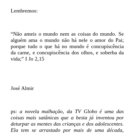
Lembremos:
“Não ameis o mundo nem as coisas do mundo. Se
alguém ama o mundo não há nele o amor do Pai;
porque tudo o que há no mundo é concupiscência
da carne, e concupiscência dos olhos, e soberba da
vida;” I Jo 2,15
José Almir
ps:
a novela malhação, da TV Globo é uma das
coisas mais satânicas que a besta já inventou por
deturpar as mentes das crianças e dos adolescentes.
Ela tem se arrastado por mais de uma década,