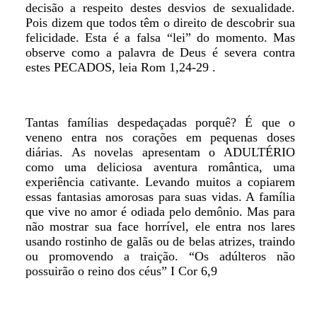
decisão a respeito destes desvios de sexualidade.
Pois dizem que todos têm o direito de descobrir sua
felicidade. Esta é a falsa “lei” do momento. Mas
observe como a palavra de Deus é severa contra
estes PECADOS, leia Rom 1,24-29 .
Tantas famílias despedaçadas porquê? É que o
veneno entra nos corações em pequenas doses
diárias. As novelas apresentam o ADULTÉRIO
como uma deliciosa aventura romântica, uma
experiência cativante. Levando muitos a copiarem
essas fantasias amorosas para suas vidas. A família
que vive no amor é odiada pelo demônio. Mas para
não mostrar sua face horrível, ele entra nos lares
usando rostinho de galãs ou de belas atrizes, traindo
ou promovendo a traição. “Os adúlteros não
possuirão o reino dos céus” I Cor 6,9