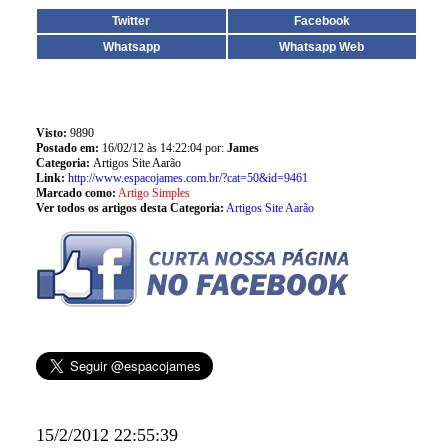
Twitter
Facebook
Whatsapp
Whatsapp Web
Visto:
9890
Postado em:
16/02/12 às 14:22:04 por:
James
Categoria:
Artigos Site Aarão
Link:
http://www.espacojames.com.br/?cat=50&id=9461
Marcado como:
Artigo Simples
Ver todos os artigos desta Categoria:
Artigos Site Aarão
15/2/2012 22:55:39