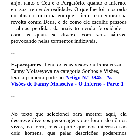
anjo, tanto o Céu e o Purgatório, quanto o Inferno,
em sua tremenda realidade. O que lhe foi mostrado
do abismo foi o dia em que Lúcifer comemora sua
revolta contra Deus, e de como ele escolhe pessoas
– almas perdidas da mais tremenda ferocidade –
com as quais se diverte com seus sátiros,
provocando nelas tormentos indizíveis.
--
Espacojames
: Leia todas as visões da freira russa
Fanny Moisseyeva na categoria Sonhos e Visões,
leia a primeira parte no
Artigo N.º 3945 - As
Visões de Fanny Moisseiva - O Inferno - Parte 1
--
No texto que selecionei para mostrar aqui, ela
descreve diversos personagens que foram demônios
vivos, na terra, mas a parte que nos interessa são
dois homens, que pelas descrições poderemos