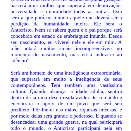
nascerá uma mulher que superará em depravação,
perversidade e imoralidade todas as outras. Esta
será a que porá no mundo aquele que deverá ser a
perdição da humanidade inteira. Ele será o
Anticristo. Nem se saberá quem é o pai porque será
concebido em estado de embriaguez imunda. Desde
seu nascimento, eu viverei nele e ele em mim. A
mãe notará muitos sinais incompreensíveis no
momento do nascimento, mas eu a induzirei ao
silêncio
”.
Será um homem de uma inteligência extraordinária,
que superará em muito a inteligência de seus
contemporâneos. Terá também uma vastíssima
cultura. Quando alcançar a idade adulta, sentirá
dentro de si uma desenfreada avidez de comando e
encontrará o apoio de um povo que será seu
predileto. Pôr-lhe-ei nas mãos, riquezas imensas, e
por meio delas será grande e poderoso. E quando se
desencadear uma grande guerra, na qual participará
todo o mundo, o Anticristo participará nela em