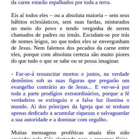
da carne estarão espalhados por toda a terra.
Eis aí todos eles – ou a absoluta maioria – sem seus
hábitos eclesiásticos, sem suas fardas, misturados
no meio do povo e tendo vergonha de serem
chamados de padres ou irmãs. Escudam-se por trás
de nomes leigos, no que todos eles se envergonham
de Jesus. Nem falemos dos pecados da carne entre
eles, porque com absoluta certeza são muito piores
do que tudo o que se sabe ou se possa imaginar.
- Far-se-á ressuscitar mortos e justos, na verdade
demônios sob as suas figuras que pregarão um
evangelho contrário ao de Jesus... E ver-se-á por
toda a parte prodígios extraordinários, porque a fé
verdadeira se extinguiu e a falsa luz ilumina o
mundo. Ai dos príncipes da Igreja que se tenham
apenas dedicado a acumular riquezas e salvaguardar
a sua autoridade e a dominar com orgulho.
Muitas mensagens proféticas atuais têm sido