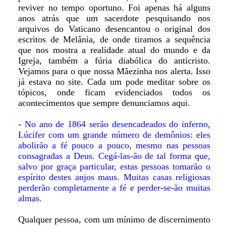
reviver no tempo oportuno. Foi apenas há alguns
anos atrás que um sacerdote pesquisando nos
arquivos do Vaticano desencantou o original dos
escritos de Melânia, de onde tiramos a sequência
que nos mostra a realidade atual do mundo e da
Igreja, também a fúria diabólica do anticristo.
Vejamos para o que nossa Mãezinha nos alerta. Isso
já estava no site. Cada um pode meditar sobre os
tópicos, onde ficam evidenciados todos os
acontecimentos que sempre denunciamos aqui.
-
No ano de 1864 serão desencadeados do inferno,
Lúcifer com um grande número de demônios: eles
abolirão a fé pouco a pouco, mesmo nas pessoas
consagradas a Deus. Cegá-las-ão de tal forma que,
salvo por graça particular, estas pessoas tomarão o
espírito destes anjos maus. Muitas casas religiosas
perderão completamente a fé e perder-se-ão muitas
almas.
Qualquer pessoa, com um mínimo de discernimento