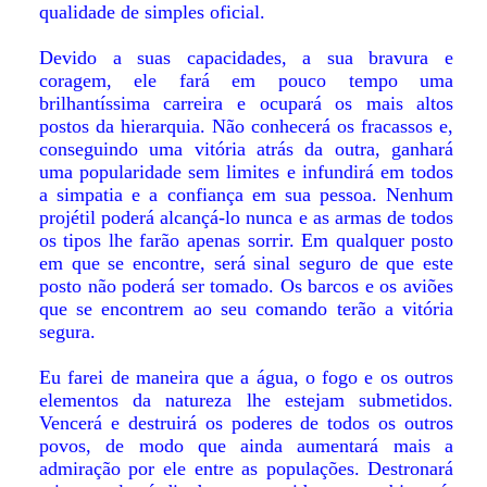
qualidade de simples oficial.
Devido a suas capacidades, a sua bravura e
coragem, ele fará em pouco tempo uma
brilhantíssima carreira e ocupará os mais altos
postos da hierarquia. Não conhecerá os fracassos e,
conseguindo uma vitória atrás da outra, ganhará
uma popularidade sem limites e infundirá em todos
a simpatia e a confiança em sua pessoa. Nenhum
projétil poderá alcançá-lo nunca e as armas de todos
os tipos lhe farão apenas sorrir. Em qualquer posto
em que se encontre, será sinal seguro de que este
posto não poderá ser tomado. Os barcos e os aviões
que se encontrem ao seu comando terão a vitória
segura.
Eu farei de maneira que a água, o fogo e os outros
elementos da natureza lhe estejam submetidos.
Vencerá e destruirá os poderes de todos os outros
povos, de modo que ainda aumentará mais a
admiração por ele entre as populações. Destronará