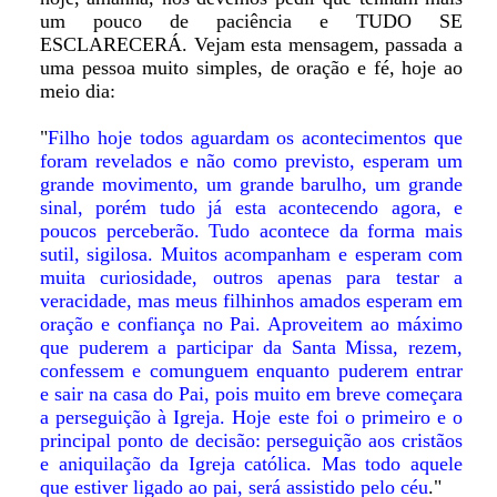
um pouco de paciência e TUDO SE
ESCLARECERÁ. Vejam esta mensagem, passada a
uma pessoa muito simples, de oração e fé, hoje ao
meio dia:
"
Filho hoje todos aguardam os acontecimentos que
foram revelados e não como previsto, esperam um
grande movimento, um grande barulho, um grande
sinal, porém tudo já esta acontecendo agora, e
poucos perceberão. Tudo acontece da forma mais
sutil, sigilosa. Muitos acompanham e esperam com
muita curiosidade, outros apenas para testar a
veracidade, mas meus filhinhos amados esperam em
oração e confiança no Pai. Aproveitem ao máximo
que puderem a participar da Santa Missa, rezem,
confessem e comunguem enquanto puderem entrar
e sair na casa do Pai, pois muito em breve começara
a perseguição à Igreja. Hoje este foi o primeiro e o
principal ponto de decisão: perseguição aos cristãos
e aniquilação da Igreja católica. Mas todo aquele
que estiver ligado ao pai, será assistido pelo céu
."