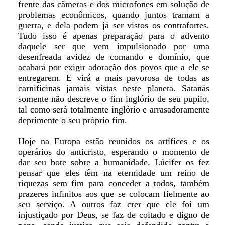
frente das câmeras e dos microfones em solução de
problemas econômicos, quando juntos tramam a
guerra, e dela podem já ser vistos os contrafortes.
Tudo isso é apenas preparação para o advento
daquele ser que vem impulsionado por uma
desenfreada avidez de comando e domínio, que
acabará por exigir adoração dos povos que a ele se
entregarem. E virá a mais pavorosa de todas as
carnificinas jamais vistas neste planeta. Satanás
somente não descreve o fim inglório de seu pupilo,
tal como será totalmente inglório e arrasadoramente
deprimente o seu próprio fim.
Hoje na Europa estão reunidos os artífices e os
operários do anticristo, esperando o momento de
dar seu bote sobre a humanidade. Lúcifer os fez
pensar que eles têm na eternidade um reino de
riquezas sem fim para conceder a todos, também
prazeres infinitos aos que se colocam fielmente ao
seu serviço. A outros faz crer que ele foi um
injustiçado por Deus, se faz de coitado e digno de