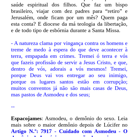
saúde espiritual dos filhos. Que faz um bispo
brasileiro, viajar com dez padres para “retiro” e
Jerusalém, onde ficam por um mês? Quem paga
esta conta? E diocese da má teologia da libertação,
e de todo tipo de esbórnia durante a Santa Missa.
- A natureza clama por vingança contra os homens e
treme de medo à espera do que deve acontecer à
terra, empapada em crimes. Tremei ó terra e vós
que fazeis profissão de servir a Jesus Cristo, e que,
dentro de vós, adorais a vós mesmos! Tremei,
porque Deus vai vos entregar ao seu inimigo,
porque os lugares santos estão em corrupção;
muitos conventos já não são mais casas de Deus,
mas pastos de Asmodeu e dos seus;
--
Espacojames
: Asmodeu, o demônio do sexo. Leia
mais sobre o maior demônio depois de Lúcifer no
Artigo N.º: 7917 - Cuidado com Asmodeu - O