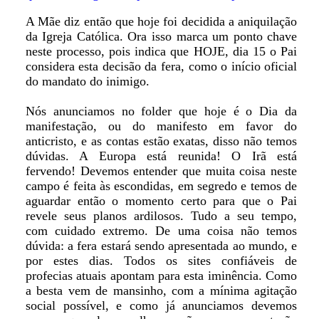
A Mãe diz então que hoje foi decidida a aniquilação
da Igreja Católica. Ora isso marca um ponto chave
neste processo, pois indica que HOJE, dia 15 o Pai
considera esta decisão da fera, como o início oficial
do mandato do inimigo.
Nós anunciamos no folder que hoje é o Dia da
manifestação, ou do manifesto em favor do
anticristo, e as contas estão exatas, disso não temos
dúvidas. A Europa está reunida! O Irã está
fervendo! Devemos entender que muita coisa neste
campo é feita às escondidas, em segredo e temos de
aguardar então o momento certo para que o Pai
revele seus planos ardilosos. Tudo a seu tempo,
com cuidado extremo. De uma coisa não temos
dúvida: a fera estará sendo apresentada ao mundo, e
por estes dias. Todos os sites confiáveis de
profecias atuais apontam para esta iminência. Como
a besta vem de mansinho, com a mínima agitação
social possível, e como já anunciamos devemos