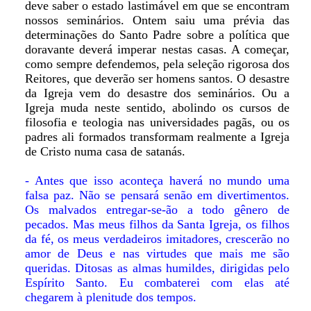
deve saber o estado lastimável em que se encontram
nossos seminários. Ontem saiu uma prévia das
determinações do Santo Padre sobre a política que
doravante deverá imperar nestas casas. A começar,
como sempre defendemos, pela seleção rigorosa dos
Reitores, que deverão ser homens santos. O desastre
da Igreja vem do desastre dos seminários. Ou a
Igreja muda neste sentido, abolindo os cursos de
filosofia e teologia nas universidades pagãs, ou os
padres ali formados transformam realmente a Igreja
de Cristo numa casa de satanás.
- Antes que isso aconteça haverá no mundo uma
falsa paz. Não se pensará senão em divertimentos.
Os malvados entregar-se-ão a todo gênero de
pecados. Mas meus filhos da Santa Igreja, os filhos
da fé, os meus verdadeiros imitadores, crescerão no
amor de Deus e nas virtudes que mais me são
queridas. Ditosas as almas humildes, dirigidas pelo
Espírito Santo. Eu combaterei com elas até
chegarem à plenitude dos tempos.