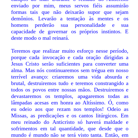
enviado por mim, meus servos fiéis assumirão
formas tais que não deixarão supor que sejam
demônios. Levarão a tentação às mentes e os
homens perderão sua personalidade e sua
capacidade de governar os próprios instintos. E
deste modo o mal reinará.
Teremos que realizar muito esforço nesse período,
porque cada invocação e cada oração dirigidas a
Jesus Cristo serão suficientes para converter uma
alma. Mas nós continuaremos sem trégua em nosso
terrível avanço: criaremos uma vida absurda e
brutal, destruiremos tudo e teremos constrangido a
todos os povos entre nossas mãos. Destruiremos e
devastaremos os templos, apagaremos todas as
lâmpadas acesas em honra ao Altíssimo. Ó, como
eu odeio aos que rezam nos templos! Odeio as
Missas, as predicações e os cantos litúrgicos. Em
meu reinado do Anticristo só haverá maldade e
sofrimentos em tal quantidade, que desde que o
mundo é mundo não se terá visto tanta. Então, em