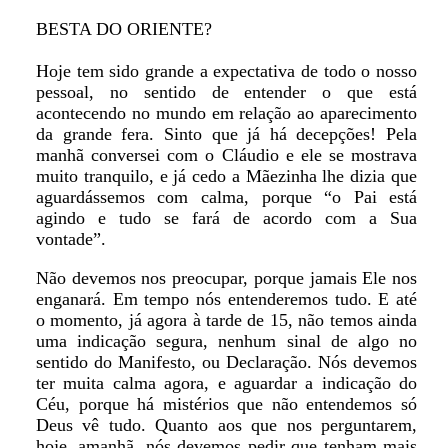
BESTA DO ORIENTE?
Hoje tem sido grande a expectativa de todo o nosso
pessoal, no sentido de entender o que está
acontecendo no mundo em relação ao aparecimento
da grande fera. Sinto que já há decepções! Pela
manhã conversei com o Cláudio e ele se mostrava
muito tranquilo, e já cedo a Mãezinha lhe dizia que
aguardássemos com calma, porque “o Pai está
agindo e tudo se fará de acordo com a Sua
vontade”.
Não devemos nos preocupar, porque jamais Ele nos
enganará. Em tempo nós entenderemos tudo. E até
o momento, já agora à tarde de 15, não temos ainda
uma indicação segura, nenhum sinal de algo no
sentido do Manifesto, ou Declaração. Nós devemos
ter muita calma agora, e aguardar a indicação do
Céu, porque há mistérios que não entendemos só
Deus vê tudo. Quanto aos que nos perguntarem,
hoje, amanhã, nós devemos pedir que tenham mais