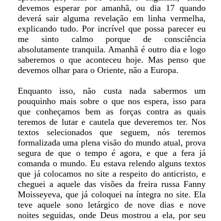
devemos esperar por amanhã, ou dia 17 quando
deverá sair alguma revelação em linha vermelha,
explicando tudo. Por incrível que possa parecer eu
me sinto calmo porque de consciência
absolutamente tranquila. Amanhã é outro dia e logo
saberemos o que aconteceu hoje. Mas penso que
devemos olhar para o Oriente, não a Europa.
Enquanto isso, não custa nada sabermos um
pouquinho mais sobre o que nos espera, isso para
que conheçamos bem as forças contra as quais
teremos de lutar e cautela que deveremos ter. Nos
textos selecionados que seguem, nós teremos
formalizada uma plena visão do mundo atual, prova
segura de que o tempo é agora, e que a fera já
comanda o mundo. Eu estava relendo alguns textos
que já colocamos no site a respeito do anticristo, e
cheguei a aquele das visões da freira russa Fanny
Moisseyeva, que já coloquei na íntegra no site. Ela
teve aquele sono letárgico de nove dias e nove
noites seguidas, onde Deus mostrou a ela, por seu