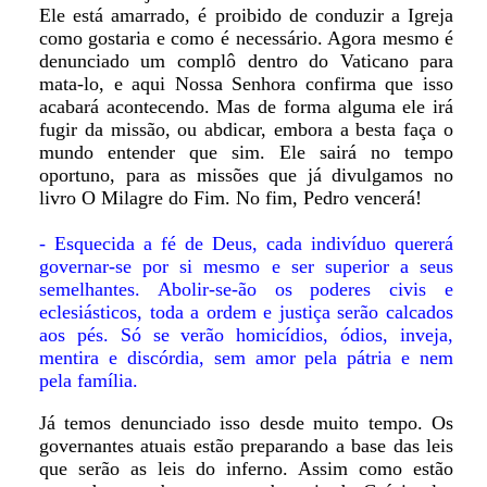
Ele está amarrado, é proibido de conduzir a Igreja
como gostaria e como é necessário. Agora mesmo é
denunciado um complô dentro do Vaticano para
mata-lo, e aqui Nossa Senhora confirma que isso
acabará acontecendo. Mas de forma alguma ele irá
fugir da missão, ou abdicar, embora a besta faça o
mundo entender que sim. Ele sairá no tempo
oportuno, para as missões que já divulgamos no
livro O Milagre do Fim. No fim, Pedro vencerá!
- Esquecida a fé de Deus, cada indivíduo quererá
governar-se por si mesmo e ser superior a seus
semelhantes. Abolir-se-ão os poderes civis e
eclesiásticos, toda a ordem e justiça serão calcados
aos pés. Só se verão homicídios, ódios, inveja,
mentira e discórdia, sem amor pela pátria e nem
pela família.
Já temos denunciado isso desde muito tempo. Os
governantes atuais estão preparando a base das leis
que serão as leis do inferno. Assim como estão