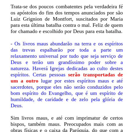
Trata-se dos poucos combatentes pela verdadeira fé
os apóstolos do fim dos tempos anunciados por são
Luiz Grignion de Montfort, suscitados por Maria
para esta última batalha contra o mal. Feliz de quem
for chamado e escolhido por Deus para esta batalha.
- Os livros maus abundarão na terra e os espíritos
das trevas espalharão por toda a parte um
relaxamento universal por tudo que seja serviço de
Deus e terão um grandíssimo poder sobre a
natureza. Haverá Igrejas dedicadas ao culto destes
espíritos. Certas pessoas
serão transportadas de
um a outro
lugar por estes espíritos maus e até
sacerdotes, porque eles não serão conduzidos pelo
bom espírito do Evangelho, que é um espírito de
humildade, de caridade e de zelo pela glória de
Deus.
Sim livros maus, e até com imprimatur de certos
bispos, também maus. Preocupados mais com as
obras físicas e o caixa da Paróquia, do que com a