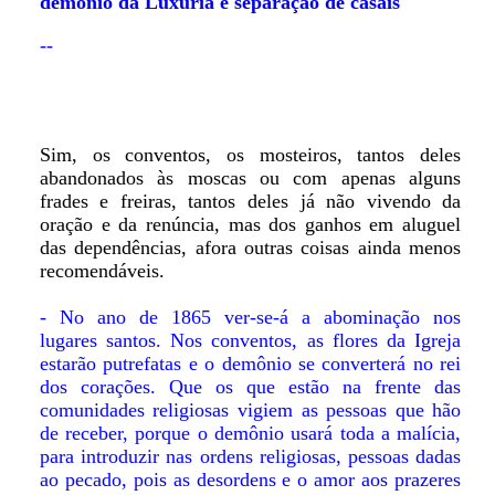
demônio da Luxúria e separação de casais
--
Sim, os conventos, os mosteiros, tantos deles
abandonados às moscas ou com apenas alguns
frades e freiras, tantos deles já não vivendo da
oração e da renúncia, mas dos ganhos em aluguel
das dependências, afora outras coisas ainda menos
recomendáveis.
- No ano de 1865 ver-se-á a abominação nos
lugares santos. Nos conventos, as flores da Igreja
estarão putrefatas e o demônio se converterá no rei
dos corações. Que os que estão na frente das
comunidades religiosas vigiem as pessoas que hão
de receber, porque o demônio usará toda a malícia,
para introduzir nas ordens religiosas, pessoas dadas
ao pecado, pois as desordens e o amor aos prazeres