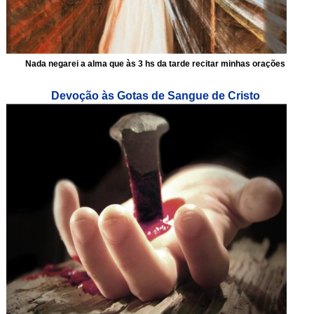
Nada negarei a alma que às 3 hs da tarde recitar minhas orações
Devoção às Gotas de Sangue de Cristo