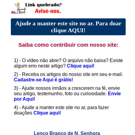
Ajude a manter este site no ar. Para doar
clique AQUI!
Saiba como contribuir com nosso site:
1) - O vídeo não abre? O arquivo não baixa? Existe
algum erro neste artigo?
Clique aqui!
2) - Receba os artigos do nosso site em seu e-mail.
Cadastre-se Aqui é grátis!
3) - Ajude nossos irmãos a crescerem na fé, envie
seu artigo, testemunho, foto ou curiosidade.
Envie
por Aqui!
4) - Ajude a manter este site no ar, para fazer
doações
Clique aqui!
Lenço Branco de N. Senhora