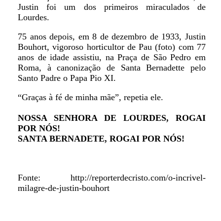
Justin foi um dos primeiros miraculados de
Lourdes.
75 anos depois, em 8 de dezembro de 1933, Justin
Bouhort, vigoroso horticultor de Pau (foto) com 77
anos de idade assistiu, na Praça de São Pedro em
Roma, à canonização de Santa Bernadette pelo
Santo Padre o Papa Pio XI.
“Graças à fé de minha mãe”, repetia ele.
NOSSA SENHORA DE LOURDES, ROGAI
POR NÓS!
SANTA BERNADETE, ROGAI POR NÓS!
Fonte: http://reporterdecristo.com/o-incrivel-
milagre-de-justin-bouhort