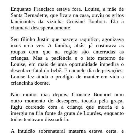
Enquanto Francisco estava fora, Louise, a mãe de
Santa Bernadette, que ficara na casa, ouviu os gritos
lancinantes da vizinha Croisine Bouhort. Ela a
chamava desesperadamente.
Seu filinho Justin que nascera raquítico, agonizava
mais uma vez. A família, aliás, já costurava as
roupas com que na região são enterradas as
crianças. Mas a paciência e o tato materno de
Louise, em mais de uma oportunidade impedira o
desenlace fatal do bebê. E naquele dia de privações,
Louise fez ainda o prodígio de manter em vida a
criancinha doente.
Não muitos dias depois, Croisine Bouhort num
outro momento de desespero, tocada pela graça,
fugiu correndo com a criança que morria e a
imergiu na fria fonte da gruta de Lourdes, enquanto
todos tentavam dissuadi-la.
A intuição sobrenatural materna estava certa, e