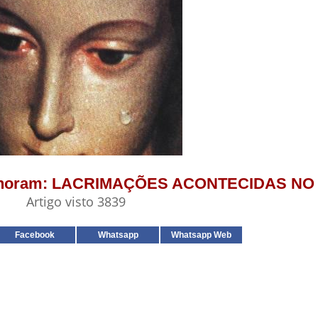
que choram: LACRIMAÇÕES ACONTECIDAS N
Artigo visto 3839
Facebook
Whatsapp
Whatsapp Web