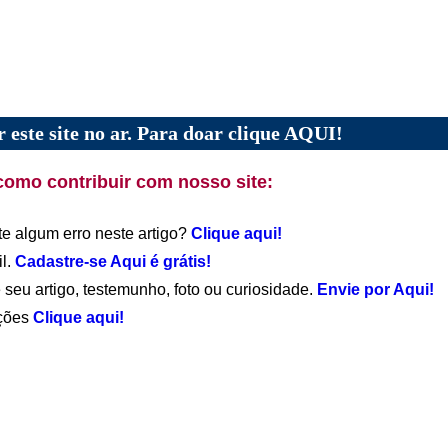
 este site no ar. Para doar clique AQUI!
como contribuir com nosso site:
te algum erro neste artigo?
Clique aqui!
il.
Cadastre-se Aqui é grátis!
 seu artigo, testemunho, foto ou curiosidade.
Envie por Aqui!
ações
Clique aqui!