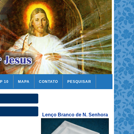
P 10
MAPA
CONTATO
PESQUISAR
Lenço Branco de N. Senhora