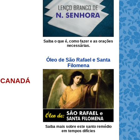
Saiba o que é, como fazer e as orações
necessárias.
Óleo de São Rafael e Santa
Filomena
O CANADÁ
Saiba mais sobre este santo remédio
em tempos difícies