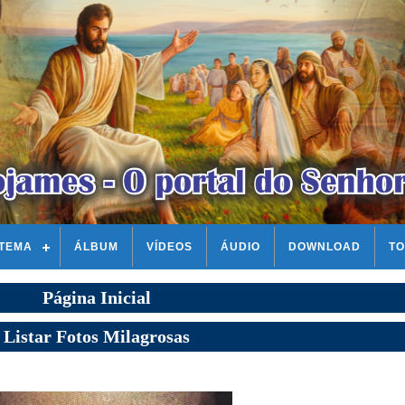
STEMA
ÁLBUM
VÍDEOS
ÁUDIO
DOWNLOAD
TO
Página Inicial
Listar Fotos Milagrosas