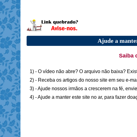
Ajude a manter
Saiba 
1) - O vídeo não abre? O arquivo não baixa? Exis
2) - Receba os artigos do nosso site em seu e-ma
3) - Ajude nossos irmãos a crescerem na fé, envie
4) - Ajude a manter este site no ar, para fazer do