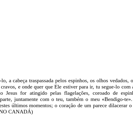
-lo, a cabeça traspassada pelos espinhos, os olhos vedados, 
 cravos, e onde quer que Ele estiver para ir, tu segue-lo com 
 Jesus for atingido pelas flagelações, coroado de espinh
a parte, juntamente com o teu, também o meu «Bendigo-te»
stes últimos momentos; o coração de um parece dilacerar o 
 NO CANADÁ)