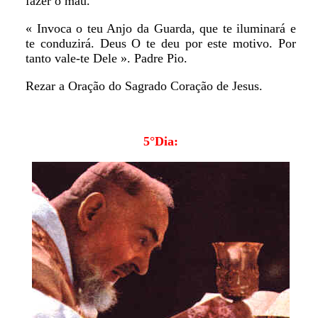
fazer o mau.
« Invoca o teu Anjo da Guarda, que te iluminará e
te conduzirá. Deus O te deu por este motivo. Por
tanto vale-te Dele ». Padre Pio.
Rezar a Oração do Sagrado Coração de Jesus.
5°Dia: