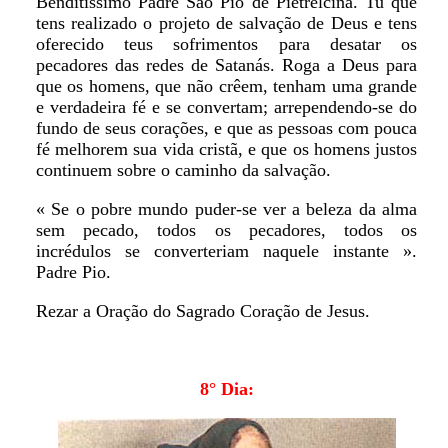
Benditíssimo Padre São Pio de Pietrelcina. Tu que
tens realizado o projeto de salvação de Deus e tens
oferecido teus sofrimentos para desatar os
pecadores das redes de Satanás. Roga a Deus para
que os homens, que não crêem, tenham uma grande
e verdadeira fé e se convertam; arrependendo-se do
fundo de seus corações, e que as pessoas com pouca
fé melhorem sua vida cristã, e que os homens justos
continuem sobre o caminho da salvação.
« Se o pobre mundo puder-se ver a beleza da alma
sem pecado, todos os pecadores, todos os
incrédulos se converteriam naquele instante ».
Padre Pio.
Rezar a Oração do Sagrado Coração de Jesus.
8° Dia: