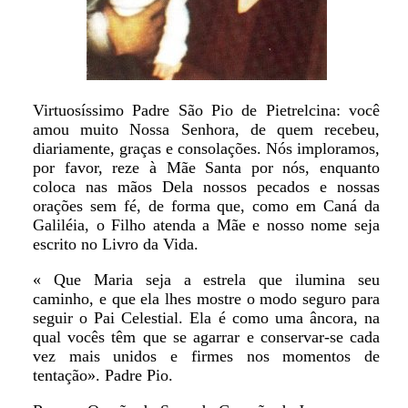
Virtuosíssimo Padre São Pio de Pietrelcina: você
amou muito Nossa Senhora, de quem recebeu,
diariamente, graças e consolações. Nós imploramos,
por favor, reze à Mãe Santa por nós, enquanto
coloca nas mãos Dela nossos pecados e nossas
orações sem fé, de forma que, como em Caná da
Galiléia, o Filho atenda a Mãe e nosso nome seja
escrito no Livro da Vida.
« Que Maria seja a estrela que ilumina seu
caminho, e que ela lhes mostre o modo seguro para
seguir o Pai Celestial. Ela é como uma âncora, na
qual vocês têm que se agarrar e conservar-se cada
vez mais unidos e firmes nos momentos de
tentação». Padre Pio.