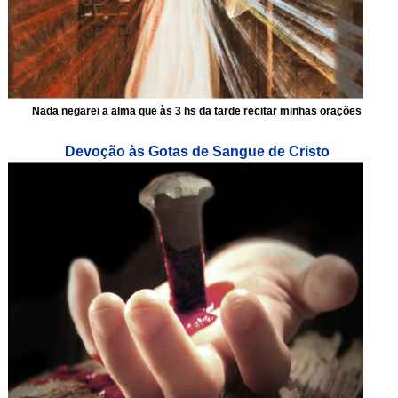
Nada negarei a alma que às 3 hs da tarde recitar minhas orações
Devoção às Gotas de Sangue de Cristo