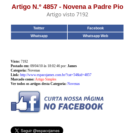
Artigo N.º 4857 - Novena a Padre Pio
Artigo visto 7192
Twitter
Facebook
Whatsapp
Whatsapp Web
Visto:
7192
Postado em:
09/04/10 às 18:02:46 por:
James
Categoria:
Novenas
Link:
http://www.espacojames.com.br/?cat=54&id=4857
Marcado como:
Artigo Simples
Ver todos os artigos desta Categoria:
Novenas