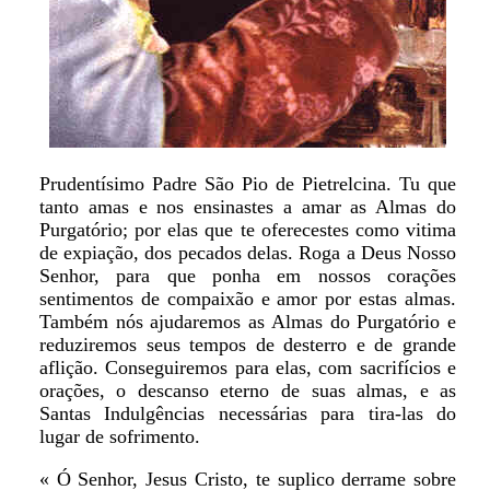
Prudentísimo Padre São Pio de Pietrelcina. Tu que
tanto amas e nos ensinastes a amar as Almas do
Purgatório; por elas que te oferecestes como vitima
de expiação, dos pecados delas. Roga a Deus Nosso
Senhor, para que ponha em nossos corações
sentimentos de compaixão e amor por estas almas.
Também nós ajudaremos as Almas do Purgatório e
reduziremos seus tempos de desterro e de grande
aflição. Conseguiremos para elas, com sacrifícios e
orações, o descanso eterno de suas almas, e as
Santas Indulgências necessárias para tira-las do
lugar de sofrimento.
« Ó Senhor, Jesus Cristo, te suplico derrame sobre