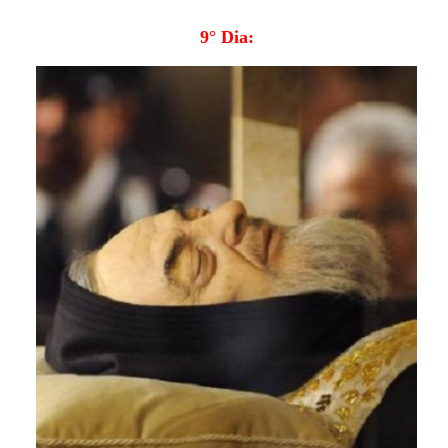
9° Dia: