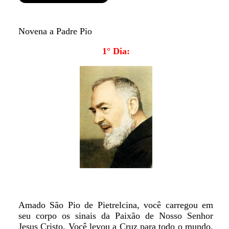
Novena a Padre Pio
1° Dia:
Amado São Pio de Pietrelcina, você carregou em
seu corpo os sinais da Paixão de Nosso Senhor
Jesus Cristo. Você levou a Cruz para todo o mundo,