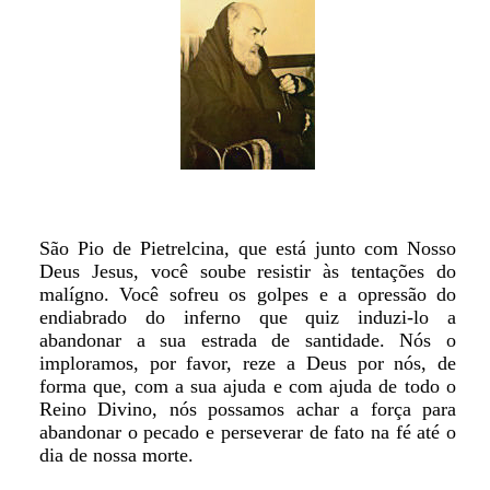
São Pio de Pietrelcina, que está junto com Nosso
Deus Jesus, você soube resistir às tentações do
malígno. Você sofreu os golpes e a opressão do
endiabrado do inferno que quiz induzi-lo a
abandonar a sua estrada de santidade. Nós o
imploramos, por favor, reze a Deus por nós, de
forma que, com a sua ajuda e com ajuda de todo o
Reino Divino, nós possamos achar a força para
abandonar o pecado e perseverar de fato na fé até o
dia de nossa morte.