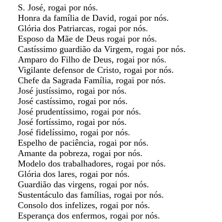
S. José, rogai por nós.
Honra da família de David, rogai por nós.
Glória dos Patriarcas, rogai por nós.
Esposo da Mãe de Deus rogai por nós.
Castíssimo guardião da Virgem, rogai por nós.
Amparo do Filho de Deus, rogai por nós.
Vigilante defensor de Cristo, rogai por nós.
Chefe da Sagrada Família, rogai por nós.
José justíssimo, rogai por nós.
José castíssimo, rogai por nós.
José prudentíssimo, rogai por nós.
José fortíssimo, rogai por nós.
José fidelíssimo, rogai por nós.
Espelho de paciência, rogai por nós.
Amante da pobreza, rogai por nós.
Modelo dos trabalhadores, rogai por nós.
Glória dos lares, rogai por nós.
Guardião das virgens, rogai por nós.
Sustentáculo das famílias, rogai por nós.
Consolo dos infelizes, rogai por nós.
Esperança dos enfermos, rogai por nós.