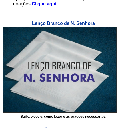
doações
Clique aqui!
Lenço Branco de N. Senhora
Saiba o que é, como fazer e as orações necessárias.