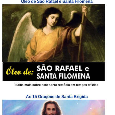
Óleo de São Rafael e Santa Filomena
Saiba mais sobre este santo remédio em tempos difícies
As 15 Orações de Santa Brígida