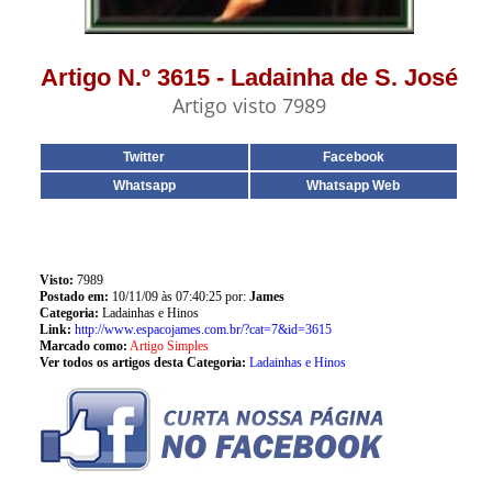
Artigo N.º 3615 - Ladainha de S. José
Artigo visto 7989
Twitter
Facebook
Whatsapp
Whatsapp Web
Visto:
7989
Postado em:
10/11/09 às 07:40:25 por:
James
Categoria:
Ladainhas e Hinos
Link:
http://www.espacojames.com.br/?cat=7&id=3615
Marcado como:
Artigo Simples
Ver todos os artigos desta Categoria:
Ladainhas e Hinos