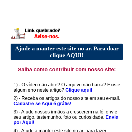
Ajude a manter este site no ar. Para doar
clique AQUI!
Saiba como contribuir com nosso site:
1) - O vídeo não abre? O arquivo não baixa? Existe
algum erro neste artigo?
Clique aqui!
2) - Receba os artigos do nosso site em seu e-mail.
Cadastre-se Aqui é grátis!
3) - Ajude nossos irmãos a crescerem na fé, envie
seu artigo, testemunho, foto ou curiosidade.
Envie
por Aqui!
4) - Ajude a manter este site no ar, para fazer