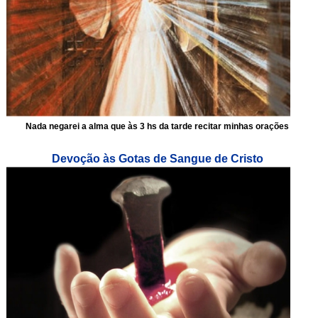
Nada negarei a alma que às 3 hs da tarde recitar minhas orações
Devoção às Gotas de Sangue de Cristo