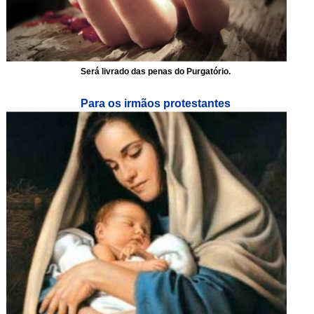
Será livrado das penas do Purgatório.
Para os irmãos protestantes