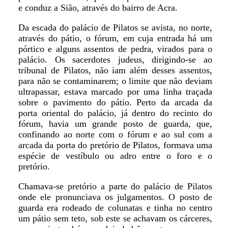
e conduz a Sião, através do bairro de Acra.
Da escada do palácio de Pilatos se avista, no norte,
através do pátio, o fórum, em cuja entrada há um
pórtico e alguns assentos de pedra, virados para o
palácio. Os sacerdotes judeus, dirigindo-se ao
tribunal de Pilatos, não iam além desses assentos,
para não se contaminarem; o limite que não deviam
ultrapassar, estava marcado por uma linha traçada
sobre o pavimento do pátio. Perto da arcada da
porta oriental do palácio, já dentro do recinto do
fórum, havia um grande posto de guarda, que,
confinando ao norte com o fórum e ao sul com a
arcada da porta do pretório de Pilatos, formava uma
espécie de vestíbulo ou adro entre o foro e o
pretório.
Chamava-se pretório a parte do palácio de Pilatos
onde ele pronunciava os julgamentos. O posto de
guarda era rodeado de colunatas e tinha no centro
um pátio sem teto, sob este se achavam os cárceres,