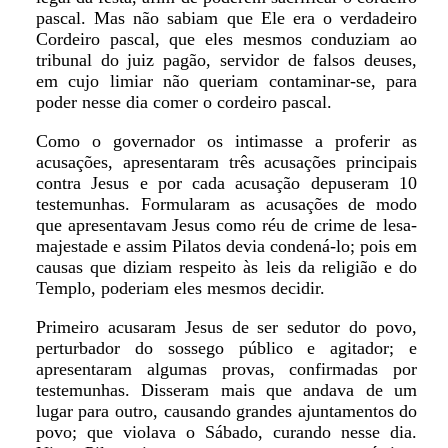
pascal. Mas não sabiam que Ele era o verdadeiro
Cordeiro pascal, que eles mesmos conduziam ao
tribunal do juiz pagão, servidor de falsos deuses,
em cujo limiar não queriam contaminar-se, para
poder nesse dia comer o cordeiro pascal.
Como o governador os intimasse a proferir as
acusações, apresentaram três acusações principais
contra Jesus e por cada acusação depuseram 10
testemunhas. Formularam as acusações de modo
que apresentavam Jesus como réu de crime de lesa-
majestade e assim Pilatos devia condená-lo; pois em
causas que diziam respeito às leis da religião e do
Templo, poderiam eles mesmos decidir.
Primeiro acusaram Jesus de ser sedutor do povo,
perturbador do sossego público e agitador; e
apresentaram algumas provas, confirmadas por
testemunhas. Disseram mais que andava de um
lugar para outro, causando grandes ajuntamentos do
povo; que violava o Sábado, curando nesse dia.