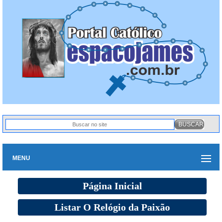
MENU
Página Inicial
Listar O Relógio da Paixão