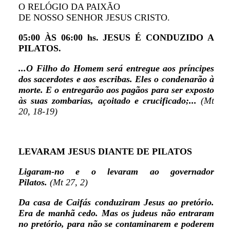
O RELÓGIO DA PAIXÃO
DE NOSSO SENHOR JESUS CRISTO.
05:00 ÀS 06:00 hs. JESUS É CONDUZIDO A
PILATOS.
...O Filho do Homem será entregue aos príncipes
dos sacerdotes e aos escribas. Eles o condenarão à
morte. E o entregarão aos pagãos para ser exposto
às suas zombarias, açoitado e crucificado;...
(Mt
20, 18-19)
LEVARAM JESUS DIANTE DE PILATOS
Ligaram-no e o levaram ao governador
Pilatos.
(Mt 27, 2)
Da casa de Caifás conduziram Jesus ao pretório.
Era de manhã cedo. Mas os judeus não entraram
no pretório, para não se contaminarem e poderem