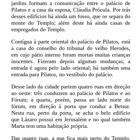
jardins formam a comunicação entre o palácio de
Pilatos e a casa da esposa, Cláudia Prócula. Por trás
desses edifícios há ainda um fosso, que os separa do
monte do Templo; além deste há ainda casas de
empregados do Templo.
Contígua à parte oriental do palácio de Pilatos, está
a casa do conselho do tribunal do velho Herodes,
em cujo pátio interno foram mortas muitas crianças
inocentes. Fizeram depois algumas mudanças; a
entrada é agora pelo lado oriental; há também uma
entrada para Pilatos, no vestíbulo do palácio.
Desse lado da cidade partem quatro ruas em direção
ao oeste: três conduzem ao palácio de Pilatos e ao
Fórum; a quarta, porém, passa ao lado norte do
fórum, em direção à porta que conduz a Betsur.
Nesta rua, perto da porta, se acha o belo edifício
que Lázaro possui em Jerusalém e no qual também
Marta tem uma habitação própria.
Das quatro ruas, a que fica mais perto do Templo,