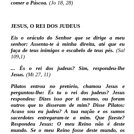
comer a Páscoa.
(Jo 18, 28)
JESUS, O REI DOS JUDEUS
Eis o oráculo do Senhor que se dirige a meu
senhor: Assenta-te à minha direita, até que eu
faça de teus inimigos o escabelo de teus pés.
(Sal
109,1)
... És o rei dos judeus? Sim, respondeu-lhe
Jesus.
(Mt 27, 11)
Pilatos entrou no pretório, chamou Jesus e
perguntou-lhe: És tu o rei dos judeus? Jesus
respondeu: Dizes isso por ti mesmo, ou foram
outros que to disseram de mim? Disse Pilatos:
Acaso sou eu judeu? A tua nação e os sumos
sacerdotes entregaram-te a mim. Que fizeste?
Respondeu Jesus: O meu Reino não é deste
mundo. Se o meu Reino fosse deste mundo, os