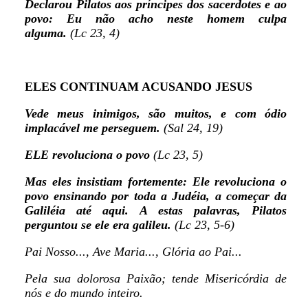
Declarou Pilatos aos príncipes dos sacerdotes e ao
povo: Eu não acho neste homem culpa
alguma.
(Lc 23, 4)
ELES CONTINUAM ACUSANDO JESUS
Vede meus inimigos, são muitos, e com ódio
implacável me perseguem.
(Sal 24, 19)
ELE revoluciona o povo
(Lc 23, 5)
Mas eles insistiam fortemente: Ele revoluciona o
povo ensinando por toda a Judéia, a começar da
Galiléia até aqui. A estas palavras, Pilatos
perguntou se ele era galileu.
(Lc 23, 5-6)
Pai Nosso..., Ave Maria..., Glória ao Pai...
Pela sua dolorosa Paixão; tende Misericórdia de
nós e do mundo inteiro.