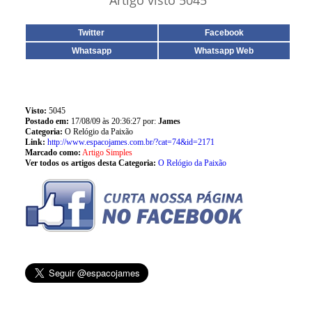
Artigo visto 5045
Twitter
Facebook
Whatsapp
Whatsapp Web
Visto:
5045
Postado em:
17/08/09 às 20:36:27 por:
James
Categoria:
O Relógio da Paixão
Link:
http://www.espacojames.com.br/?cat=74&id=2171
Marcado como:
Artigo Simples
Ver todos os artigos desta Categoria:
O Relógio da Paixão