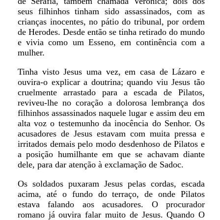
de Seráfia, também chamada Verônica; dois dos
seus filhinhos tinham sido assassinados, com as
crianças inocentes, no pátio do tribunal, por ordem
de Herodes. Desde então se tinha retirado do mundo
e vivia como um Esseno, em continência com a
mulher.
Tinha visto Jesus uma vez, em casa de Lázaro e
ouvira-o explicar a doutrina; quando viu Jesus tão
cruelmente arrastado para a escada de Pilatos,
reviveu-lhe no coração a dolorosa lembrança dos
filhinhos assassinados naquele lugar e assim deu em
alta voz o testemunho da inocência do Senhor. Os
acusadores de Jesus estavam com muita pressa e
irritados demais pelo modo desdenhoso de Pilatos e
a posição humilhante em que se achavam diante
dele, para dar atenção à exclamação de Sadoc.
Os soldados puxaram Jesus pelas cordas, escada
acima, até o fundo do terraço, de onde Pilatos
estava falando aos acusadores. O procurador
romano já ouvira falar muito de Jesus. Quando O