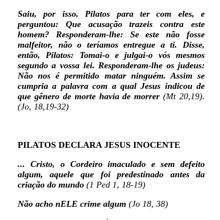
Saiu, por isso, Pilatos para ter com eles, e
perguntou: Que acusação trazeis contra este
homem? Responderam-lhe: Se este não fosse
malfeitor, não o teríamos entregue a ti. Disse,
então, Pilatos: Tomai-o e julgai-o vós mesmos
segundo a vossa lei. Responderam-lhe os judeus:
Não nos é permitido matar ninguém. Assim se
cumpria a palavra com a qual Jesus indicou de
que gênero de morte havia de morrer
(Mt 20,19).
(Jo, 18,19-32)
PILATOS DECLARA JESUS INOCENTE
... Cristo, o Cordeiro imaculado e sem defeito
algum, aquele que foi predestinado antes da
criação do mundo
(1 Ped 1, 18-19)
Não acho nELE crime algum
(Jo 18, 38)