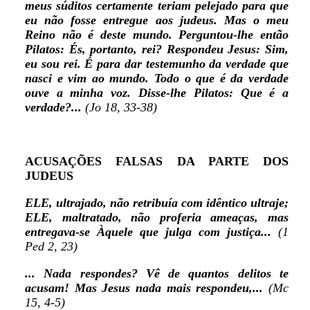
meus súditos certamente teriam pelejado para que
eu não fosse entregue aos judeus. Mas o meu
Reino não é deste mundo. Perguntou-lhe então
Pilatos: És, portanto, rei? Respondeu Jesus: Sim,
eu sou rei. É para dar testemunho da verdade que
nasci e vim ao mundo. Todo o que é da verdade
ouve a minha
voz. Disse-lhe Pilatos: Que é a
verdade?...
(Jo 18, 33-38)
ACUSAÇÕES FALSAS DA PARTE DOS
JUDEUS
ELE, ultrajado, não retribuía com idêntico ultraje;
ELE, maltratado, não proferia ameaças, mas
entregava-se Àquele que julga com justiça...
(1
Ped 2, 23)
... Nada respondes? Vê de quantos delitos te
acusam! Mas Jesus nada mais respondeu,...
(Mc
15, 4-5)