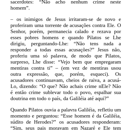
sacerdotes: “Não acho nenhum crime neste
homem”.
– os inimigos de Jesus irritaram-se de novo e
proferiram uma torrente de acusações contra Ele. O
Senhor, porém, permanecia calado e rezava por
esses pobres homens e quando Pilatos se Lhe
dirigiu, perguntando-Lhe: “Não tens nada a
responder a todas essas acusações?” Jesus não,
proferiu uma só palavra, de modo que Pilatos,
surpreso, Lhe disse: “Vejo bem que empregaram
mentiras contra ti” – (em vez de mentiras usou
outra expressão, que, porém, esqueci). Os
acusadores continuavam, cheios de raiva, a acusá-
Lo, dizendo: “O que? Não achais crime nEle? Não
é então crime sublevar todo o povo, espalhar sua
doutrina em todo o país, da Galiléia até aqui?”
Quando Pilatos ouvia a palavra Galiléia, refletiu um
momento e perguntou: “Esse homem é da Galiléia,
súdito de Herodes?” os acusadores responderam:
“Sim, seus pais moravam em Nazaré e Ele tem