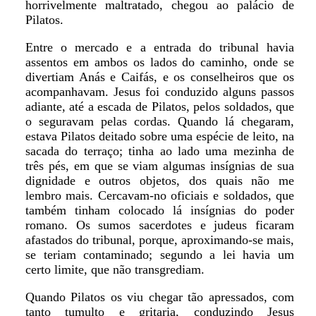
horrivelmente maltratado, chegou ao palácio de
Pilatos.
Entre o mercado e a entrada do tribunal havia
assentos em ambos os lados do caminho, onde se
divertiam Anás e Caifás, e os conselheiros que os
acompanhavam. Jesus foi conduzido alguns passos
adiante, até a escada de Pilatos, pelos soldados, que
o seguravam pelas cordas. Quando lá chegaram,
estava Pilatos deitado sobre uma espécie de leito, na
sacada do terraço; tinha ao lado uma mezinha de
três pés, em que se viam algumas insígnias de sua
dignidade e outros objetos, dos quais não me
lembro mais. Cercavam-no oficiais e soldados, que
também tinham colocado lá insígnias do poder
romano. Os sumos sacerdotes e judeus ficaram
afastados do tribunal, porque, aproximando-se mais,
se teriam contaminado; segundo a lei havia um
certo limite, que não transgrediam.
Quando Pilatos os viu chegar tão apressados, com
tanto tumulto e gritaria, conduzindo Jesus