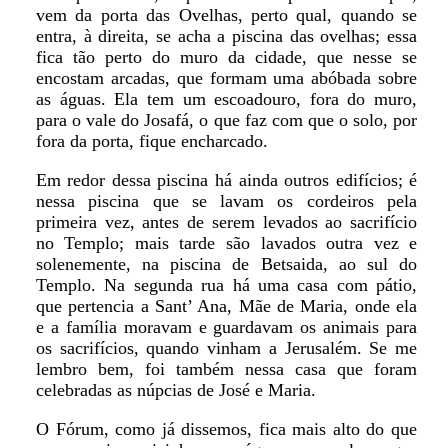
vem da porta das Ovelhas, perto qual, quando se
entra, à direita, se acha a piscina das ovelhas; essa
fica tão perto do muro da cidade, que nesse se
encostam arcadas, que formam uma abóbada sobre
as águas. Ela tem um escoadouro, fora do muro,
para o vale do Josafá, o que faz com que o solo, por
fora da porta, fique encharcado.
Em redor dessa piscina há ainda outros edifícios; é
nessa piscina que se lavam os cordeiros pela
primeira vez, antes de serem levados ao sacrifício
no Templo; mais tarde são lavados outra vez e
solenemente, na piscina de Betsaida, ao sul do
Templo. Na segunda rua há uma casa com pátio,
que pertencia a Sant’ Ana, Mãe de Maria, onde ela
e a família moravam e guardavam os animais para
os sacrifícios, quando vinham a Jerusalém. Se me
lembro bem, foi também nessa casa que foram
celebradas as núpcias de José e Maria.
O Fórum, como já dissemos, fica mais alto do que