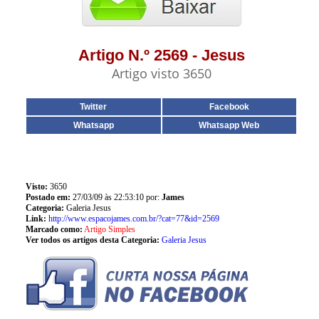
Artigo N.º 2569 - Jesus
Artigo visto 3650
Twitter
Facebook
Whatsapp
Whatsapp Web
Visto:
3650
Postado em:
27/03/09 às 22:53:10 por:
James
Categoria:
Galeria Jesus
Link:
http://www.espacojames.com.br/?cat=77&id=2569
Marcado como:
Artigo Simples
Ver todos os artigos desta Categoria:
Galeria Jesus