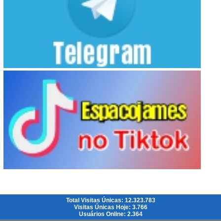
Total Visitas Únicas: 12.323.783
Visitas Únicas Hoje: 3.766
Usuários Online: 2.364