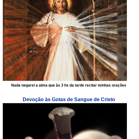
Nada negarei a alma que às 3 hs da tarde recitar minhas orações
Devoção às Gotas de Sangue de Cristo