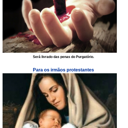
Será livrado das penas do Purgatório.
Para os irmãos protestantes