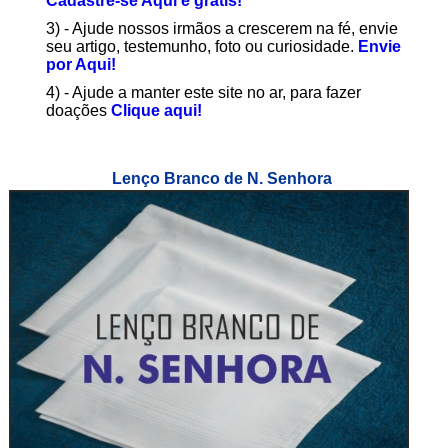
Cadastre-se Aqui é grátis!
3) - Ajude nossos irmãos a crescerem na fé, envie
seu artigo, testemunho, foto ou curiosidade.
Envie
por Aqui!
4) - Ajude a manter este site no ar, para fazer
doações
Clique aqui!
Lenço Branco de N. Senhora