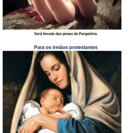
Será livrado das penas do Purgatório.
Para os irmãos protestantes