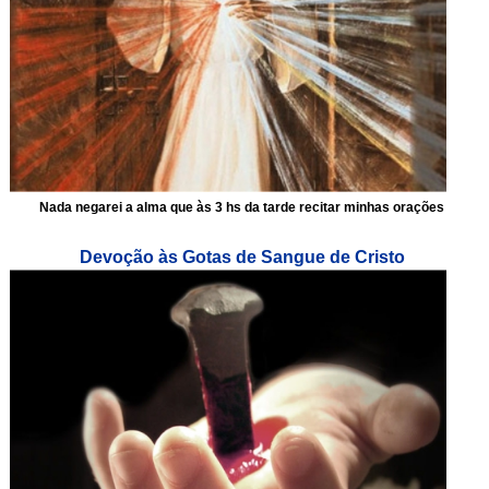
Nada negarei a alma que às 3 hs da tarde recitar minhas orações
Devoção às Gotas de Sangue de Cristo