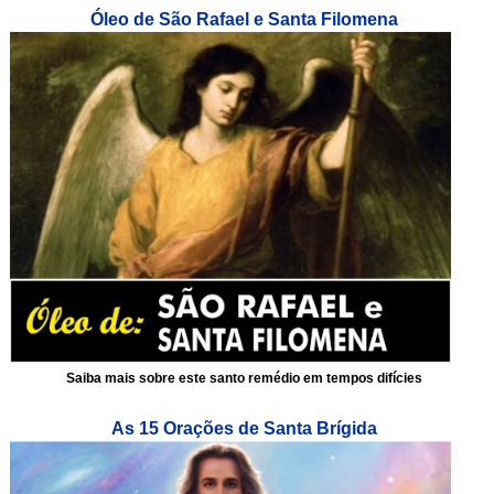
Óleo de São Rafael e Santa Filomena
Saiba mais sobre este santo remédio em tempos difícies
As 15 Orações de Santa Brígida