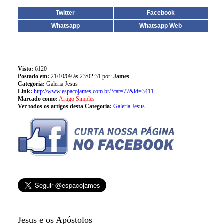
Twitter
Facebook
Whatsapp
Whatsapp Web
Visto:
6120
Postado em:
21/10/09 às 23:02:31 por:
James
Categoria:
Galeria Jesus
Link:
http://www.espacojames.com.br/?cat=77&id=3411
Marcado como:
Artigo Simples
Ver todos os artigos desta Categoria:
Galeria Jesus
Jesus e os Apóstolos