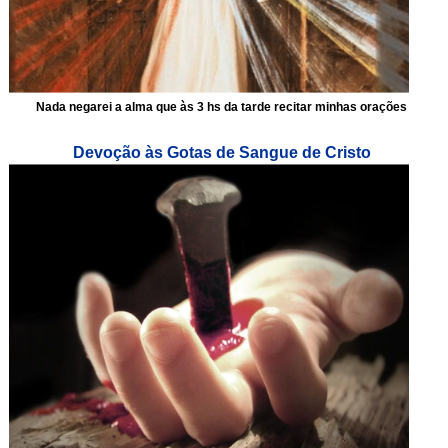
Nada negarei a alma que às 3 hs da tarde recitar minhas orações
Devoção às Gotas de Sangue de Cristo