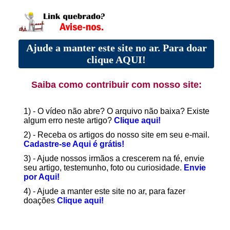
Ajude a manter este site no ar. Para doar
clique AQUI!
Saiba como contribuir com nosso site:
1) - O vídeo não abre? O arquivo não baixa? Existe
algum erro neste artigo?
Clique aqui!
2) - Receba os artigos do nosso site em seu e-mail.
Cadastre-se Aqui é grátis!
3) - Ajude nossos irmãos a crescerem na fé, envie
seu artigo, testemunho, foto ou curiosidade.
Envie
por Aqui!
4) - Ajude a manter este site no ar, para fazer
doações
Clique aqui!