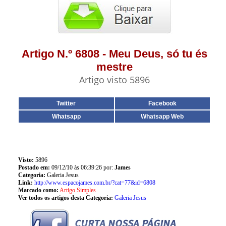
Artigo N.º 6808 - Meu Deus, só tu és
mestre
Artigo visto 5896
Twitter
Facebook
Whatsapp
Whatsapp Web
Visto:
5896
Postado em:
09/12/10 às 06:39:26 por:
James
Categoria:
Galeria Jesus
Link:
http://www.espacojames.com.br/?cat=77&id=6808
Marcado como:
Artigo Simples
Ver todos os artigos desta Categoria:
Galeria Jesus