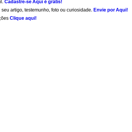
il.
Cadastre-se Aqui é grátis!
 seu artigo, testemunho, foto ou curiosidade.
Envie por Aqui!
ações
Clique aqui!