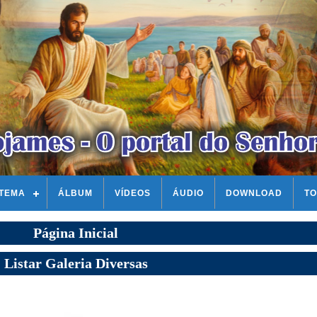
STEMA
ÁLBUM
VÍDEOS
ÁUDIO
DOWNLOAD
TO
Página Inicial
Listar Galeria Diversas