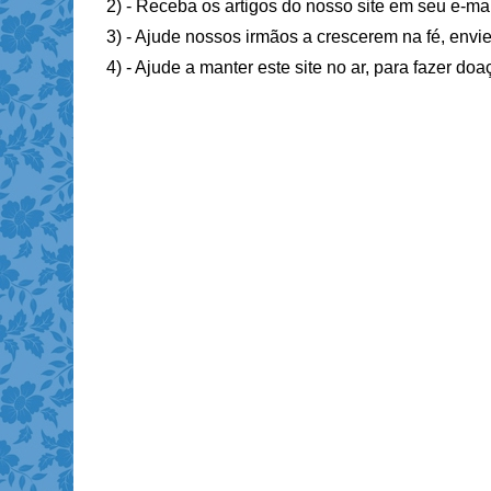
2) - Receba os artigos do nosso site em seu e-ma
3) - Ajude nossos irmãos a crescerem na fé, envie
4) - Ajude a manter este site no ar, para fazer do