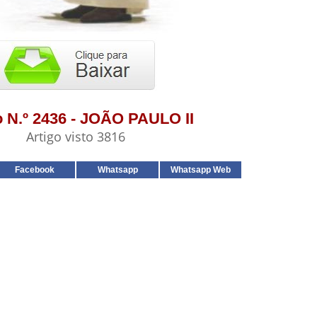
o N.º 2436 - JOÃO PAULO II
Artigo visto 3816
Facebook
Whatsapp
Whatsapp Web