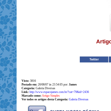
Artig
Twitter
Visto:
3816
Postado em:
20/08/07 às 23:54:05 por:
James
Categoria:
Galeria Diversas
Link:
http://www.espacojames.com.br/?cat=79&id=2436
Marcado como:
Artigo Simples
Ver todos os artigos desta Categoria:
Galeria Diversas