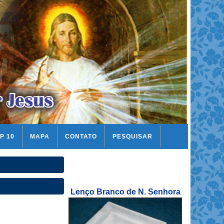
P 10
MAPA
CONTATO
PESQUISAR
Lenço Branco de N. Senhora