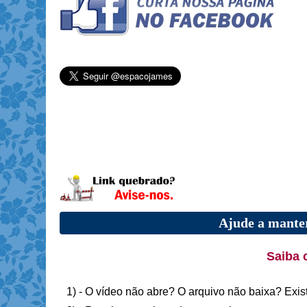
Ajude a manter
Saiba 
1) - O vídeo não abre? O arquivo não baixa? Exis