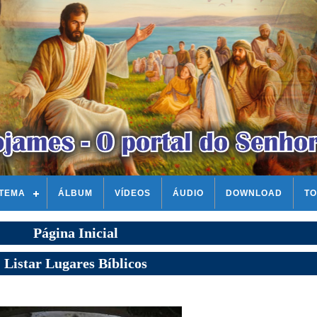
STEMA
ÁLBUM
VÍDEOS
ÁUDIO
DOWNLOAD
TO
Página Inicial
Listar Lugares Bíblicos