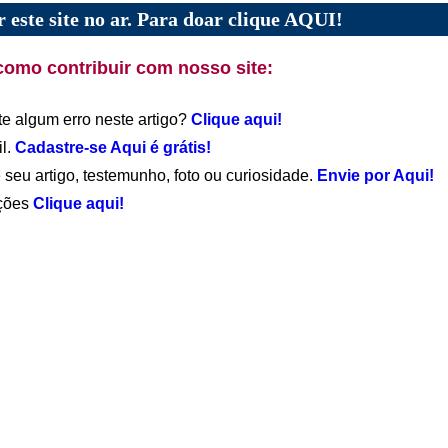
 este site no ar. Para doar clique AQUI!
como contribuir com nosso site:
te algum erro neste artigo?
Clique aqui!
il.
Cadastre-se Aqui é grátis!
 seu artigo, testemunho, foto ou curiosidade.
Envie por Aqui!
ações
Clique aqui!