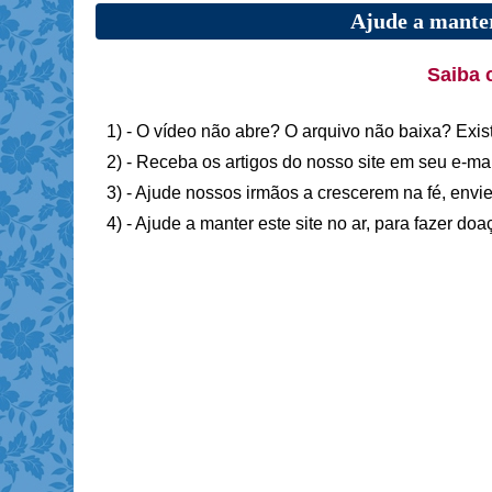
Ajude a manter
Saiba 
1) - O vídeo não abre? O arquivo não baixa? Exis
2) - Receba os artigos do nosso site em seu e-ma
3) - Ajude nossos irmãos a crescerem na fé, envie
4) - Ajude a manter este site no ar, para fazer do