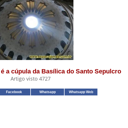
a é a cúpula da Basílica do Santo Sepulcro
Artigo visto 4727
Facebook
Whatsapp
Whatsapp Web