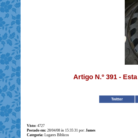
Artigo N.º 391 - Est
Twitter
Visto:
4727
Postado em:
28/04/08 às 15:35:31 por:
James
Categoria:
Lugares Bíblicos