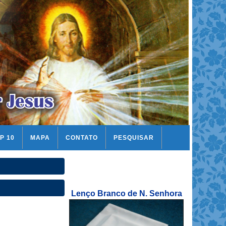
P 10
MAPA
CONTATO
PESQUISAR
Lenço Branco de N. Senhora