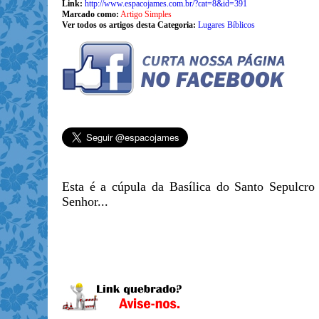
Link:
http://www.espacojames.com.br/?cat=8&id=391
Marcado como:
Artigo Simples
Ver todos os artigos desta Categoria:
Lugares Bíblicos
Esta é a cúpula da Basílica do Santo Sepulcro 
Senhor...