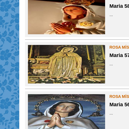
Maria 5
...
ROSA MÍS
Maria 5
...
ROSA MÍS
Maria 5
...