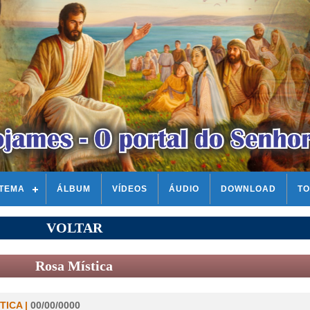
STEMA
ÁLBUM
VÍDEOS
ÁUDIO
DOWNLOAD
TO
VOLTAR
Rosa Mística
TICA |
00/00/0000