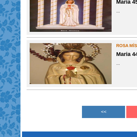
Maria 4
...
ROSA MÍS
Maria 4
...