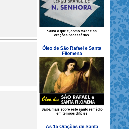
Saiba o que é, como fazer e as
orações necessárias.
Óleo de São Rafael e Santa
Filomena
Saiba mais sobre este santo remédio
em tempos difícies
As 15 Orações de Santa