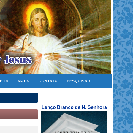
P 10
MAPA
CONTATO
PESQUISAR
Lenço Branco de N. Senhora