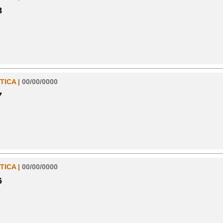
8
TICA |
00/00/0000
7
TICA |
00/00/0000
6