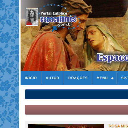
INÍCIO
AUTOR
DOAÇÕES
MENU
SI
ROSA MÍS