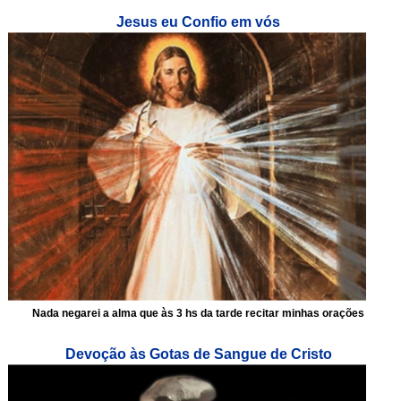
Jesus eu Confio em vós
Nada negarei a alma que às 3 hs da tarde recitar minhas orações
Devoção às Gotas de Sangue de Cristo