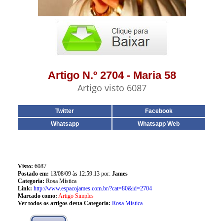
Artigo N.º 2704 - Maria 58
Artigo visto 6087
Twitter
Facebook
Whatsapp
Whatsapp Web
Visto:
6087
Postado em:
13/08/09 às 12:59:13 por:
James
Categoria:
Rosa Mística
Link:
http://www.espacojames.com.br/?cat=80&id=2704
Marcado como:
Artigo Simples
Ver todos os artigos desta Categoria:
Rosa Mística