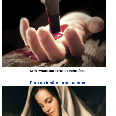
Será livrado das penas do Purgatório.
Para os irmãos protestantes