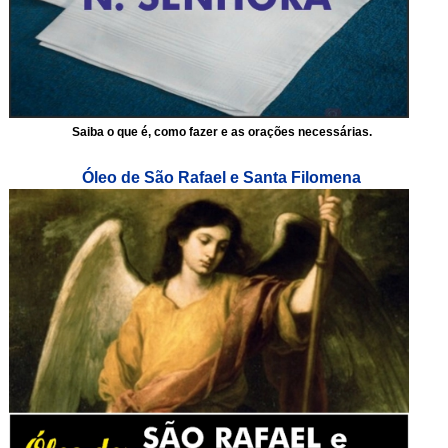
Saiba o que é, como fazer e as orações necessárias.
Óleo de São Rafael e Santa Filomena