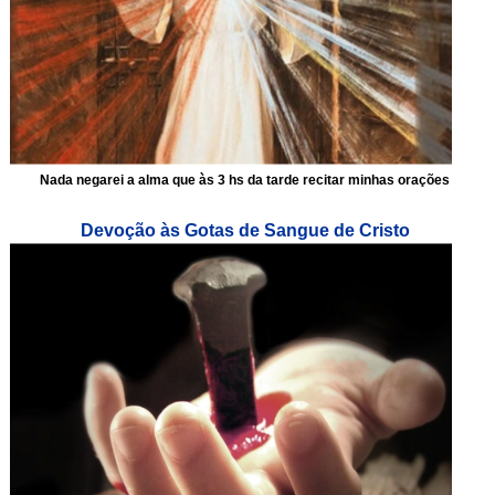
Nada negarei a alma que às 3 hs da tarde recitar minhas orações
Devoção às Gotas de Sangue de Cristo