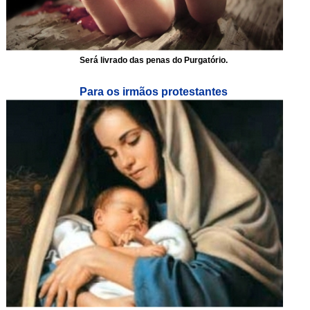
Será livrado das penas do Purgatório.
Para os irmãos protestantes