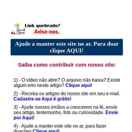
Ajude a manter este site no ar. Para doar
clique AQUI!
Saiba como contribuir com nosso site:
1) - O vídeo não abre? O arquivo não baixa? Existe
algum erro neste artigo?
Clique aqui!
2) - Receba os artigos do nosso site em seu e-mail.
Cadastre-se Aqui é grátis!
3) - Ajude nossos irmãos a crescerem na fé, envie
seu artigo, testemunho, foto ou curiosidade.
Envie
por Aqui!
4) - Ajude a manter este site no ar, para fazer
doações
Clique aqui!