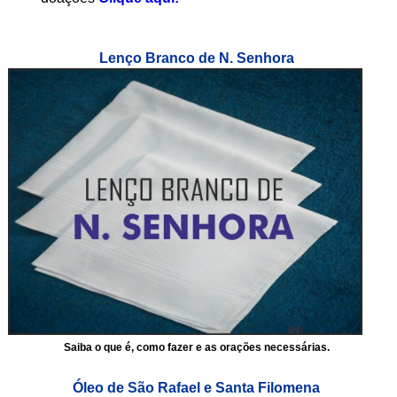
Lenço Branco de N. Senhora
Saiba o que é, como fazer e as orações necessárias.
Óleo de São Rafael e Santa Filomena