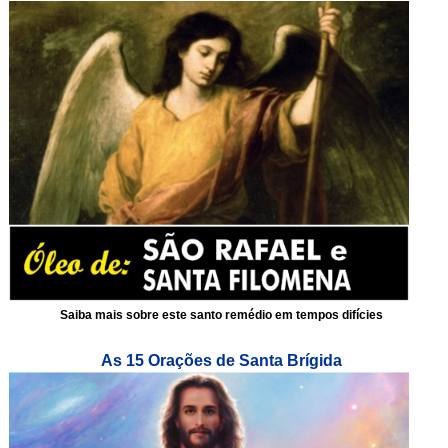
Saiba mais sobre este santo remédio em tempos difícies
As 15 Orações de Santa Brígida