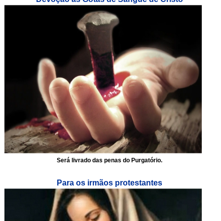
Será livrado das penas do Purgatório.
Para os irmãos protestantes