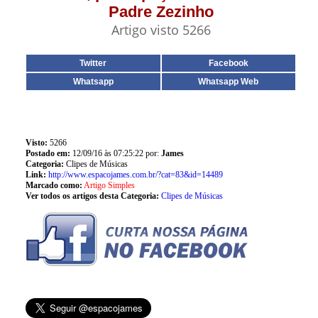
Padre Zezinho
Artigo visto 5266
Twitter
Facebook
Whatsapp
Whatsapp Web
Visto:
5266
Postado em:
12/09/16 às 07:25:22 por:
James
Categoria:
Clipes de Músicas
Link:
http://www.espacojames.com.br/?cat=83&id=14489
Marcado como:
Artigo Simples
Ver todos os artigos desta Categoria:
Clipes de Músicas