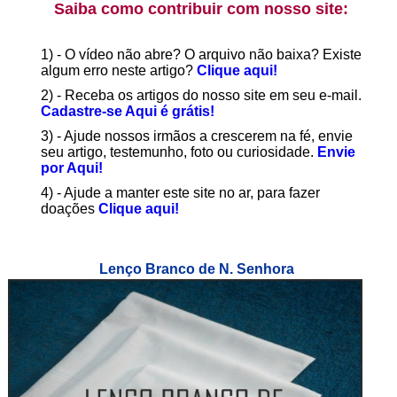
Saiba como contribuir com nosso site:
1) - O vídeo não abre? O arquivo não baixa? Existe
algum erro neste artigo?
Clique aqui!
2) - Receba os artigos do nosso site em seu e-mail.
Cadastre-se Aqui é grátis!
3) - Ajude nossos irmãos a crescerem na fé, envie
seu artigo, testemunho, foto ou curiosidade.
Envie
por Aqui!
4) - Ajude a manter este site no ar, para fazer
doações
Clique aqui!
Lenço Branco de N. Senhora