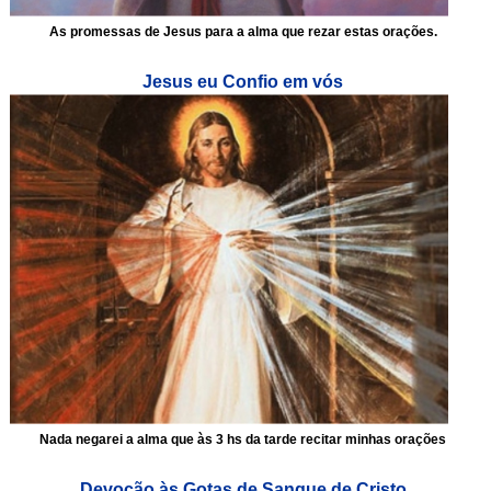
As promessas de Jesus para a alma que rezar estas orações.
Jesus eu Confio em vós
Nada negarei a alma que às 3 hs da tarde recitar minhas orações
Devoção às Gotas de Sangue de Cristo