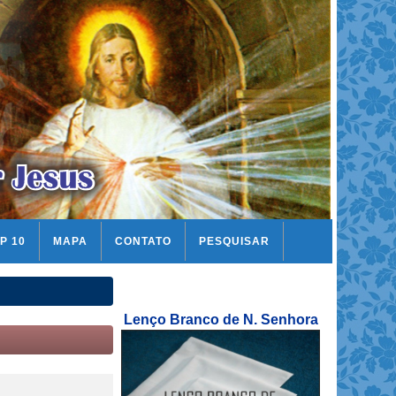
P 10
MAPA
CONTATO
PESQUISAR
Lenço Branco de N. Senhora