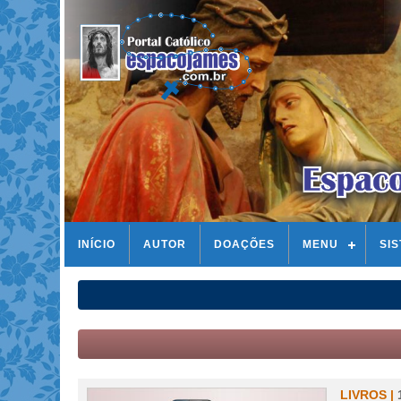
INÍCIO
AUTOR
DOAÇÕES
MENU
SI
LIVROS |