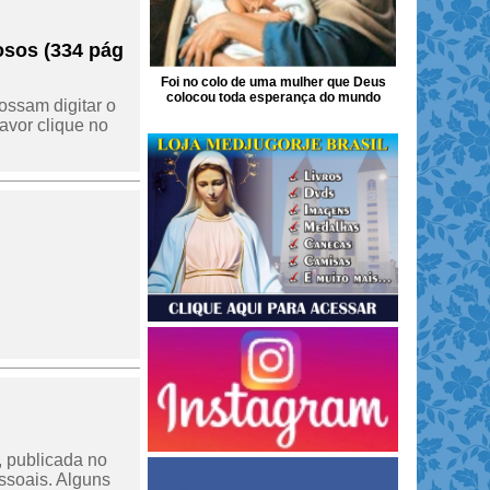
osos (334 pág
Foi no colo de uma mulher que Deus
colocou toda esperança do mundo
ossam digitar o
avor clique no
, publicada no
essoais. Alguns