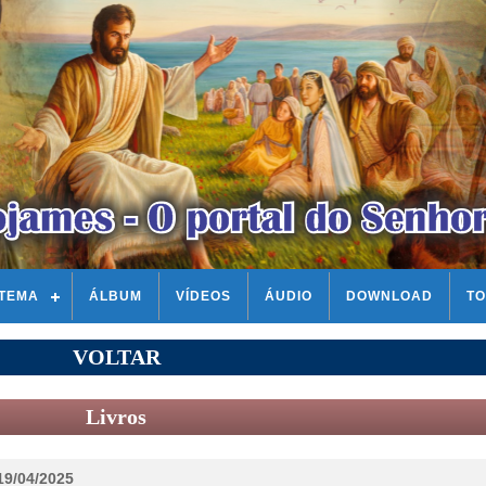
STEMA
ÁLBUM
VÍDEOS
ÁUDIO
DOWNLOAD
TO
VOLTAR
Livros
19/04/2025