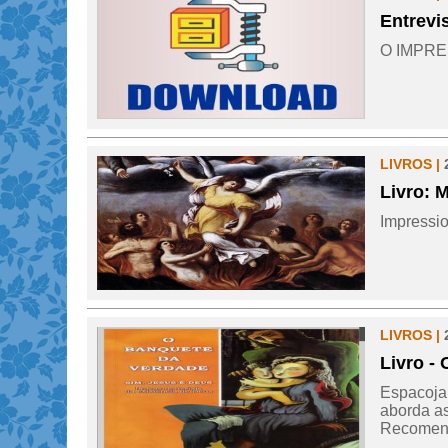
Entrevi
O IMPRE
LIVROS |
Livro: 
Impressio
LIVROS |
Livro 
Espacojam
aborda as
Recomendo