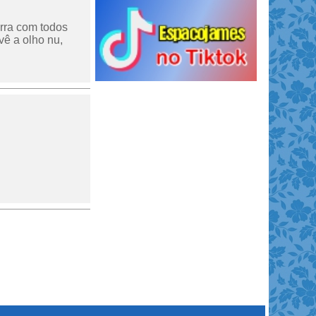
arra com todos
vê a olho nu,