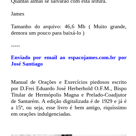
Quantas almas se salvarão com esta leitura.
James
Tamanho do arquivo: 46,6 Mb ( Muito grande,
demora um pouco para baixá-lo )
-----
Enviado por email ao espacojames.com.br por
José Santiago
Manual de Orações e Exercícios piedosos escrito
por D.Frei Eduardo José Herberhold O.F.M., Bispo
Titular de Hermópolis Magna e Prelado-Coadjutor
de Santarém. A edição digitalizada é de 1929 e já é
a 15ª, ou seja, esse livro é bem antigo, riquíssimo
em orações indulgenciadas.