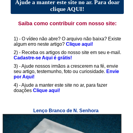
Ajude a manter este site no ar. Para doar
clique AQUI!
Saiba como contribuir com nosso site:
1) - O vídeo não abre? O arquivo não baixa? Existe
algum erro neste artigo?
Clique aqui!
2) - Receba os artigos do nosso site em seu e-mail.
Cadastre-se Aqui é grátis!
3) - Ajude nossos irmãos a crescerem na fé, envie
seu artigo, testemunho, foto ou curiosidade.
Envie
por Aqui!
4) - Ajude a manter este site no ar, para fazer
doações
Clique aqui!
Lenço Branco de N. Senhora