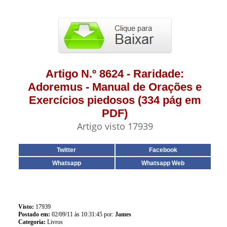
Artigo N.º 8624 - Raridade:
Adoremus - Manual de Orações e
Exercícios piedosos (334 pág em
PDF)
Artigo visto 17939
Twitter
Facebook
Whatsapp
Whatsapp Web
Visto:
17939
Postado em:
02/09/11 às 10:31:45 por:
James
Categoria:
Livros