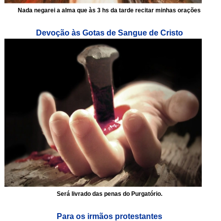
Nada negarei a alma que às 3 hs da tarde recitar minhas orações
Devoção às Gotas de Sangue de Cristo
Será livrado das penas do Purgatório.
Para os irmãos protestantes