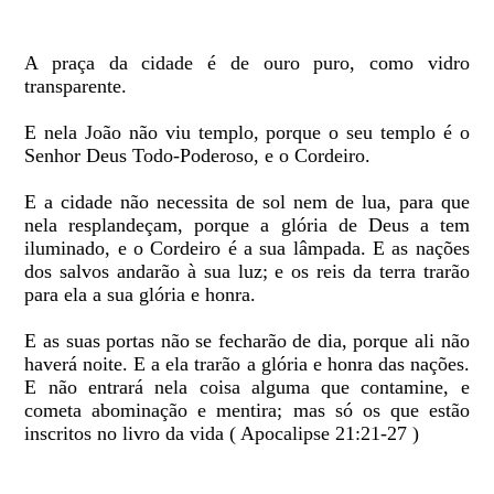
A praça da cidade é de ouro puro, como vidro
transparente.
E nela João não viu templo, porque o seu templo é o
Senhor Deus Todo-Poderoso, e o Cordeiro.
E a cidade não necessita de sol nem de lua, para que
nela resplandeçam, porque a glória de Deus a tem
iluminado, e o Cordeiro é a sua lâmpada. E as nações
dos salvos andarão à sua luz; e os reis da terra trarão
para ela a sua glória e honra.
E as suas portas não se fecharão de dia, porque ali não
haverá noite. E a ela trarão a glória e honra das nações.
E não entrará nela coisa alguma que contamine, e
cometa abominação e mentira; mas só os que estão
inscritos no livro da vida ( Apocalipse 21:21-27 )