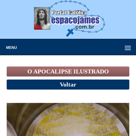
MENU
O APOCALIPSE ILUSTRADO
Voltar