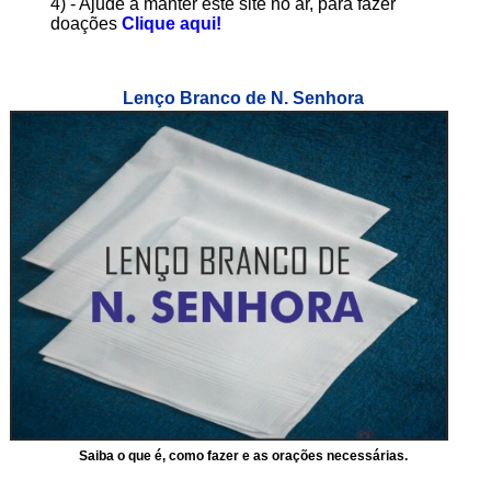
4) - Ajude a manter este site no ar, para fazer
doações
Clique aqui!
Lenço Branco de N. Senhora
Saiba o que é, como fazer e as orações necessárias.