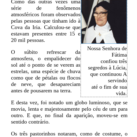
Como das outras vezes uma
série de fenômenos
atmosféricos foram observados
pelas pessoas que tinham ido à
Cova da Iria. Calculou-se que
estavam presentes entre 15 e
20 mil pessoas.
Nossa Senhora de
O súbito refrescar da
Fátima
atmosfera, o empalidecer do
confiou três
sol até o ponto de se verem as
segredos à Lúcia,
estrelas, uma espécie de chuva
que continuou A
como que de pétalas ou flocos
servindo
de neve, que desapareciam
até o fim de sua
antes de pousarem na terra.
vida.
E desta vez, foi notado um globo luminoso, que se
movia, lenta e majestosamente pelo céu de um para
outro. E que, no final da aparição, moveu-se em
sentido contrário.
Os três pastorinhos notaram, como de costume, o