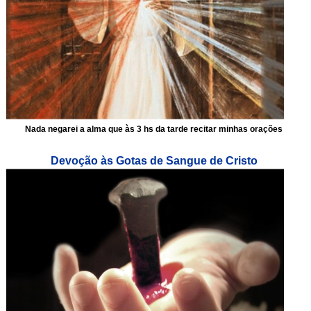
Nada negarei a alma que às 3 hs da tarde recitar minhas orações
Devoção às Gotas de Sangue de Cristo