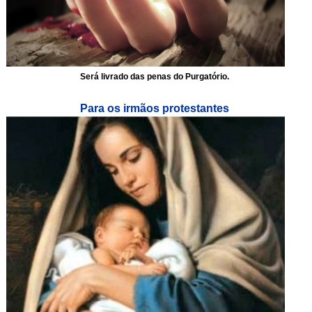
Será livrado das penas do Purgatório.
Para os irmãos protestantes