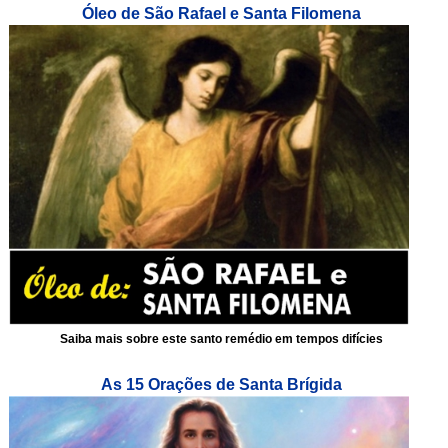
Óleo de São Rafael e Santa Filomena
Saiba mais sobre este santo remédio em tempos difícies
As 15 Orações de Santa Brígida