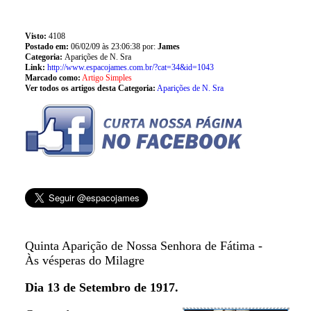
Visto:
4108
Postado em:
06/02/09 às 23:06:38 por:
James
Categoria:
Aparições de N. Sra
Link:
http://www.espacojames.com.br/?cat=34&id=1043
Marcado como:
Artigo Simples
Ver todos os artigos desta Categoria:
Aparições de N. Sra
Quinta Aparição de Nossa Senhora de Fátima -
Às vésperas do Milagre
Dia 13 de Setembro de 1917.