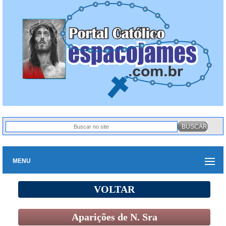
MENU
VOLTAR
Aparições de N. Sra