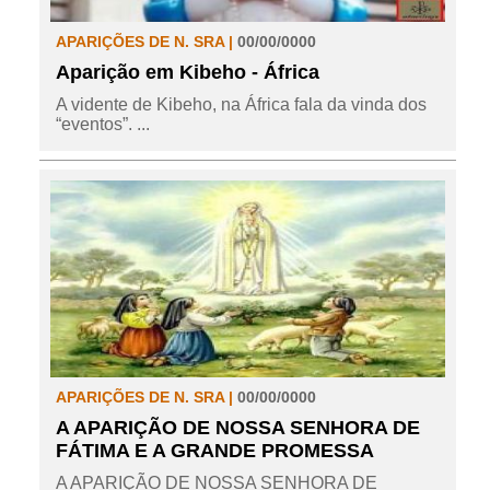
APARIÇÕES DE N. SRA |
00/00/0000
Aparição em Kibeho - África
A vidente de Kibeho, na África fala da vinda dos
“eventos”. ...
APARIÇÕES DE N. SRA |
00/00/0000
A APARIÇÃO DE NOSSA SENHORA DE
FÁTIMA E A GRANDE PROMESSA
A APARIÇÃO DE NOSSA SENHORA DE