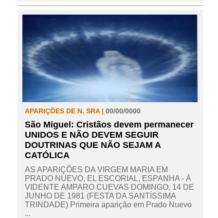
APARIÇÕES DE N. SRA |
00/00/0000
São Miguel: Cristãos devem permanecer
UNIDOS E NÃO DEVEM SEGUIR
DOUTRINAS QUE NÃO SEJAM A
CATÓLICA
AS APARIÇÕES DA VIRGEM MARIA EM
PRADO NUEVO, EL ESCORIAL, ESPANHA - À
VIDENTE AMPARO CUEVAS DOMINGO, 14 DE
JUNHO DE 1981 (FESTA DA SANTÍSSIMA
TRINDADE) Primeira aparição em Prado Nuevo
...