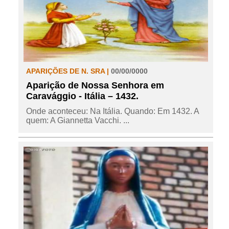
APARIÇÕES DE N. SRA |
00/00/0000
Aparição de Nossa Senhora em
Caravággio - Itália – 1432.
Onde aconteceu: Na Itália. Quando: Em 1432. A
quem: A Giannetta Vacchi. ...