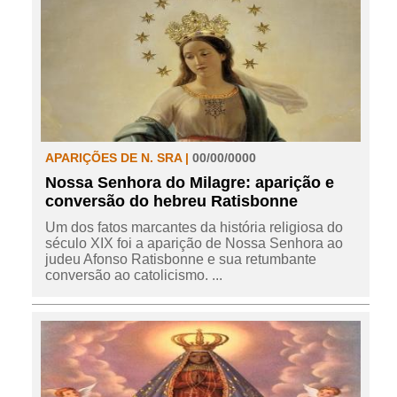
APARIÇÕES DE N. SRA |
00/00/0000
Nossa Senhora do Milagre: aparição e
conversão do hebreu Ratisbonne
Um dos fatos marcantes da história religiosa do
século XIX foi a aparição de Nossa Senhora ao
judeu Afonso Ratisbonne e sua retumbante
conversão ao catolicismo. ...