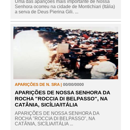
Uma das aparições mais importante de Nossa
Senhora ocorreu na cidade de Montichiari (Itália)
a serva de Deus Pierina Gili. ...
APARIÇÕES DE N. SRA |
00/00/0000
APARIÇÕES DE NOSSA SENHORA DA
ROCHA "ROCCIA DI BELPASSO", NA
CATÂNIA, SICÍLIA/ITÁLIA
APARIÇÕES DE NOSSA SENHORA DA
ROCHA "ROCCIA DI BELPASSO", NA
CATÂNIA, SICÍLIA/ITÁLIA ...