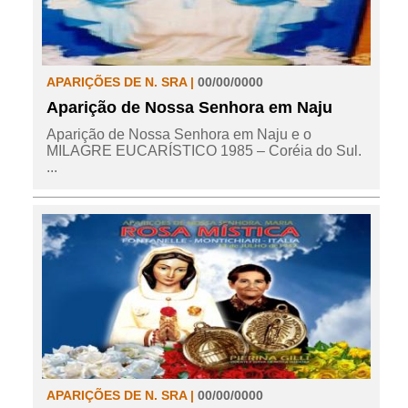
APARIÇÕES DE N. SRA |
00/00/0000
Aparição de Nossa Senhora em Naju
Aparição de Nossa Senhora em Naju e o
MILAGRE EUCARÍSTICO 1985 – Coréia do Sul.
...
APARIÇÕES DE N. SRA |
00/00/0000