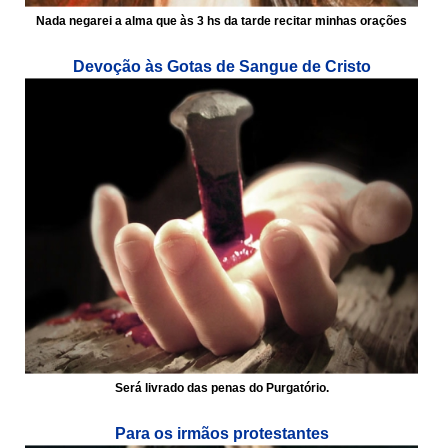
Nada negarei a alma que às 3 hs da tarde recitar minhas orações
Devoção às Gotas de Sangue de Cristo
Será livrado das penas do Purgatório.
Para os irmãos protestantes