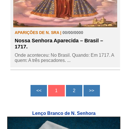
APARIÇÕES DE N. SRA |
00/00/0000
Nossa Senhora Aparecida – Brasil –
1717.
Onde aconteceu: No Brasil. Quando: Em 1717. A
quem: A três pescadores. ...
Lenço Branco de N. Senhora