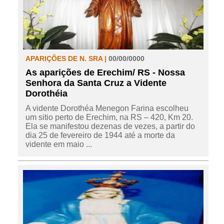
APARIÇÕES DE N. SRA |
00/00/0000
As aparições de Erechim/ RS - Nossa
Senhora da Santa Cruz a Vidente
Dorothéia
A vidente Dorothéa Menegon Farina escolheu
um sitio perto de Erechim, na RS – 420, Km 20.
Ela se manifestou dezenas de vezes, a partir do
dia 25 de fevereiro de 1944 até a morte da
vidente em maio ...