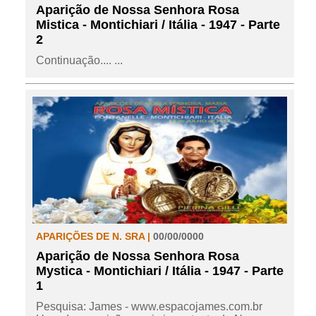
Aparição de Nossa Senhora Rosa
Mistica - Montichiari / Itália - 1947 - Parte
2
Continuação.... ...
APARIÇÕES DE N. SRA |
00/00/0000
Aparição de Nossa Senhora Rosa
Mystica - Montichiari / Itália - 1947 - Parte
1
Pesquisa: James - www.espacojames.com.br