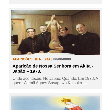
APARIÇÕES DE N. SRA |
00/00/0000
Aparição de Nossa Senhora em Akita -
Japão – 1973.
Onde aconteceu: No Japão. Quando: Em 1973. A
quem: A Irmã Agnes Sasagawa Katsuko. ...