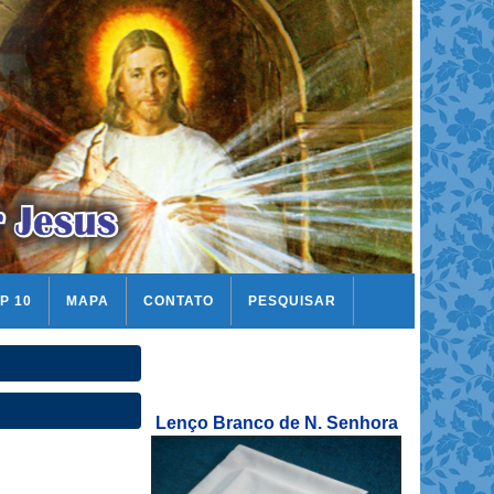
P 10
MAPA
CONTATO
PESQUISAR
Lenço Branco de N. Senhora