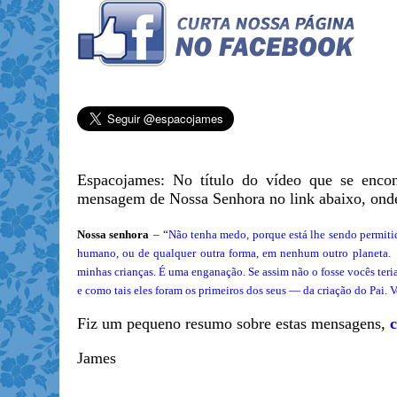
Espacojames: No título do vídeo que se enco
mensagem de Nossa Senhora no link abaixo, onde 
Nossa senhora
– “
Não tenha medo, porque está lhe sendo permiti
humano, ou de qualquer outra forma, em nenhum outro planeta. A
minhas crianças. É uma enganação. Se assim não o fosse vocês ter
e como tais eles foram os primeiros dos seus — da criação do Pai. 
Fiz um pequeno resumo sobre estas mensagens,
c
James