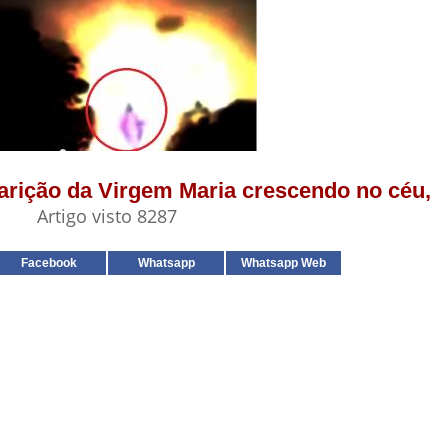
parição da Virgem Maria crescendo no céu,
Artigo visto 8287
Facebook
Whatsapp
Whatsapp Web