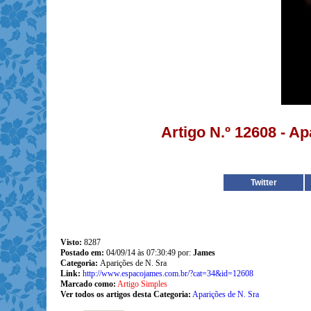
Artigo N.º 12608 - A
Twitter
Visto:
8287
Postado em:
04/09/14 às 07:30:49 por:
James
Categoria:
Aparições de N. Sra
Link:
http://www.espacojames.com.br/?cat=34&id=12608
Marcado como:
Artigo Simples
Ver todos os artigos desta Categoria:
Aparições de N. Sra