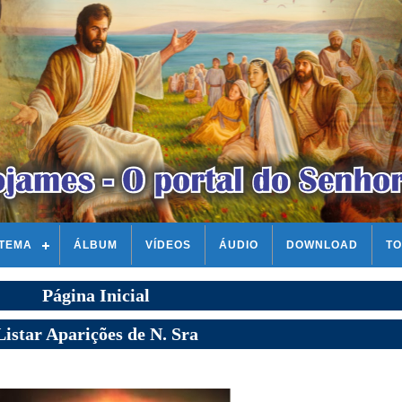
STEMA
ÁLBUM
VÍDEOS
ÁUDIO
DOWNLOAD
TO
Página Inicial
Listar Aparições de N. Sra