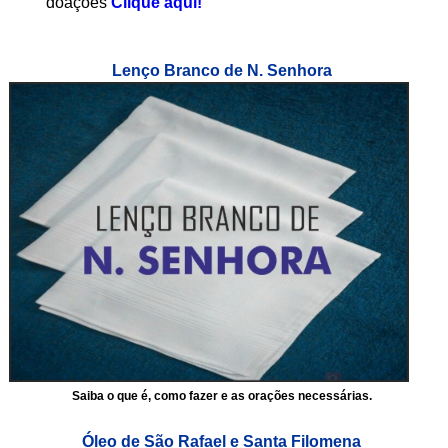
doações
Clique aqui!
Lenço Branco de N. Senhora
Saiba o que é, como fazer e as orações necessárias.
Óleo de São Rafael e Santa Filomena