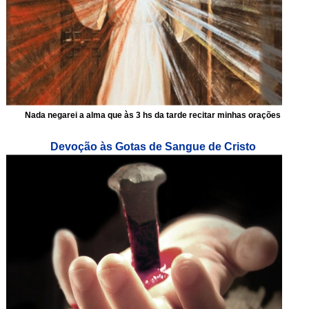
Nada negarei a alma que às 3 hs da tarde recitar minhas orações
Devoção às Gotas de Sangue de Cristo