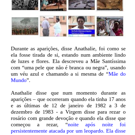
Durante as aparições, disse Anathalie, foi como se
ela fosse tirada de si, estando num ambiente lindo
de luzes e flores. Ela descreveu a Mãe Santíssima
com “uma pele que não é branca ou negra”, usando
um véu azul e chamando a si mesma de “
Mãe do
Mundo
”.
Anathalie disse que num momento durante as
aparições – que ocorreram quando ela tinha 17 anos
e as últimas de 12 de janeiro de 1982 a 3 de
dezembro de 1983 - a Virgem disse para rezar o
rosário com grande devoção e quando ela disse que
começou a rezar, “
noite após noite foi
persistentemente atacada por um leopardo. Ela disse