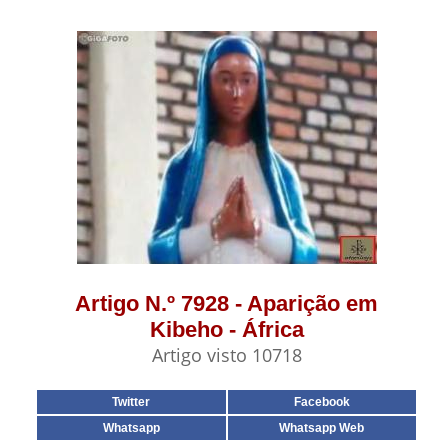
Artigo N.º 7928 - Aparição em
Kibeho - África
Artigo visto 10718
Twitter
Facebook
Whatsapp
Whatsapp Web