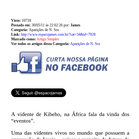
Visto:
10718
Postado em:
30/05/11 às 22:02:26 por:
James
Categoria:
Aparições de N. Sra
Link:
http://www.espacojames.com.br/?cat=34&id=7928
Marcado como:
Artigo Simples
Ver todos os artigos desta Categoria:
Aparições de N. Sra
A vidente de Kibeho, na África fala da vinda dos
“eventos”.
Uma das videntes vivos no mundo que possuem a