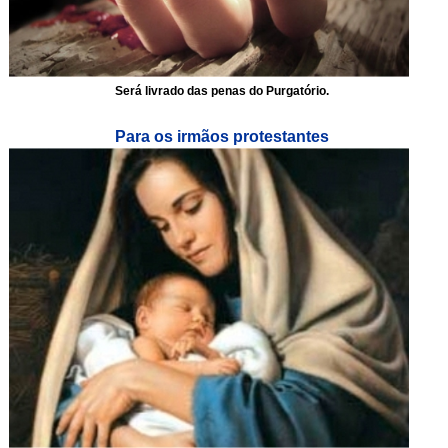
Será livrado das penas do Purgatório.
Para os irmãos protestantes