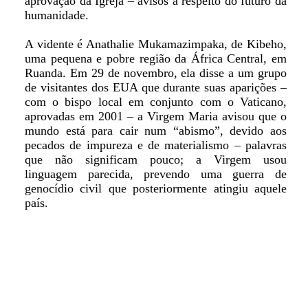
aprovação da Igreja – avisos a respeito do futuro da
humanidade.
A vidente é Anathalie Mukamazimpaka, de Kibeho,
uma pequena e pobre região da África Central, em
Ruanda. Em 29 de novembro, ela disse a um grupo
de visitantes dos EUA que durante suas aparições –
com o bispo local em conjunto com o Vaticano,
aprovadas em 2001 – a Virgem Maria avisou que o
mundo está para cair num “abismo”, devido aos
pecados de impureza e de materialismo – palavras
que não significam pouco; a Virgem usou
linguagem parecida, prevendo uma guerra de
genocídio civil que posteriormente atingiu aquele
país.