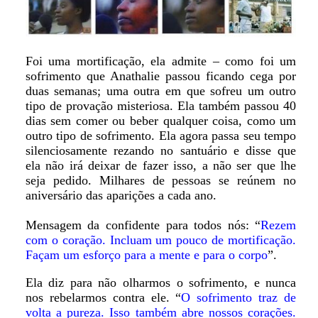
Foi uma mortificação, ela admite – como foi um
sofrimento que Anathalie passou ficando cega por
duas semanas; uma outra em que sofreu um outro
tipo de provação misteriosa. Ela também passou 40
dias sem comer ou beber qualquer coisa, como um
outro tipo de sofrimento. Ela agora passa seu tempo
silenciosamente rezando no santuário e disse que
ela não irá deixar de fazer isso, a não ser que lhe
seja pedido. Milhares de pessoas se reúnem no
aniversário das aparições a cada ano.
Mensagem da confidente para todos nós: “
Rezem
com o coração. Incluam um pouco de mortificação.
Façam um esforço para a mente e para o corpo
”.
Ela diz para não olharmos o sofrimento, e nunca
nos rebelarmos contra ele. “
O sofrimento traz de
volta a pureza. Isso também abre nossos corações.