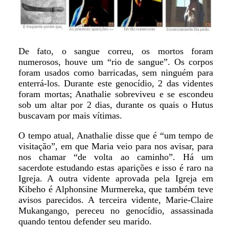
De fato, o sangue correu, os mortos foram
numerosos, houve um “rio de sangue”. Os corpos
foram usados como barricadas, sem ninguém para
enterrá-los. Durante este genocídio, 2 das videntes
foram mortas; Anathalie sobreviveu e se escondeu
sob um altar por 2 dias, durante os quais o Hutus
buscavam por mais vítimas.
O tempo atual, Anathalie disse que é “um tempo de
visitação”, em que Maria veio para nos avisar, para
nos chamar “de volta ao caminho”. Há um
sacerdote estudando estas aparições e isso é raro na
Igreja. A outra vidente aprovada pela Igreja em
Kibeho é Alphonsine Murmereka, que também teve
avisos parecidos. A terceira vidente, Marie-Claire
Mukangango, pereceu no genocídio, assassinada
quando tentou defender seu marido.