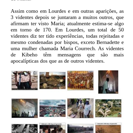
Assim como em Lourdes e em outras aparições, as
3 videntes depois se juntaram a muitos outros, que
afirmam ter visto Maria; atualmente estima-se algo
em torno de 170. Em Lourdes, um total de 50
videntes diz ter tido experiências, todas rejeitadas e
mesmo condenadas por bispos, exceto Bernadette e
uma mulher chamada Maria Courrech. As videntes
de Kibeho têm mensagens que são mais
apocalípticas dos que as de outros videntes.