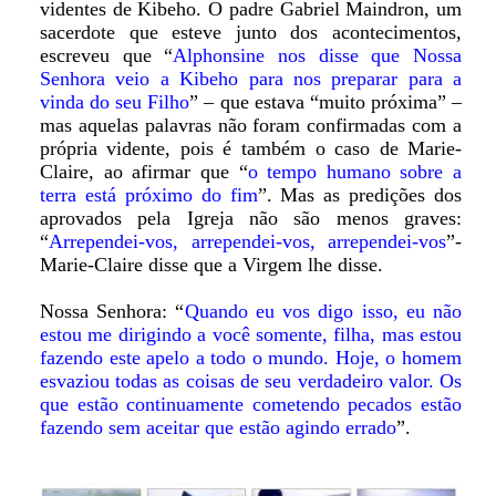
videntes de Kibeho. O padre Gabriel Maindron, um
sacerdote que esteve junto dos acontecimentos,
escreveu que “
Alphonsine nos disse que Nossa
Senhora veio a Kibeho para nos preparar para a
vinda do seu Filho
” – que estava “muito próxima” –
mas aquelas palavras não foram confirmadas com a
própria vidente, pois é também o caso de Marie-
Claire, ao afirmar que “
o tempo humano sobre a
terra está próximo do fim
”. Mas as predições dos
aprovados pela Igreja não são menos graves:
“
Arrependei-vos, arrependei-vos, arrependei-vos
”-
Marie-Claire disse que a Virgem lhe disse.
Nossa Senhora: “
Quando eu vos digo isso, eu não
estou me dirigindo a você somente, filha, mas estou
fazendo este apelo a todo o mundo. Hoje, o homem
esvaziou todas as coisas de seu verdadeiro valor. Os
que estão continuamente cometendo pecados estão
fazendo sem aceitar que estão agindo errado
”.