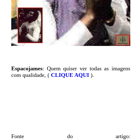
Espacojames
: Quem quiser ver todas as imagens
com qualidade, (
CLIQUE AQUI
).
Fonte do artigo: