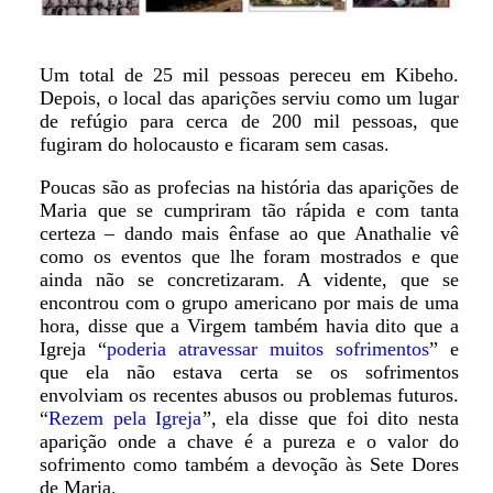
Um total de 25 mil pessoas pereceu em Kibeho.
Depois, o local das aparições serviu como um lugar
de refúgio para cerca de 200 mil pessoas, que
fugiram do holocausto e ficaram sem casas.
Poucas são as profecias na história das aparições de
Maria que se cumpriram tão rápida e com tanta
certeza – dando mais ênfase ao que Anathalie vê
como os eventos que lhe foram mostrados e que
ainda não se concretizaram. A vidente, que se
encontrou com o grupo americano por mais de uma
hora, disse que a Virgem também havia dito que a
Igreja “
poderia atravessar muitos sofrimentos
” e
que ela não estava certa se os sofrimentos
envolviam os recentes abusos ou problemas futuros.
“
Rezem pela Igreja
”, ela disse que foi dito nesta
aparição onde a chave é a pureza e o valor do
sofrimento como também a devoção às Sete Dores
de Maria.